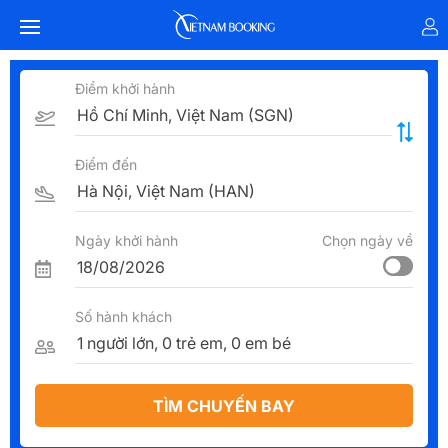
Điểm khởi hành
Điểm đến
Ngày khởi hành
Chọn ngày về
Số hành khách
TÌM CHUYẾN BAY