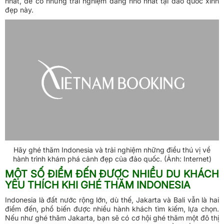
nhất, để có những trải nghiệm đáng nhớ nhất tại đảo quốc xinh
đẹp này.
Hãy ghé thăm Indonesia và trải nghiệm những điều thú vị về
hành trình khám phá cảnh đẹp của đảo quốc. (Ảnh: Internet)
MỘT SỐ ĐIỂM ĐẾN ĐƯỢC NHIỀU DU KHÁCH
YÊU THÍCH KHI GHÉ THĂM INDONESIA
Indonesia là đất nước rộng lớn, dù thế, Jakarta và Bali vẫn là hai
điểm đến, phổ biến được nhiều hành khách tìm kiếm, lựa chọn.
Nếu như ghé thăm Jakarta, bạn sẽ có cơ hội ghé thăm một đô thị