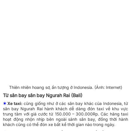
Thiên nhiên hoang sơ, ấn tượng ở Indonesia. (Ảnh: Internet)
Từ sân bay sân bay Ngurah Rai (Bali)
✶
Xe taxi:
cũng giống như ở các sân bay khác của Indonesia, từ
sân bay Ngurah Rai hành khách dễ dàng đón taxi về khu vực
trung tâm với giá cước từ 150.000 – 300.000Rp. Các hãng taxi
hoạt động nhộn nhịp bên ngoài sảnh sân bay, đồng thời hành
khách cũng có thể đón xe bất kể thời gian nào trong ngày.