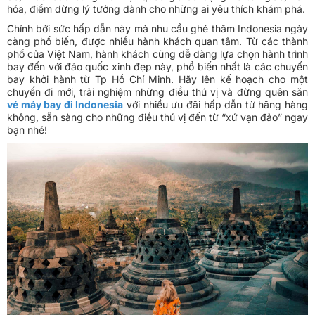
hóa, điểm dừng lý tưởng dành cho những ai yêu thích khám phá.
Chính bởi sức hấp dẫn này mà nhu cầu ghé thăm Indonesia ngày
càng phổ biến, được nhiều hành khách quan tâm. Từ các thành
phố của Việt Nam, hành khách cũng dễ dàng lựa chọn hành trình
bay đến với đảo quốc xinh đẹp này, phổ biến nhất là các chuyến
bay khởi hành từ Tp Hồ Chí Minh. Hãy lên kế hoạch cho một
chuyến đi mới, trải nghiệm những điều thú vị và đừng quên săn
vé máy bay đi Indonesia
với nhiều ưu đãi hấp dẫn từ hãng hàng
không, sẵn sàng cho những điều thú vị đến từ “xứ vạn đảo” ngay
bạn nhé!