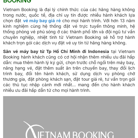
BOOKING
Vietnam Booking là đại lý chính thức của các hãng hàng không
trong nước, quốc tế, địa chỉ uy tín được nhiều hành khách lựa
chọn đặt
vé máy bay giá rẻ
cho mọi hành trình. Với hơn 13 năm
kinh nghiệm cùng hệ thống đặt vé trực tuyến thông minh, hệ
thống phòng vé phủ sóng ở các thành phố lớn và đội ngũ tư vấn
chuyên nghiệp, nhiệt tình từ Vietnam Booking sẽ hỗ trợ hành
khách trọn gói các dịch vụ đặt vé uy tín từ hãng hàng không.
Săn vé máy bay từ Tp Hồ Chí Minh đi Indonesia
tại Vietnam
Booking hành khách cũng có cơ hội nhận thêm nhiều ưu đãi hấp
dẫn: mua thêm hành lý ký gửi, chọn trước chỗ ngồi trên máy bay,
nâng hạng vé, đặt thêm suất ăn trên chuyến bay, thay đổi lịch
trình bay, đổi tên hành khách, sử dụng dịch vụ phòng chờ
thương gia, đặt phòng khách sạn, đặt tour giá rẻ, tư vấn trọn gói
các thủ tục nhập cảnh mới nhất… mang đến cho hành khách
nhiều ưu đãi hấp dẫn từ cho mọi hành trình.