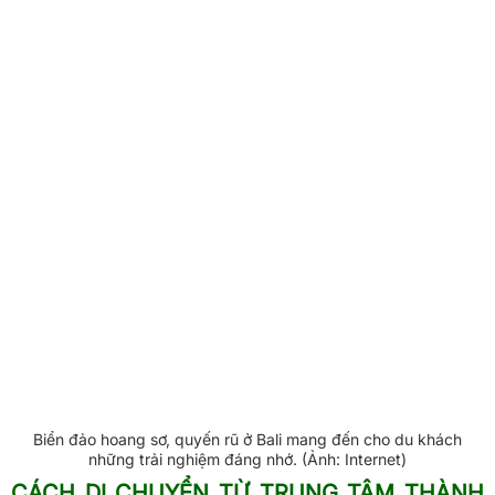
Biển đảo hoang sơ, quyến rũ ở Bali mang đến cho du khách
những trải nghiệm đáng nhớ. (Ảnh: Internet)
CÁCH DI CHUYỂN TỪ TRUNG TÂM THÀNH