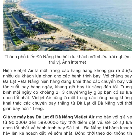
Thành phồ biển Đà Nẵng thu hút du khách với nhiều trải nghiệm
thú vị. Ảnh internet
Hiện Vietjet Air là một trong các hãng hàng không giá rẻ được
nhiều du khách lựa chọn cho các hành trình bay. Với chặng bay
Đà Lạt – Đà Nẵng hiện hãng đang khai thác các chuyến bay với
tần suất bay hàng ngày, khung giờ bay từ sáng đến tối. Trung
bình mỗi ngày có khoảng 2- 3 chuyến/ngày giúp bạn có sự lựa
chọn tốt nhất. Vietjet Air cũng là một trong các hãng hàng không
khai thác các chuyến bay thẳng từ Đà Lạt đi Đà Nẵng với thời
gian bay hơn 1 tiếng.
Giá vé máy bay Đà Lạt đi Đà Nẵng Vietjet Air
mở bán với giá vé
từ 90.000Đ đến 599.000Đ tùy thời điểm đặt vé. Để có sự lựa
chọn tốt nhất về hành trình bay Đà Lạt – Đà Nẵng thì hành khách
hãy lên kế hoạch đặt vé sớm nhất. Đồng thời theo dõi thông tin