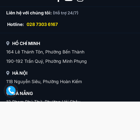
Liên hệ với chúng tôi:
(Hỗ trợ 24/7)
Hotline:
028 7303 6167
HỒ CHÍ MINH
164 Lê Thánh Tôn, Phường Bến Thành
190-192 Trần Quý, Phường Minh Phụng
HÀ NỘI
11B Nguyễn Siêu, Phường Hoàn Kiếm
ĐÀ NẴNG
12 Phạm Phú Thứ, Phường Hải Châu