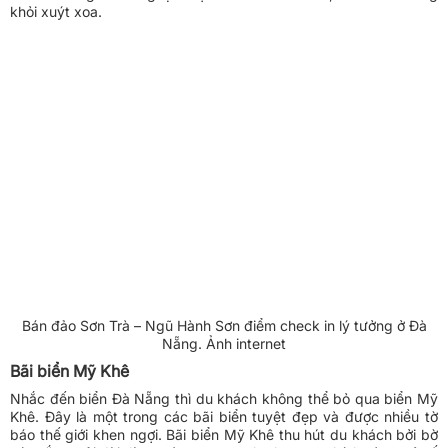
khỏi xuýt xoa.
Bán đảo Sơn Trà – Ngũ Hành Sơn điểm check in lý tưởng ở Đà
Nẵng. Ảnh internet
Bãi biển Mỹ Khê
Nhắc đến biển Đà Nẵng thì du khách không thể bỏ qua biển Mỹ
Khê. Đây là một trong các bãi biển tuyệt đẹp và được nhiều tờ
báo thế giới khen ngợi. Bãi biển Mỹ Khê thu hút du khách bởi bờ