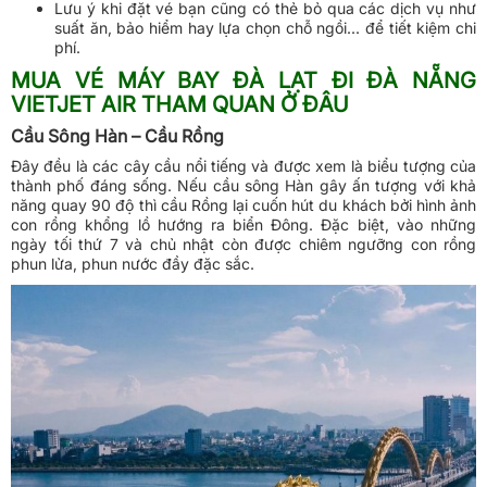
Lưu ý khi đặt vé bạn cũng có thẻ bỏ qua các dịch vụ như
suất ăn, bảo hiểm hay lựa chọn chỗ ngồi... để tiết kiệm chi
phí.
MUA VÉ MÁY BAY ĐÀ LẠT ĐI ĐÀ NẴNG
VIETJET AIR THAM QUAN Ở ĐÂU
Cầu Sông Hàn – Cầu Rồng
Đây đều là các cây cầu nổi tiếng và được xem là biểu tượng của
thành phố đáng sống. Nếu cầu sông Hàn gây ấn tượng với khả
năng quay 90 độ thì cầu Rồng lại cuốn hút du khách bởi hình ảnh
con rồng khổng lồ hướng ra biển Đông. Đặc biệt, vào những
ngày tối thứ 7 và chủ nhật còn được chiêm ngưỡng con rồng
phun lửa, phun nước đầy đặc sắc.