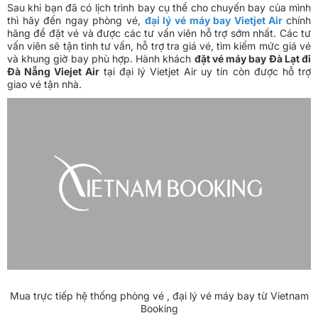
Sau khi bạn đã có lịch trình bay cụ thể cho chuyến bay của mình
thì hãy đến ngay phòng vé,
đại lý vé máy bay Vietjet Air
chính
hãng để đặt vé và được các tư vấn viên hỗ trợ sớm nhất. Các tư
vấn viên sẽ tận tình tư vấn, hỗ trợ tra giá vé, tìm kiếm mức giá vé
và khung giờ bay phù hợp. Hành khách
đặt vé máy bay Đà Lạt đi
Đà Nẵng Viejet Air
tại đại lý Vietjet Air uy tín còn được hỗ trợ
giao vé tận nhà.
Mua trực tiếp hệ thống phòng vé , đại lý vé máy bay từ Vietnam
Booking