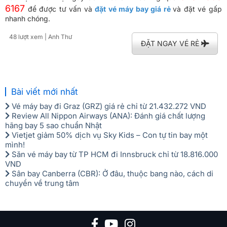
6167
để được tư vấn và
đặt vé máy bay giá rẻ
và đặt vé gấp
nhanh chóng.
48 lượt xem
| Anh Thư
ĐẶT NGAY VÉ RẺ
Bài viết mới nhất
Vé máy bay đi Graz (GRZ) giá rẻ chỉ từ 21.432.272 VND
Review All Nippon Airways (ANA): Đánh giá chất lượng
hãng bay 5 sao chuẩn Nhật
Vietjet giảm 50% dịch vụ Sky Kids – Con tự tin bay một
mình!
Săn vé máy bay từ TP HCM đi Innsbruck chỉ từ 18.816.000
VND
Sân bay Canberra (CBR): Ở đâu, thuộc bang nào, cách di
chuyển về trung tâm