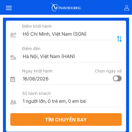
Điểm khởi hành
Điểm đến
Ngày khởi hành
Chọn ngày về
Số hành khách
TÌM CHUYẾN BAY