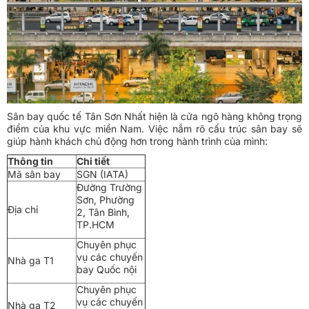
Sân bay quốc tế Tân Sơn Nhất hiện là cửa ngõ hàng không trọng
điểm của khu vực miền Nam. Việc nắm rõ cấu trúc sân bay sẽ
giúp hành khách chủ động hơn trong hành trình của mình:
Thông tin
Chi tiết
Mã sân bay
SGN (IATA)
Đường Trường
Sơn, Phường
Địa chỉ
2, Tân Bình,
TP.HCM
Chuyên phục
vụ các chuyến
Nhà ga T1
bay Quốc nội
Chuyên phục
vụ các chuyến
Nhà ga T2