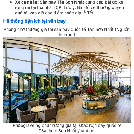
Xe cá nhân: Sân bay Tân Sơn Nhất
cung cấp bãi đỗ xe
rộng rãi tại tòa nhà TCP. Lưu ý: Bãi đỗ xe thường xuyên
quá tải vào giờ cao điểm hoặc dịp lễ Tết.
Hệ thống tiện ích tại sân bay
Phòng chờ thương gia tại sân bay quốc tế Tân Sơn Nhất (Nguồn:
Internet)
Ph&ograve;ng chờ thương gia tại s&acirc;n bay quốc tế
T&acirc;n Sơn Nhất[/caption]