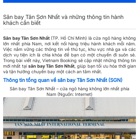
Sân bay Tân Sơn Nhất và những thông tin hành
khách cần biết
Sân bay Tân Sơn Nhất
(TP. Hồ Chí Minh) là cửa ngõ hàng không
lớn nhất phía Nam, nơi kết nối hàng triệu hành khách mỗi năm.
Việc nắm vững các thông tin về thủ tục, khu vực nhà ga và các
dịch vụ tiện ích là chìa khóa để bạn có một chuyến đi suôn sẻ.
Trong bài viết này, Vietnam Booking sẽ cập nhật những thông tin
mới nhất tại
sân bay Tân Sơn Nhất
, giúp bạn tối ưu hóa thời gian
và tận hưởng chuyến bay một cách an tâm nhất.
Thông tin tổng quan về sân bay Tân Sơn Nhất (SGN)
Sân bay Tân Sơn Nhất – cửa ngõ hàng không lớn nhất phía
Nam (Nguồn: Internet)