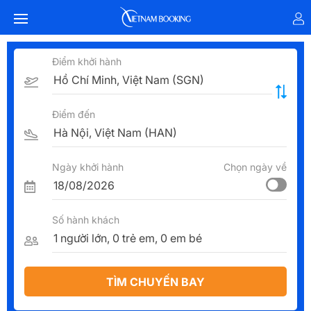
Điểm khởi hành
Điểm đến
Ngày khởi hành
Chọn ngày về
Số hành khách
TÌM CHUYẾN BAY