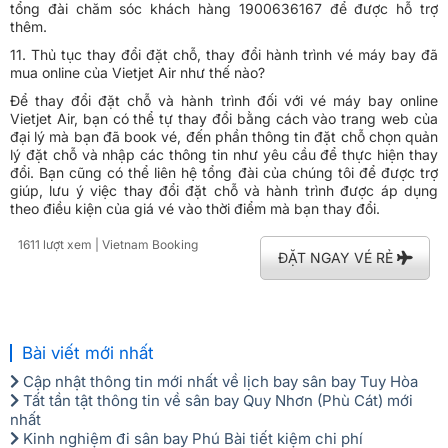
tổng đài chăm sóc khách hàng 1900636167 để được hỗ trợ
thêm.
11. Thủ tục thay đổi đặt chỗ, thay đổi hành trình vé máy bay đã
mua online của Vietjet Air như thế nào?
Để thay đổi đặt chỗ và hành trình đối với vé máy bay online
Vietjet Air, bạn có thể tự thay đổi bằng cách vào trang web của
đại lý mà bạn đã book vé, đến phần thông tin đặt chỗ chọn quản
lý đặt chỗ và nhập các thông tin như yêu cầu để thực hiện thay
đổi. Bạn cũng có thể liên hệ tổng đài của chúng tôi để được trợ
giúp, lưu ý việc thay đổi đặt chỗ và hành trình được áp dụng
theo điều kiện của giá vé vào thời điểm mà bạn thay đổi.
1611 lượt xem
| Vietnam Booking
ĐẶT NGAY VÉ RẺ
Bài viết mới nhất
Cập nhật thông tin mới nhất về lịch bay sân bay Tuy Hòa
Tất tần tật thông tin về sân bay Quy Nhơn (Phù Cát) mới
nhất
Kinh nghiệm đi sân bay Phú Bài tiết kiệm chi phí