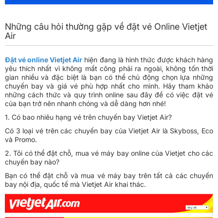
Những câu hỏi thường gặp về đặt vé Online Vietjet
Air
Đặt vé online Vietjet Air
hiện đang là hình thức được khách hàng
yêu thích nhất vì không mất công phải ra ngoài, không tốn thời
gian nhiều và đặc biệt là bạn có thể chủ động chọn lựa những
chuyến bay và giá vé phù hợp nhất cho mình. Hãy tham khảo
những cách thức và quy trình online sau đây để có việc đặt vé
của bạn trở nên nhanh chóng và dễ dàng hơn nhé!
1. Có bao nhiêu hạng vé trên chuyến bay Vietjet Air?
Có 3 loại vé trên các chuyến bay của Vietjet Air là Skyboss, Eco
và Promo.
2. Tôi có thể đặt chỗ, mua vé máy bay online của Vietjet cho các
chuyến bay nào?
Bạn có thể đặt chỗ và mua vé máy bay trên tất cả các chuyến
bay nội địa, quốc tế mà Vietjet Air khai thác.