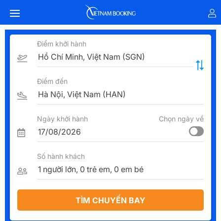
Điểm khởi hành
Điểm đến
Ngày khởi hành
Chọn ngày về
Số hành khách
TÌM CHUYẾN BAY