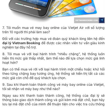
7. Tôi muốn mua vé may bay online của Vietjet Air với số lượng
trên 10 người thì phải làm sao?
Đối với các trường hợp mua vé đoàn quý khách lòng liên hệ đến
đại lý Vietnam Booking
để được các nhân viên tư vấn giàu kinh
nghiệm tại đây hỗ trợ.
8. Tôi mua vé với loại hành trình “nhiều chặng”, hệ thống luôn
hiển thị mức giá thấp nhất, làm thế nào để lựa chọn mức giá linh
hoạt hơn?
Bạn có thể mua vé rời với loại hành trình một chiều hoặc khứ hồi
theo từng chặng bay tương ứng, hệ thống sẽ hiển thị tất cả các
mức giá còn chỗ để quý khách lựa chọn.
9. Sau khi thanh toán thành công vé máy bay online của Vietjet,
tôi sẽ nhận vé máy bay như thế nào?
Ngay sau khi thanh toán thành công, hệ thống của đại lý sẽ
thông báo giao dịch thành công và gửi kèm mã đặt chỗ, bạn hãy
lưu lại mã đặt chỗ của mình để thuận tiện cho việc tra cứu thông