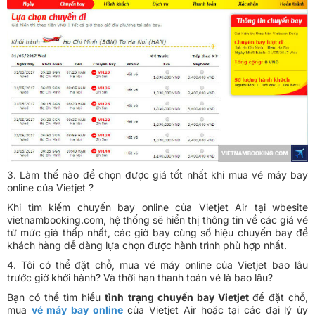
3. Làm thế nào để chọn được giá tốt nhất khi mua vé máy bay
online của Vietjet ?
Khi tìm kiếm chuyến bay online của Vietjet Air tại wbesite
vietnambooking.com, hệ thống sẽ hiển thị thông tin về các giá vé
từ mức giá thấp nhất, các giờ bay cùng số hiệu chuyến bay để
khách hàng dễ dàng lựa chọn được hành trình phù hợp nhất.
4. Tôi có thể đặt chỗ, mua vé máy online của Vietjet bao lâu
trước giờ khởi hành? Và thời hạn thanh toán vé là bao lâu?
Bạn có thể tìm hiểu
tình trạng chuyến bay Vietjet
để
đặt chỗ,
mua
vé máy bay online
của Vietjet Air hoặc tại các đại lý ủy