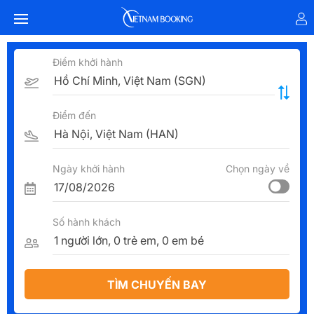
Điểm khởi hành
Điểm đến
Ngày khởi hành
Chọn ngày về
Số hành khách
TÌM CHUYẾN BAY