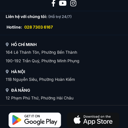
Liên hệ với chúng tôi:
(Hỗ trợ 24/7)
Hotline:
028 7303 6167
HỒ CHÍ MINH
164 Lê Thánh Tôn, Phường Bến Thành
190-192 Trần Quý, Phường Minh Phụng
HÀ NỘI
11B Nguyễn Siêu, Phường Hoàn Kiếm
ĐÀ NẴNG
12 Phạm Phú Thứ, Phường Hải Châu