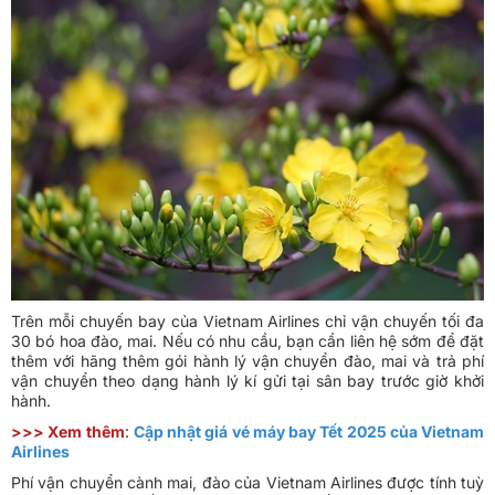
Trên mỗi chuyến bay của Vietnam Airlines chỉ vận chuyến tối đa
30 bó hoa đào, mai. Nếu có nhu cầu, bạn cần liên hệ sớm để đặt
thêm với hãng thêm gói hành lý vận chuyển đào, mai và trả phí
vận chuyển theo dạng hành lý kí gửi tại sân bay trước giờ khởi
hành.
>>> Xem thêm
:
Cập nhật giá vé máy bay Tết 2025 của Vietnam
Airlines
Phí vận chuyển cành mai, đào của Vietnam Airlines được tính tuỳ