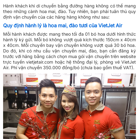
Hành khách khi di chuyển bằng đường hàng không có thể mang
theo những cành hoa mai, đào. Tuy nhiên, bạn phải tuân thủ quy
định vận chuyển của các hãng hàng không như sau:
Quy định hành lý là hoa mai, đào tươi của VietJet Air
Mỗi hành khách được mang theo tối đa 01 bó hoa dưới hình thức
hành lý ký gửi. Mỗi bó không vượt quá kích thước 150cm x 40cm
x 40cm. Mỗi chuyến bay vận chuyển không vượt quá 30 bó hoa.
Do đó, khi có nhu cầu vận chuyển mai, đào, bạn cần đăng ký
trước với hãng bằng cách chọn mua gói vận chuyển trên website
trực tuyến vietjetair.com hoặc hệ thống đại lý, phòng vé VietJet
Air. Phí vận chuyển 350.000 đồng/bó (chưa bao gồm thuế VAT).