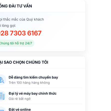
ỔNG ĐÀI TƯ VẤN
i thắc mắc của Quý khách
i lòng gọi:
28 7303 6167
Chúng tôi hỗ trợ 24/7
ẠI SAO CHỌN CHÚNG TÔI
Dễ dàng tìm kiếm chuyến bay
Trên 100 hãng hàng không
Đại lý vé máy bay chính thức
Giá rẻ bất ngờ
Đặt vé online