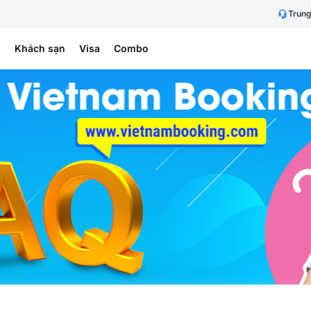
Trung
h
Khách sạn
Visa
Combo