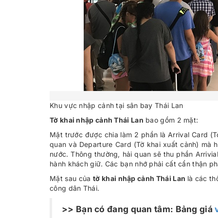
Khu vực nhập cảnh tại sân bay Thái Lan
Tờ khai nhập cảnh Thái Lan
bao gồm 2 mặt:
Mặt trước được chia làm 2 phần là Arrival Card (T
quan và Departure Card (Tờ khai xuất cảnh) mà hà
nước. Thông thường, hải quan sẽ thu phần Arrivi
hành khách giữ. Các bạn nhớ phải cất cẩn thận ph
Mặt sau của
tờ khai nhập cảnh Thái Lan
là các t
công dân Thái.
>> Bạn có đang quan tâm: Bảng giá