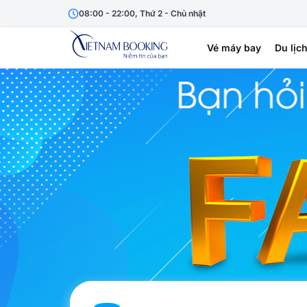
08:00 - 22:00, Thứ 2 - Chủ nhật
Vé máy bay
Du lịc