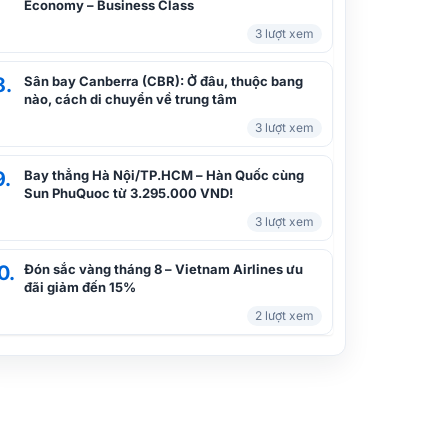
Economy – Business Class
3 lượt xem
8.
Sân bay Canberra (CBR): Ở đâu, thuộc bang
nào, cách di chuyển về trung tâm
3 lượt xem
9.
Bay thẳng Hà Nội/TP.HCM – Hàn Quốc cùng
Sun PhuQuoc từ 3.295.000 VND!
3 lượt xem
0.
Đón sắc vàng tháng 8 – Vietnam Airlines ưu
đãi giảm đến 15%
2 lượt xem