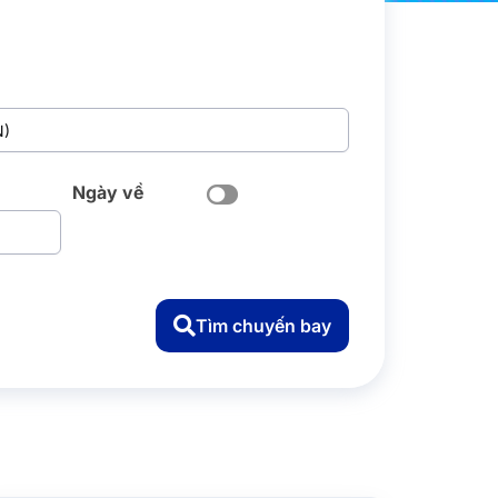
Ngày về
Tìm chuyến bay