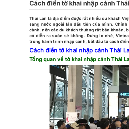
Cách điền tờ khai nhập cảnh Thá
Thái Lan là địa điểm được rất nhiều du khách Vi
sang nước ngoài lần đầu tiên của mình. Chính 
cảnh, nên các du khách thường rất băn khoăn, bối
có diễn ra suôn sẻ không. Đừng lo nhé, Viet
trong hành trình nhập cảnh, bắt đầu từ cách điền
Cách điền tờ khai nhập cảnh Thái L
Tổng quan về tờ khai nhập cảnh Thái L