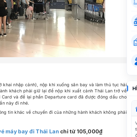
ờ khai nhập cảnh), nộp khi xuống sân bay và làm thủ tục hải
H
nh khách phải giữ lại để nộp khi xuất cảnh Thái Lan trở về
al Card và để lại phần Departure card đã được đóng dấu cho
ần này đi nhé.
hông tin khác về chuyến đi của những hành khách không phải
vé máy bay đi Thái Lan
chỉ từ 105,000₫