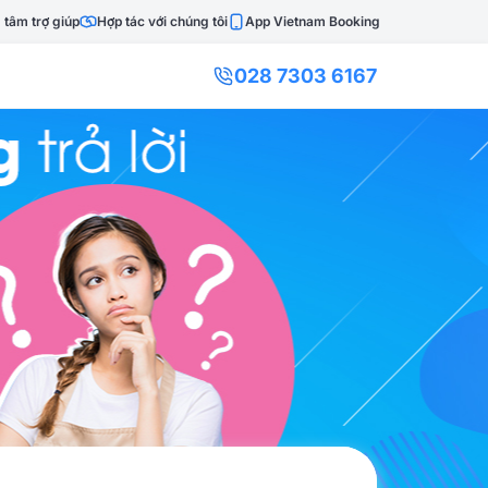
 tâm trợ giúp
Hợp tác với chúng tôi
App Vietnam Booking
028 7303 6167