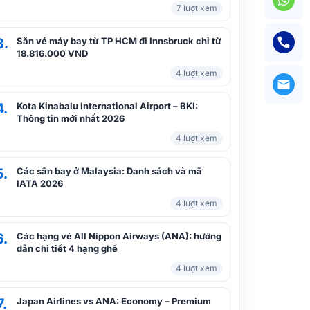
7 lượt xem
3.
Săn vé máy bay từ TP HCM đi Innsbruck chỉ từ
18.816.000 VND
4 lượt xem
4.
Kota Kinabalu International Airport – BKI:
Thông tin mới nhất 2026
4 lượt xem
5.
Các sân bay ở Malaysia: Danh sách và mã
IATA 2026
4 lượt xem
6.
Các hạng vé All Nippon Airways (ANA): hướng
dẫn chi tiết 4 hạng ghế
4 lượt xem
7.
Japan Airlines vs ANA: Economy – Premium