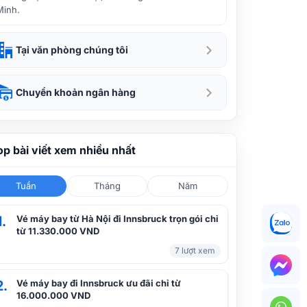
Minh.
Tại văn phòng chúng tôi
Chuyển khoản ngân hàng
op bài viết xem nhiều nhất
Tuần
Tháng
Năm
1.
Vé máy bay từ Hà Nội đi Innsbruck trọn gói chỉ
từ 11.330.000 VND
7 lượt xem
2.
Vé máy bay đi Innsbruck ưu đãi chỉ từ
16.000.000 VND