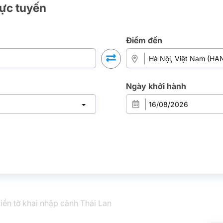
rực tuyến
Điểm đến
Ngày khởi hành
iền tờ khai nhập cảnh Thái Lan