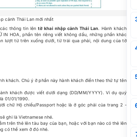
ập cảnh Thái Lan mới nhất
các thông tin lên
tờ khai nhập cảnh Thái Lan
. Hành khách
HỮ IN HOA, phần tên riêng viết không dấu, những phần khác
lượt từ trên xuống dưới, từ trái qua phải, nội dung của tờ
nh khách. Chú ý ở phần này hành khách điền theo thứ tự tên
 hành khách được viết dưới dạng (DD/MM/YYYY). Ví dụ quý
là 01/01/1990.
ưới chữ Hộ chiếu/Passport hoặc là ở góc phải của trang 2 -
 sẽ ghi là Vietnamese nhé.
ằm trên thẻ lên tàu bay của bạn, hoặc với bạn nào có thẻ lên
ng có thể xem ở đó nhé.