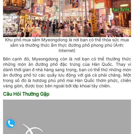
Khu phố mua sắm Myeongdong là nơi bạn có thể thỏa sức mua
sắm và thưởng thức ẩm thực đường phố phong phú (Ảnh:
Internet)
Bên cạnh đó, Myeongdong còn là nơi bạn có thể thưởng thức
những món ăn đường phố đặc trưng của Hàn Quốc. Thay vì
dành thời gian ở nhà hàng sang trọng, bạn có thể thử những món
ăn đường phố từ các quầy lưu động với giá cả phải chăng. Một
trong số đó là hotdog phủ phô mai Hàn Quốc thơm phức, chiên
vàng giòn, được bọc bên ngoài bởi lớp khoai tây chiên.
Câu Hỏi Thường Gặp