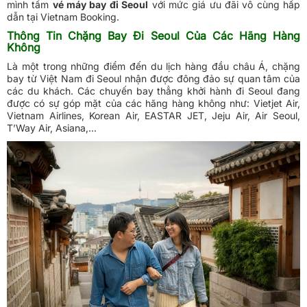
mình tấm
vé máy bay đi Seoul
với mức giá ưu đãi vô cùng hấp
dẫn tại Vietnam Booking.
Thông Tin Chặng Bay Đi Seoul Của Các Hãng Hàng
Không
Là một trong những điểm đến du lịch hàng đầu châu Á, chặng
bay từ Việt Nam đi Seoul nhận được đông đảo sự quan tâm của
các du khách. Các chuyến bay thẳng khởi hành đi Seoul đang
được có sự góp mặt của các hãng hàng không như: Vietjet Air,
Vietnam Airlines, Korean Air, EASTAR JET, Jeju Air, Air Seoul,
T’Way Air, Asiana,...