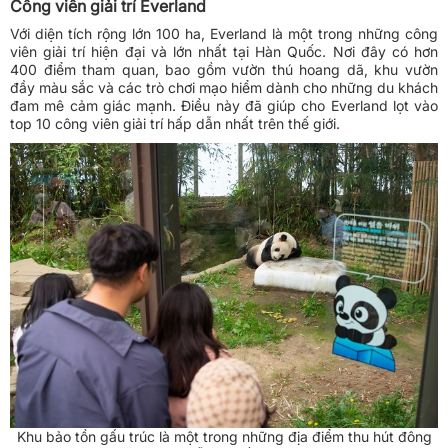
Công viên giải trí Everland
Với diện tích rộng lớn 100 ha, Everland là một trong những công
viên giải trí hiện đại và lớn nhất tại Hàn Quốc. Nơi đây có hơn
400 điểm tham quan, bao gồm vườn thú hoang dã, khu vườn
đầy màu sắc và các trò chơi mạo hiểm dành cho những du khách
đam mê cảm giác mạnh. Điều này đã giúp cho Everland lọt vào
top 10 công viên giải trí hấp dẫn nhất trên thế giới.
Khu bảo tồn gấu trúc là một trong những địa điểm thu hút đông