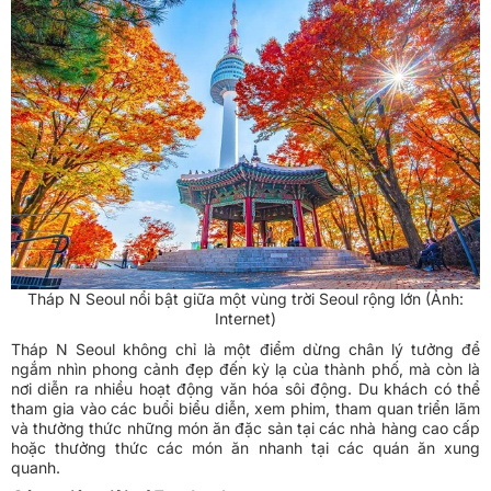
Tháp N Seoul nổi bật giữa một vùng trời Seoul rộng lớn (Ảnh:
Internet)
Tháp N Seoul không chỉ là một điểm dừng chân lý tưởng để
ngắm nhìn phong cảnh đẹp đến kỳ lạ của thành phố, mà còn là
nơi diễn ra nhiều hoạt động văn hóa sôi động. Du khách có thể
tham gia vào các buổi biểu diễn, xem phim, tham quan triển lãm
và thưởng thức những món ăn đặc sản tại các nhà hàng cao cấp
hoặc thưởng thức các món ăn nhanh tại các quán ăn xung
quanh.