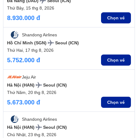
Đà Nẵng (DAD)
Seoul (ICN)
Thứ Bảy, 15 thg 8, 2026
8.930.000 đ
Chọn vé
Shandong Airlines
Hồ Chí Minh (SGN)
Seoul (ICN)
Thứ Hai, 17 thg 8, 2026
5.752.000 đ
Chọn vé
Jeju Air
Hà Nội (HAN)
Seoul (ICN)
Thứ Năm, 20 thg 8, 2026
5.673.000 đ
Chọn vé
Shandong Airlines
Hà Nội (HAN)
Seoul (ICN)
Chủ Nhật, 23 thg 8, 2026