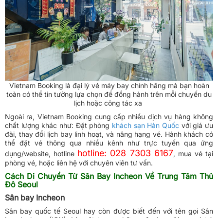
Vietnam Booking là đại lý vé máy bay chính hãng mà bạn hoàn
toàn có thể tin tưởng lựa chọn để đồng hành trên mỗi chuyến du
lịch hoặc công tác xa
Ngoài ra, Vietnam Booking cung cấp nhiều dịch vụ hàng không
chất lượng khác như: Đặt phòng
khách sạn Hàn Quốc
với giá ưu
đãi, thay đổi lịch bay linh hoạt, và nâng hạng vé. Hành khách có
thể đặt vé thông qua nhiều kênh như trực tuyến qua ứng
hotline: 028 7303 6167
dụng/website, hotline
​, mua vé tại
phòng vé, hoặc liên hệ với chuyên viên tư vấn.
Cách Di Chuyển Từ Sân Bay Incheon Về Trung Tâm Thủ
Đô Seoul
Sân bay Incheon
Sân bay quốc tế Seoul hay còn được biết đến với tên gọi Sân