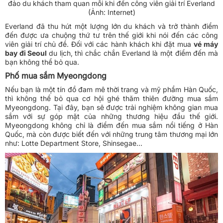
đảo du khách tham quan mỗi khi đến công viên giải trí Everland
(Ảnh: Internet)
Everland đã thu hút một lượng lớn du khách và trở thành điểm
đến được ưa chuộng thứ tư trên thế giới khi nói đến các công
viên giải trí chủ đề. Đối với các hành khách khi đặt mua
vé máy
bay đi Seoul
du lịch, thì chắc chắn Everland là một điểm đến mà
bạn không thể bỏ qua.
Phố mua sắm Myeongdong
Nếu bạn là một tín đồ đam mê thời trang và mỹ phẩm Hàn Quốc,
thì không thể bỏ qua cơ hội ghé thăm thiên đường mua sắm
Myeongdong. Tại đây, bạn sẽ được trải nghiệm không gian mua
sắm với sự góp mặt của những thương hiệu đầu thế giới.
Myeongdong không chỉ là điểm đến mua sắm nổi tiếng ở Hàn
Quốc, mà còn được biết đến với những trung tâm thương mại lớn
như: Lotte Department Store, Shinsegae…