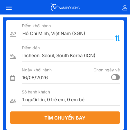
Điểm khởi hành
Điểm đến
Ngày khởi hành
Chọn ngày về
Số hành khách
TÌM CHUYẾN BAY