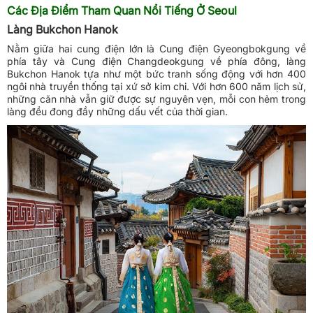
Các Địa Điểm Tham Quan Nổi Tiếng Ở Seoul
Làng Bukchon Hanok
Nằm giữa hai cung điện lớn là Cung điện Gyeongbokgung về
phía tây và Cung điện Changdeokgung về phía đông, làng
Bukchon Hanok tựa như một bức tranh sống động với hơn 400
ngôi nhà truyền thống tại xứ sở kim chi. Với hơn 600 năm lịch sử,
những căn nhà vẫn giữ được sự nguyên vẹn, mỗi con hẻm trong
làng đều đong đầy những dấu vết của thời gian.