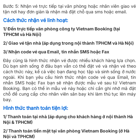
Bước 5: Nhận vé trực tiếp tại văn phòng hoặc nhân viên giao vé
tận nơi hay đơn giản là nhận mã đặt chỗ qua sms hoặc email.
Cách thức nhận vé linh hoạt:
1/ Đến trực tiếp văn phòng công ty Vietnam Booking (tại
TPHCM và Hà Nội)
2/ Giao vé tận nhà (áp dụng trong nội thành TPHCM và Hà Nội)
3/ Nhận code vé qua Email, tin nhắn SMS hoặc Fax
Đây cũng là hình thức nhận vé được nhiều khách hàng lựa chọn.
Dù bạn sinh sống ở đâu bạn vẫn có thể đặt vé và nhận vé theo
cách thức này, kể cả việc bạn đang học tập và sinh sống ở nước
ngoài. Khi bạn yêu cầu hình thức nhận code vé qua Email, tin
nhắn SMS hoặc Fax bạn sẽ nhận được mẫu vé sau từ Vietnam
Booking. Bạn có thể in mẫu vé này hoặc chỉ cần ghi nhớ mã đặt
chỗ để cung cấp cho nhân viên sân bay khi làm thủ tục lên máy
bay.
Hình thức thanh toán tiện lợi:
1/ Thanh toán tại nhà (áp dụng cho khách hàng ở nội thành Hà
Nội & TPHCM)
2/ Thanh toán tiền mặt tại văn phòng Vietnam Booking (ở Hà
Nội và TPHCM)