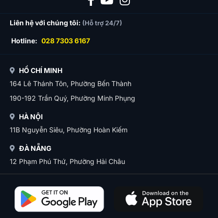
Liên hệ với chúng tôi:
(Hỗ trợ 24/7)
Hotline:
028 7303 6167
HỒ CHÍ MINH
164 Lê Thánh Tôn, Phường Bến Thành
190-192 Trần Quý, Phường Minh Phụng
HÀ NỘI
11B Nguyễn Siêu, Phường Hoàn Kiếm
ĐÀ NẴNG
12 Phạm Phú Thứ, Phường Hải Châu