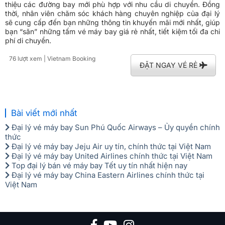
thiệu các đường bay mới phù hợp với nhu cầu di chuyển. Đồng
thời, nhân viên chăm sóc khách hàng chuyên nghiệp của đại lý
sẽ cung cấp đến bạn những thông tin khuyến mãi mới nhất, giúp
bạn “săn” những tấm vé máy bay giá rẻ nhất, tiết kiệm tối đa chi
phí di chuyển.
76 lượt xem
| Vietnam Booking
ĐẶT NGAY VÉ RẺ
Bài viết mới nhất
Đại lý vé máy bay Sun Phú Quốc Airways – Ủy quyền chính
thức
Đại lý vé máy bay Jeju Air uy tín, chính thức tại Việt Nam
Đại lý vé máy bay United Airlines chính thức tại Việt Nam
Top đại lý bán vé máy bay Tết uy tín nhất hiện nay
Đại lý vé máy bay China Eastern Airlines chính thức tại
Việt Nam