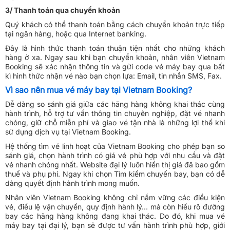
3/ Thanh toán qua chuyển khoản
Quý khách có thể thanh toán bằng cách chuyển khoản trực tiếp
tại ngân hàng, hoặc qua Internet banking.
Đây là hình thức thanh toán thuận tiện nhất cho những khách
hàng ở xa. Ngay sau khi bạn chuyển khoản, nhân viên Vietnam
Booking sẽ xác nhận thông tin và gửi code vé máy bay qua bất
kì hình thức nhận vé nào bạn chọn lựa: Email, tin nhắn SMS, Fax.
Vì sao nên mua vé máy bay tại Vietnam Booking?
Dễ dàng so sánh giá giữa các hãng hàng không khai thác cùng
hành trình, hỗ trợ tư vấn thông tin chuyên nghiệp, đặt vé nhanh
chóng, giữ chỗ miễn phí và giao vé tận nhà là những lợi thế khi
sử dụng dịch vụ tại Vietnam Booking.
Hệ thống tìm vé linh hoạt của Vietnam Booking cho phép bạn so
sánh giá, chọn hành trình có giá vé phù hợp với nhu cầu và đặt
vé nhanh chóng nhất. Website đại lý luôn hiển thị giá đã bao gồm
thuế và phụ phí. Ngay khi chọn Tìm kiếm chuyến bay, bạn có dễ
dàng quyết định hành trình mong muốn.
Nhân viên Vietnam Booking không chỉ nắm vững các điều kiện
vé, điều lệ vận chuyển, quy định hành lý… mà còn hiểu rõ đường
bay các hãng hàng không đang khai thác. Do đó, khi mua vé
máy bay tại đại lý, bạn sẽ được tư vấn hành trình phù hợp, giới