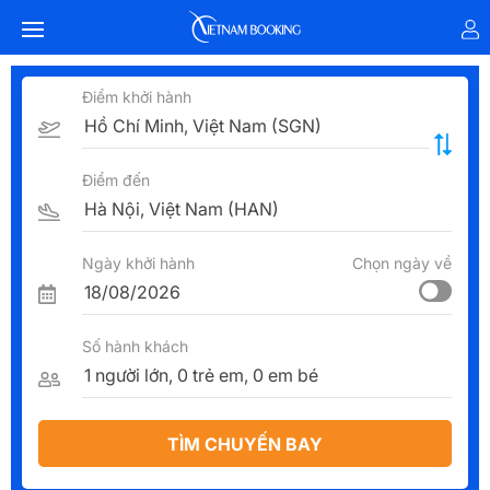
Điểm khởi hành
Điểm đến
Ngày khởi hành
Chọn ngày về
Số hành khách
TÌM CHUYẾN BAY