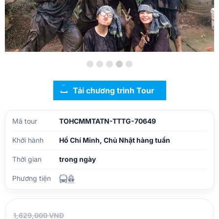
Tải chương trình Tour
Mã tour
TOHCMMTATN-TTTG-70649
Khởi hành
Hồ Chí Minh, Chủ Nhật hàng tuần
Thời gian
trong ngày
Phương tiện
1,629,000 VND