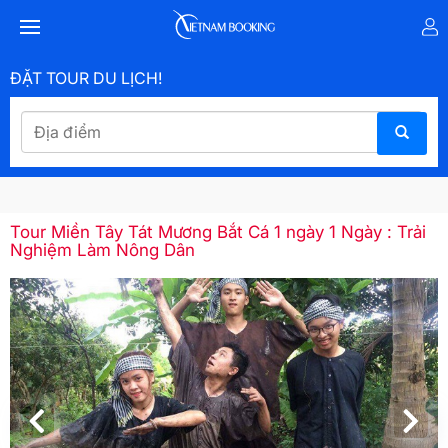
ĐẶT TOUR DU LỊCH!
Tour Miền Tây Tát Mương Bắt Cá 1 ngày 1 Ngày : Trải
Nghiệm Làm Nông Dân