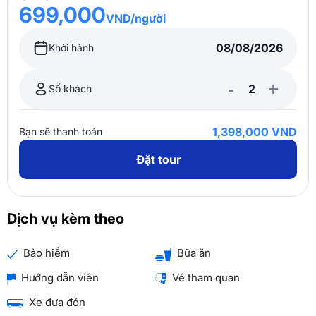
699,000
VND/người
Khởi hành
-
+
Số khách
1,398,000 VND
Bạn sẽ thanh toán
Đặt tour
Dịch vụ kèm theo
Bảo hiểm
Bữa ăn
Hướng dẫn viên
Vé tham quan
Xe đưa đón