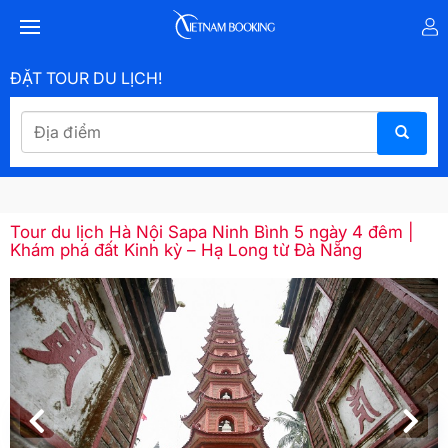
ĐẶT TOUR DU LỊCH!
Tour du lịch Hà Nội Sapa Ninh Bình 5 ngày 4 đêm |
Khám phá đất Kinh kỳ – Hạ Long từ Đà Nẵng