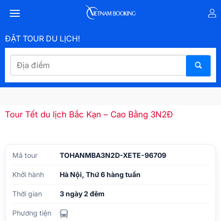
ĐẶT TOUR DU LỊCH!
Tour Tết du lịch Bắc Kạn – Cao Bằng 3N2Đ
Mã tour
TOHANMBA3N2D-XETE-96709
Khởi hành
Hà Nội, Thứ 6 hàng tuần
Thời gian
3 ngày 2 đêm
Phương tiện