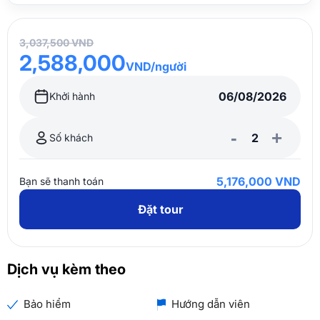
3,037,500 VND
2,588,000
VND/người
Khởi hành
-
+
Số khách
5,176,000 VND
Bạn sẽ thanh toán
Đặt tour
Dịch vụ kèm theo
Bảo hiểm
Hướng dẫn viên