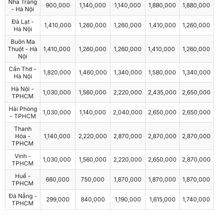
Nha Trang
900,000
1,140,000
1,140,000
1,880,000
1,880,000
- Hà Nội
Đà Lạt -
1,410,000
1,260,000
1,260,000
1,410,000
1,260,000
Hà Nội
Buôn Ma
Thuột - Hà
1,410,000
1,260,000
1,260,000
1,410,000
1,260,000
Nội
Cần Thơ -
1,820,000
1,460,000
1,340,000
1,580,000
1,340,000
Hà Nội
Hà Nội -
1,030,000
1,560,000
2,220,000
2,435,000
2,650,000
TPHCM
Hải Phòng
1,030,000
1,140,000
2,040,000
2,650,000
2,650,000
- TPHCM
Thanh
Hóa -
1,140,000
2,220,000
2,870,000
2,870,000
2,870,000
TPHCM
Vinh -
1,030,000
1,560,000
2,220,000
2,650,000
2,870,000
TPHCM
Huế -
660,000
750,000
1,870,000
1,870,000
1,870,000
TPHCM
Đà Nẵng -
299,000
840,000
1,190,000
1,615,000
1,740,000
TPHCM