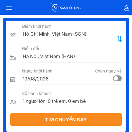
Điểm khởi hành
Điểm đến
Ngày khởi hành
Chọn ngày về
Số hành khách
TÌM CHUYẾN BAY