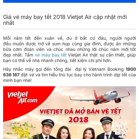
Giá vé máy bay tết 2018 Vietjet Air cập nhật mới
nhất
Mỗi năm tết đến xuân về, dù ở bất cứ đâu, người người
đều muốn được trở về sum họp cùng gia đình, được ăn những
bữa cơm đoàn viên và chúc nhau những lời chúc năm mới tốt
đẹp nhất. Tấm
vé máy bay tết
Vietjet Air thật sự cần thiết, giúp
bạn có thể về nhà nhanh chóng, tiết kiệm chi phí hơn.
Hãy nhấc máy gọi đến tổng đài đại lý Vietnam Booking
1900
636 167
đặt vé và tìm hiểu thủ tục bay cho hành trình dịp tết của
mình bạn nhé!