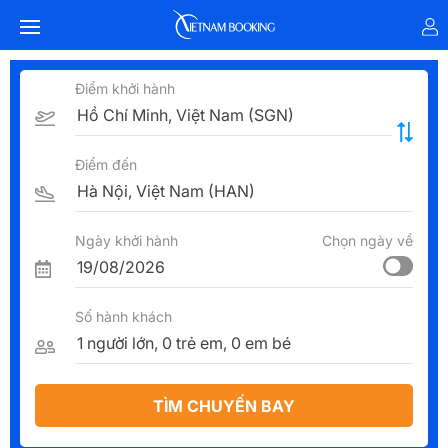
Điểm khởi hành
Điểm đến
Ngày khởi hành
Chọn ngày về
Số hành khách
TÌM CHUYẾN BAY