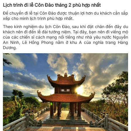
Lịch trình đi lễ Côn Đảo tháng 2 phù hợp nhất
Để chuyến đi lễ tại Côn Đảo được thuận lợi hơn du khách cần sắp
xếp cho mình lịch trình phù hợp nhất.
Theo kinh nghiệm du lịch Côn Đảo, sau khi đặt chân đến đây du
khách nên đi đến lễ đài tưởng niệm. Tại đây, bạn nên đi viếng mộ
của các chiến sĩ cách mạng nổi tiếng như nhà yêu nước Nguyễn
An Ninh, Lê Hồng Phong nằm ở khu A của nghĩa trang Hàng
Dương.