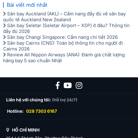
Bài viết mới nhất
Sân bay Auckland (AKL) – Cẩm nang đầy đủ về sân bay
quốc tế Auckland New Zealand
Sân bay Seletar (Seletar Airport – XSP) ở đâu? Thông tin
đầy đủ 2026
Sân bay Changi Singapore: Cẩm nang chi tiết 2026
Sân bay Cairns (CNS): Toàn bộ thông tin cho người đi
Cairns 2026
Review All Nippon Airways (ANA): Đánh giá chất lượng
hãng bay 5 sao chuẩn Nhật
Liên hệ với chúng tôi:
(Hỗ trợ 24/7)
Hotline:
028 7303 6167
HỒ CHÍ MINH