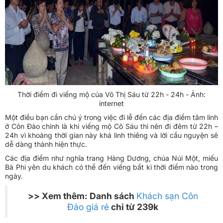
Thời điểm đi viếng mộ của Võ Thị Sáu từ 22h - 24h - Ảnh:
internet
Một điều bạn cần chú ý trong việc đi lễ đến các địa điểm tâm linh
ở Côn Đảo chính là khi viếng mộ Cô Sáu thì nên đi đêm từ 22h –
24h vì khoảng thời gian này khá linh thiêng và lời cầu nguyện sẽ
dễ dàng thành hiện thực.
Các địa điểm như nghĩa trang Hàng Dương, chúa Núi Một, miếu
Bà Phi yên du khách có thể đến viếng bất kì thời điểm nào trong
ngày.
>> Xem thêm: Danh sách
Khách sạn Côn
Đảo giá rẻ
chỉ từ 239k