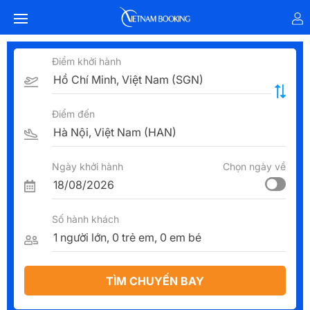
Điểm khởi hành
Điểm đến
Ngày khởi hành
Chọn ngày về
Số hành khách
TÌM CHUYẾN BAY