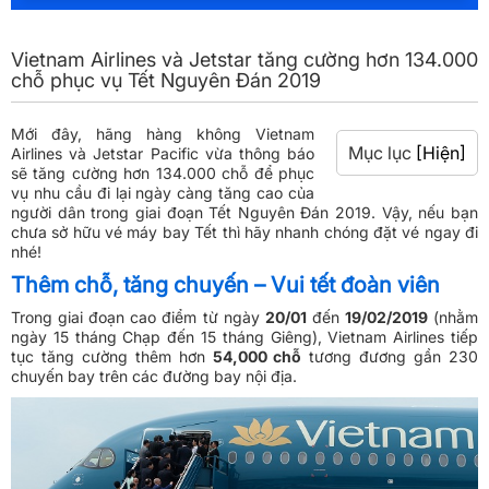
Vietnam Airlines và Jetstar tăng cường hơn 134.000
chỗ phục vụ Tết Nguyên Đán 2019
Mới đây, hãng hàng không Vietnam
Mục lục
[Hiện]
Airlines và Jetstar Pacific vừa thông báo
sẽ tăng cường hơn 134.000 chỗ để phục
vụ nhu cầu đi lại ngày càng tăng cao của
người dân trong giai đoạn Tết Nguyên Đán 2019. Vậy, nếu bạn
chưa sở hữu vé máy bay Tết thì hãy nhanh chóng đặt vé ngay đi
nhé!
Thêm chỗ, tăng chuyến – Vui tết đoàn viên
Trong giai đoạn cao điểm từ ngày
20/01
đến
19/02/2019
(nhằm
ngày 15 tháng Chạp đến 15 tháng Giêng), Vietnam Airlines tiếp
tục tăng cường thêm hơn
54,000 chỗ
tương đương gần 230
chuyến bay trên các đường bay nội địa.