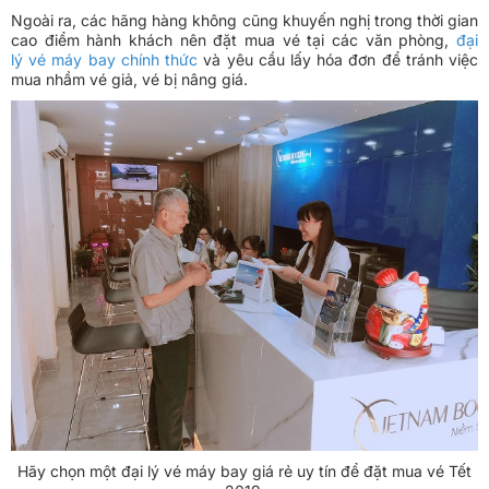
Ngoài ra, các hãng hàng không cũng khuyến nghị trong thời gian
cao điểm hành khách nên đặt mua vé tại các văn phòng,
đại
lý vé máy bay chính thức
và yêu cầu lấy hóa đơn để tránh việc
mua nhầm vé giả, vé bị nâng giá.
Hãy chọn một đại lý vé máy bay giá rẻ uy tín để đặt mua vé Tết