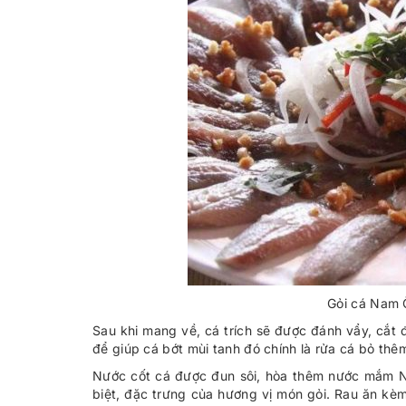
Gỏi cá Nam 
Sau khi mang về, cá trích sẽ được đánh vẩy, cắt đ
để giúp cá bớt mùi tanh đó chính là rửa cá bỏ thê
Nước cốt cá được đun sôi, hòa thêm nước mắm N
biệt, đặc trưng của hương vị món gỏi. Rau ăn kèm