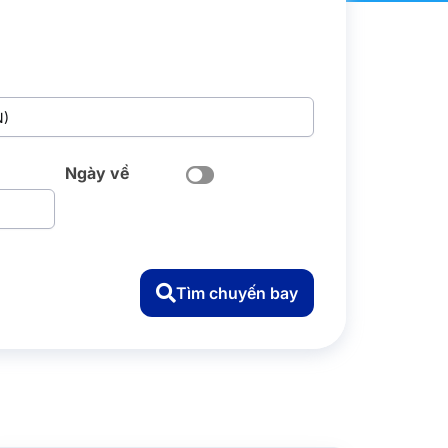
Ngày về
Tìm chuyến bay