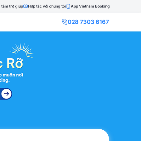
 tâm trợ giúp
Hợp tác với chúng tôi
App Vietnam Booking
028 7303 6167