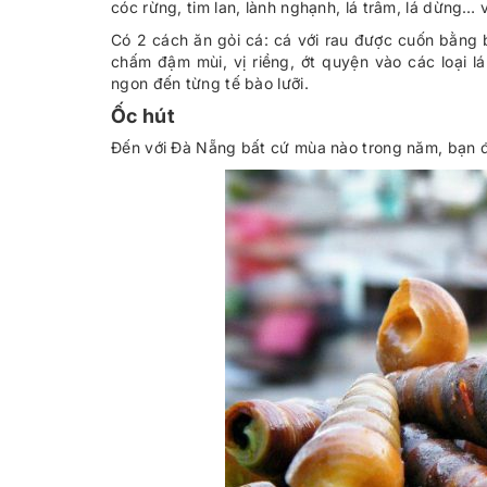
cóc rừng, tim lan, lành nghạnh, lá trâm, lá dừng… 
Có 2 cách ăn gỏi cá: cá với rau được cuốn bằng 
chấm đậm mùi, vị riềng, ớt quyện vào các loại l
ngon đến từng tế bào lưỡi.
Ốc hút
Đến với Đà Nẵng bất cứ mùa nào trong năm, bạn đ