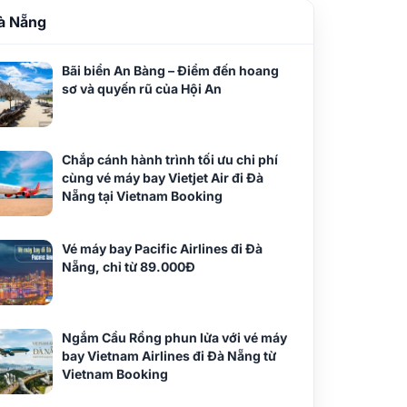
à Nẵng
Bãi biển An Bàng – Điểm đến hoang
sơ và quyến rũ của Hội An
Chắp cánh hành trình tối ưu chi phí
cùng vé máy bay Vietjet Air đi Đà
Nẵng tại Vietnam Booking
Vé máy bay Pacific Airlines đi Đà
Nẵng, chỉ từ 89.000Đ
Ngắm Cầu Rồng phun lửa với vé máy
bay Vietnam Airlines đi Đà Nẵng từ
Vietnam Booking