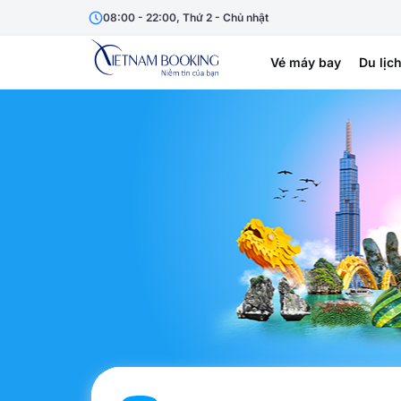
08:00 - 22:00, Thứ 2 - Chủ nhật
Vé máy bay
Du lịc