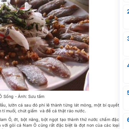
Ô Sống - Ảnh: Sưu tầm
ầu, lườn cá sau đó phi lê thành từng lát mỏng, một bí quyết
m tí muối, chút giấm và để cá thật ráo nước.
am Ô, ớt, bột năng, bột ngọt tạo thành thứ nước chấm đặc
 với gỏi cá Nam Ô cũng rất đặc biệt là đọt non của các loại