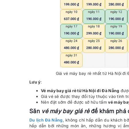
Giá vé máy bay rẻ nhất từ Hà Nội đi
Lưu ý
:
Vé máy bay giá rẻ từ Hà Nội đi Đà Nẵng
được
Giá vé sẽ được thay đổi tùy thuộc vào tình t
Nên đặt sớm để được sở hữu tấm
vé máy ba
Săn
vé máy bay giá rẻ
để khám phá 
Du lịch Đà Nẵng
, không chỉ hấp dẫn du khách bở
hấp dẫn bởi những món ăn, những hương vị ẩ