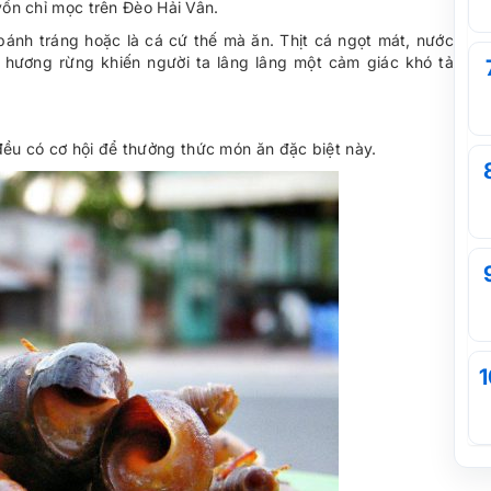
vốn chỉ mọc trên Đèo Hải Vân.
bánh tráng hoặc là cá cứ thế mà ăn. Thịt cá ngọt mát, nước
á hương rừng khiến người ta lâng lâng một cảm giác khó tả
ều có cơ hội để thưởng thức món ăn đặc biệt này.
1