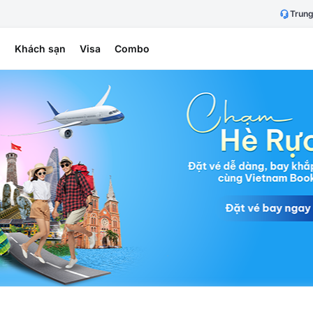
Trung
h
Khách sạn
Visa
Combo