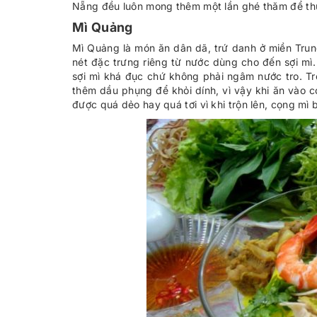
Nẵng
đều luôn mong thêm một lần ghé thăm để th
Mì Quảng
Mì Quảng là món ăn dân dã, trứ danh ở miền Tr
nét đặc trưng riêng từ nước dùng cho đến sợi m
sợi mì khá đục chứ không phải ngâm nước tro. Tro
thêm dầu phụng để khỏi dính, vì vậy khi ăn vào c
được quá dẻo hay quá tơi vì khi trộn lên, cọng mì