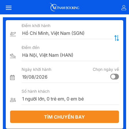
Điểm khởi hành
Điểm đến
Ngày khởi hành
Chọn ngày về
Số hành khách
TÌM CHUYẾN BAY