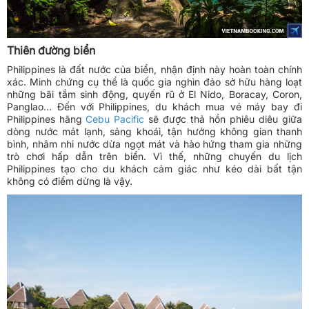
Thiên đường biển
Philippines là đất nước của biển, nhận định này hoàn toàn chính
xác. Minh chứng cụ thể là quốc gia nghìn đảo sở hữu hàng loạt
những bãi tắm sinh động, quyến rũ ở El Nido, Boracay, Coron,
Panglao… Đến với Philippines, du khách mua vé máy bay đi
Philippines hãng
Cebu Pacific
sẽ được thả hồn phiêu diêu giữa
dòng nước mát lạnh, sảng khoái, tận hưởng không gian thanh
bình, nhâm nhi nước dừa ngọt mát và hào hứng tham gia những
trò chơi hấp dẫn trên biển. Vì thế, những chuyến du lịch
Philippines tạo cho du khách cảm giác như kéo dài bất tận
không có điểm dừng là vậy.