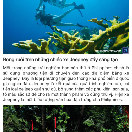
Rong ruổi trên những chiếc xe Jeepney đầy sáng tạo
Một trong những trải nghiệm bạn nên thử ở Philippines chính là
sử dụng phương tiện di chuyển đến các địa điểm bằng xe
Jeepney. Đây là loại phương tiện giao thông khá phổ biến ở quốc
gia nghìn đảo. Jeepney là kết quả của quá trình nghiên cứu, cải
tiến loại xe jeep quân sự cũ, bổ sung thêm các phụ kiện, sơn sửa,
tô màu sặc sỡ để cho ra một thành phẩm vô cùng thú vị. Hiện xe
Jeepney là một biểu tượng văn hóa đặc trưng cho Philippines.