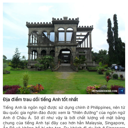
Địa điểm trau dồi tiếng Anh tốt nhất
Tiếng Anh là ngôn ngữ được sử dụng chính ở Philippines, nên từ
lâu quốc gia nghìn đảo được xem là “thiên đường” của ngôn ngữ
Anh ở Châu Á. Sở dĩ như vậy là bởi chất lượng về mặt bằng
chung của tiếng Anh tại đây cao hơn hẳn Malaysia, Singapore,
Ấn Độ và không hề bị pha tạp. Du khách đi du lịch ở Singapore