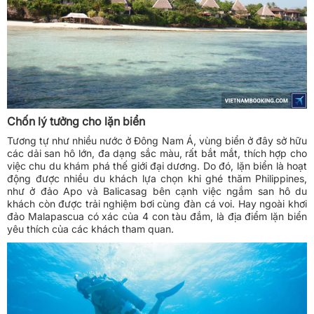
Chốn lý tưởng cho lặn biển
Tương tự như nhiều nước ở Đông Nam Á, vùng biển ở đây sở hữu
các dải san hô lớn, đa dạng sắc màu, rất bắt mắt, thích hợp cho
việc chu du khám phá thế giới đại dương. Do đó, lặn biển là hoạt
động được nhiều du khách lựa chọn khi ghé thăm Philippines,
như ở đảo Apo và Balicasag bên cạnh việc ngắm san hô du
khách còn được trải nghiệm bơi cùng đàn cá voi. Hay ngoài khơi
đảo Malapascua có xác của 4 con tàu đắm, là địa điểm lặn biển
yêu thích của các khách tham quan.