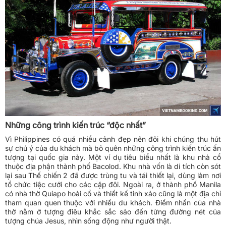
Những công trình kiến trúc “độc nhất”
Vì Philippines có quá nhiều cảnh đẹp nên đôi khi chúng thu hút
sự chú ý của du khách mà bỏ quên những công trình kiến trúc ấn
tượng tại quốc gia này. Một ví dụ tiêu biểu nhất là khu nhà cổ
thuộc địa phận thành phố Bacolod. Khu nhà vốn là di tích còn sót
lại sau Thế chiến 2 đã được trùng tu và tái thiết lại, dùng làm nơi
tổ chức tiệc cưới cho các cặp đôi. Ngoài ra, ở thành phố Manila
có nhà thờ Quiapo hoài cổ và thiết kế tinh xảo cũng là một địa chỉ
tham quan quen thuộc với nhiều du khách. Điểm nhấn của nhà
thờ nằm ở tượng điêu khắc sắc sảo đến từng đường nét của
tượng chúa Jesus, nhìn sống động như người thật.