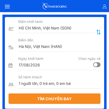
Điểm khởi hành
Điểm đến
Ngày khởi hành
Chọn ngày về
Số hành khách
TÌM CHUYẾN BAY