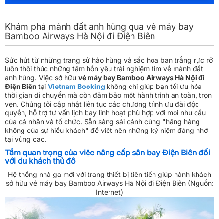
Khám phá mảnh đất anh hùng qua vé máy bay
Bamboo Airways Hà Nội đi Điện Biên
Sức hút từ những trang sử hào hùng và sắc hoa ban trắng rực rỡ
luôn thôi thúc những tâm hồn yêu trải nghiệm tìm về mảnh đất
anh hùng. Việc sở hữu
vé máy bay Bamboo Airways Hà Nội đi
Điện Biên
tại
Vietnam Booking
không chỉ giúp bạn tối ưu hóa
thời gian di chuyển mà còn đảm bảo một hành trình an toàn, trọn
vẹn. Chúng tôi cập nhật liên tục các chương trình ưu đãi độc
quyền, hỗ trợ tư vấn lịch bay linh hoạt phù hợp với mọi nhu cầu
của cá nhân và tổ chức. Sẵn sàng sải cánh cùng "hãng hàng
không của sự hiếu khách" để viết nên những kỷ niệm đáng nhớ
tại vùng cao.
Tầm quan trọng của việc nâng cấp sân bay Điện Biên đối
với du khách thủ đô
Hệ thống nhà ga mới với trang thiết bị tiên tiến giúp hành khách
sở hữu vé máy bay Bamboo Airways Hà Nội đi Điện Biên (Nguồn:
Internet)