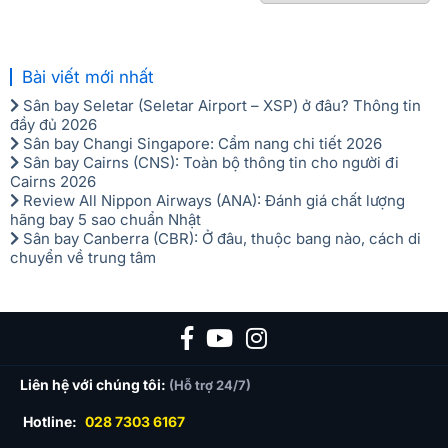
Bài viết mới nhất
Sân bay Seletar (Seletar Airport – XSP) ở đâu? Thông tin
đầy đủ 2026
Sân bay Changi Singapore: Cẩm nang chi tiết 2026
Sân bay Cairns (CNS): Toàn bộ thông tin cho người đi
Cairns 2026
Review All Nippon Airways (ANA): Đánh giá chất lượng
hãng bay 5 sao chuẩn Nhật
Sân bay Canberra (CBR): Ở đâu, thuộc bang nào, cách di
chuyển về trung tâm
Liên hệ với chúng tôi:
(Hỗ trợ 24/7)
Hotline:
028 7303 6167