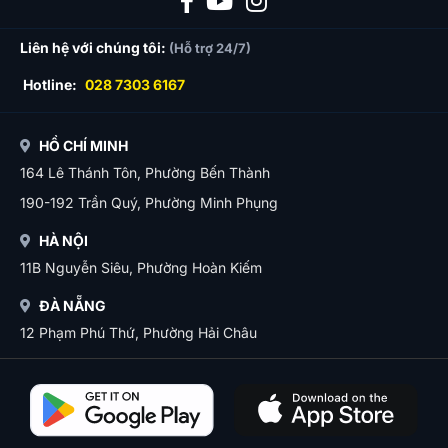
Liên hệ với chúng tôi:
(Hỗ trợ 24/7)
Hotline:
028 7303 6167
HỒ CHÍ MINH
164 Lê Thánh Tôn, Phường Bến Thành
190-192 Trần Quý, Phường Minh Phụng
HÀ NỘI
11B Nguyễn Siêu, Phường Hoàn Kiếm
ĐÀ NẴNG
12 Phạm Phú Thứ, Phường Hải Châu