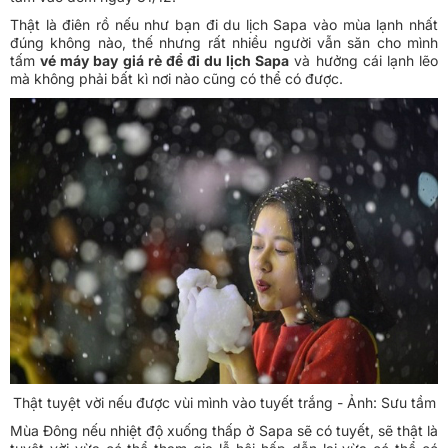
Thật là điên rồ nếu như bạn đi du lịch Sapa vào mùa lạnh nhất
đúng không nào, thế nhưng rất nhiều người vẫn săn cho mình
tấm
vé máy bay giá rẻ để đi du lịch Sapa
và hưởng cái lạnh lẽo
mà không phải bất kì nơi nào cũng có thể có được.
Thật tuyệt vời nếu được vùi mình vào tuyết trắng - Ảnh: Sưu tầm
Mùa Đông nếu nhiệt độ xuống thấp ở Sapa sẽ có tuyết, sẽ thật là