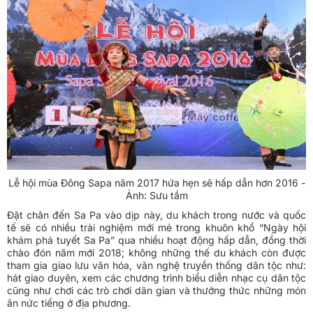
Lễ hội mùa Đông Sapa năm 2017 hứa hẹn sẽ hấp dẫn hơn 2016 -
Ảnh: Sưu tầm
Đặt chân đến Sa Pa vào dịp này, du khách trong nước và quốc
tế sẽ có nhiều trải nghiệm mới mẻ trong khuôn khổ “Ngày hội
khám phá tuyết Sa Pa” qua nhiều hoạt động hấp dẫn, đồng thời
chào đón năm mới 2018; không những thế du khách còn được
tham gia giao lưu văn hóa, văn nghệ truyền thống dân tộc như:
hát giao duyên, xem các chương trình biểu diễn nhạc cụ dân tộc
cũng như chơi các trò chơi dân gian và thưởng thức những món
ăn nức tiếng ở địa phương.