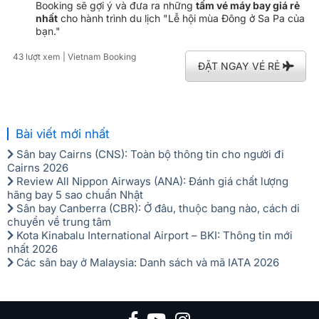
Booking sẽ gợi ý và đưa ra những
tấm vé máy bay giá rẻ
nhất
cho hành trình du lịch "Lễ hội mùa Đông ở Sa Pa của
bạn."
43 lượt xem
| Vietnam Booking
ĐẶT NGAY VÉ RẺ
Bài viết mới nhất
Sân bay Cairns (CNS): Toàn bộ thông tin cho người đi
Cairns 2026
Review All Nippon Airways (ANA): Đánh giá chất lượng
hãng bay 5 sao chuẩn Nhật
Sân bay Canberra (CBR): Ở đâu, thuộc bang nào, cách di
chuyển về trung tâm
Kota Kinabalu International Airport – BKI: Thông tin mới
nhất 2026
Các sân bay ở Malaysia: Danh sách và mã IATA 2026