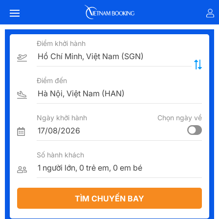
Điểm khởi hành
Điểm đến
Ngày khởi hành
Chọn ngày về
Số hành khách
TÌM CHUYẾN BAY