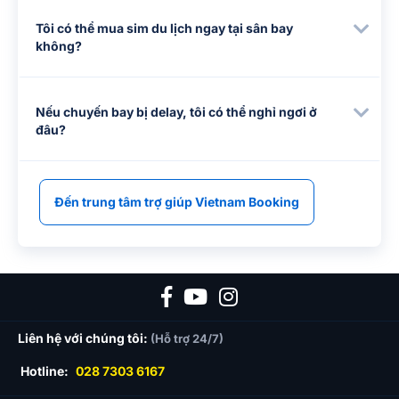
Tôi có thể mua sim du lịch ngay tại sân bay
không?
Nếu chuyến bay bị delay, tôi có thể nghỉ ngơi ở
đâu?
Đến trung tâm trợ giúp Vietnam Booking
Liên hệ với chúng tôi:
(Hỗ trợ 24/7)
Hotline:
028 7303 6167