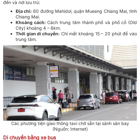
đến và nơi lưu trú:
Địa chỉ:
60 đường Mahidol, quận Mueang Chiang Mai, tỉnh
Chiang Mai.
Khoảng cách:
Cách trung tâm thành phố và phố cổ (Old
City) khoảng 4 – 6km.
Thời gian di chuyển:
Chỉ mất khoảng 15 – 20 phút để vào
trung tâm.
Các phương tiện giao thông taxi chờ sẵn tại sảnh sân bay
(Nguồn: Internet)
Di chuyển bằng xe bus