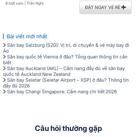
8 lượt xem
| Trần Nghi
ĐẶT NGAY VÉ RẺ
Bài viết mới nhất
Sân bay Salzburg (SZG): Vị trí, di chuyển & vé máy bay đi
Áo
Sân bay quốc tế Vienna ở đâu? Tổng quan thông tin cần
biết
Sân bay Auckland (AKL) – Cẩm nang đầy đủ về sân bay
quốc tế Auckland New Zealand
Sân bay Seletar (Seletar Airport – XSP) ở đâu? Thông tin
đầy đủ 2026
Sân bay Changi Singapore: Cẩm nang chi tiết 2026
Câu hỏi thường gặp