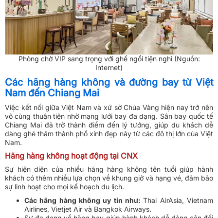
Phòng chờ VIP sang trọng với ghế ngồi tiện nghi (Nguồn:
Internet)
Các hãng hàng không và đường bay từ Việt
Nam đến Chiang Mai
Việc kết nối giữa Việt Nam và xứ sở Chùa Vàng hiện nay trở nên
vô cùng thuận tiện nhờ mạng lưới bay đa dạng. Sân bay quốc tế
Chiang Mai đã trở thành điểm đến lý tưởng, giúp du khách dễ
dàng ghé thăm thành phố xinh đẹp này từ các đô thị lớn của Việt
Nam.
Hãng hàng không hoạt động tại CNX
Sự hiện diện của nhiều hãng hàng không tên tuổi giúp hành
khách có thêm nhiều lựa chọn về khung giờ và hạng vé, đảm bảo
sự linh hoạt cho mọi kế hoạch du lịch.
Các hãng hàng không uy tín như:
Thai AirAsia, Vietnam
Airlines, Vietjet Air và Bangkok Airways.
Sự đa dạng về hãng bay giúp hành khách dễ dàng cân đối