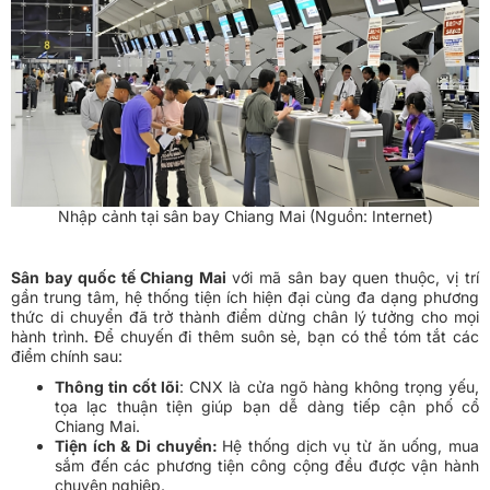
Nhập cảnh tại sân bay Chiang Mai (Nguồn: Internet)
Sân bay quốc tế Chiang Mai
với mã sân bay quen thuộc, vị trí
gần trung tâm, hệ thống tiện ích hiện đại cùng đa dạng phương
thức di chuyển đã trở thành điểm dừng chân lý tưởng cho mọi
hành trình. Để chuyến đi thêm suôn sẻ, bạn có thể tóm tắt các
điểm chính sau:
Thông tin cốt lõi
: CNX là cửa ngõ hàng không trọng yếu,
tọa lạc thuận tiện giúp bạn dễ dàng tiếp cận phố cổ
Chiang Mai.
Tiện ích & Di chuyển:
Hệ thống dịch vụ từ ăn uống, mua
sắm đến các phương tiện công cộng đều được vận hành
chuyên nghiệp.