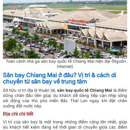
Toàn cảnh nhà ga sân bay quốc tế Chiang Mai hiện đại (Nguồn:
Internet)
Sân bay Chiang Mai ở đâu? Vị trí & cách di
chuyển từ sân bay về trung tâm
Sở hữu vị trí địa lý thuận lợi,
sân bay quốc tế Chiang Mai
là điểm
dừng chân đầu tiên giúp du khách dễ dàng tiếp cận nhịp sống
sôi động của thủ phủ miền Bắc Thái Lan ngay khi đặt chân
xuống đất nước này.
Địa chỉ chi tiết
Vị trí của sân bay là một trong những điểm cộng lớn nhất, giúp
du khách tiết kiệm đáng kể thời gian di chuyển giữa các điểm