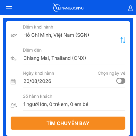
Điểm khởi hành
Điểm đến
Ngày khởi hành
Chọn ngày về
Số hành khách
TÌM CHUYẾN BAY