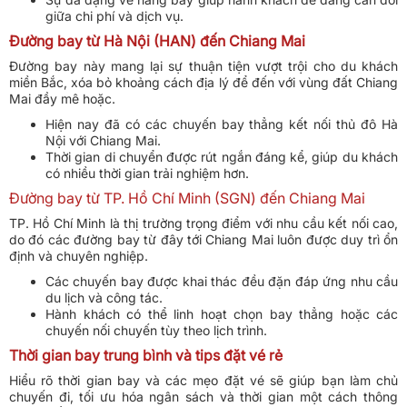
giữa chi phí và dịch vụ.
Đường bay từ Hà Nội (HAN) đến Chiang Mai
Đường bay này mang lại sự thuận tiện vượt trội cho du khách
miền Bắc, xóa bỏ khoảng cách địa lý để đến với vùng đất Chiang
Mai đầy mê hoặc.
Hiện nay đã có các chuyến bay thẳng kết nối thủ đô Hà
Nội với Chiang Mai.
Thời gian di chuyển được rút ngắn đáng kể, giúp du khách
có nhiều thời gian trải nghiệm hơn.
Đường bay từ TP. Hồ Chí Minh (SGN) đến Chiang Mai
TP. Hồ Chí Minh là thị trường trọng điểm với nhu cầu kết nối cao,
do đó các đường bay từ đây tới Chiang Mai luôn được duy trì ổn
định và chuyên nghiệp.
Các chuyến bay được khai thác đều đặn đáp ứng nhu cầu
du lịch và công tác.
Hành khách có thể linh hoạt chọn bay thẳng hoặc các
chuyến nối chuyến tùy theo lịch trình.
Thời gian bay trung bình và tips đặt vé rẻ
Hiểu rõ thời gian bay và các mẹo đặt vé sẽ giúp bạn làm chủ
chuyến đi, tối ưu hóa ngân sách và thời gian một cách thông