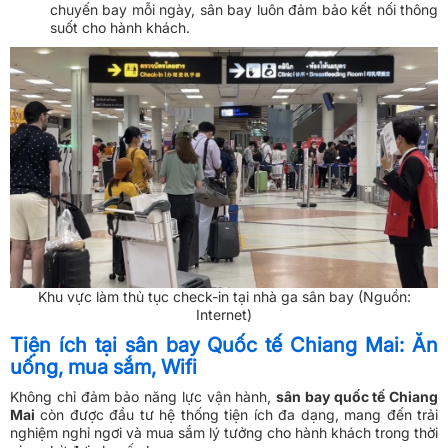
chuyến bay mỗi ngày, sân bay luôn đảm bảo kết nối thông
suốt cho hành khách.
Khu vực làm thủ tục check-in tại nhà ga sân bay (Nguồn:
Internet)
Tiện ích tại sân bay Quốc tế Chiang Mai: Ăn
uống, mua sắm, Wifi
Không chỉ đảm bảo năng lực vận hành,
sân bay quốc tế Chiang
Mai
còn được đầu tư hệ thống tiện ích đa dạng, mang đến trải
nghiệm nghỉ ngơi và mua sắm lý tưởng cho hành khách trong thời