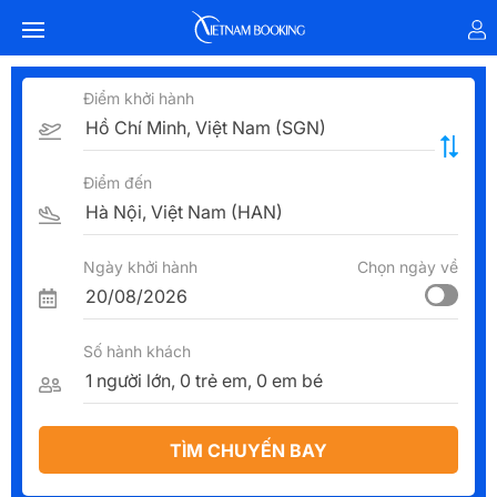
Điểm khởi hành
Điểm đến
Ngày khởi hành
Chọn ngày về
Số hành khách
TÌM CHUYẾN BAY