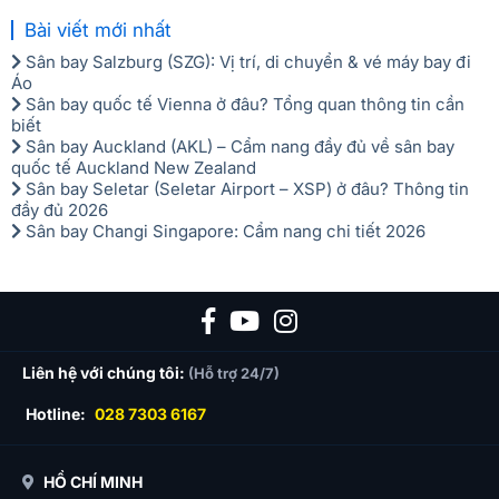
Bài viết mới nhất
Sân bay Salzburg (SZG): Vị trí, di chuyển & vé máy bay đi
Áo
Sân bay quốc tế Vienna ở đâu? Tổng quan thông tin cần
biết
Sân bay Auckland (AKL) – Cẩm nang đầy đủ về sân bay
quốc tế Auckland New Zealand
Sân bay Seletar (Seletar Airport – XSP) ở đâu? Thông tin
đầy đủ 2026
Sân bay Changi Singapore: Cẩm nang chi tiết 2026
Liên hệ với chúng tôi:
(Hỗ trợ 24/7)
Hotline:
028 7303 6167
HỒ CHÍ MINH