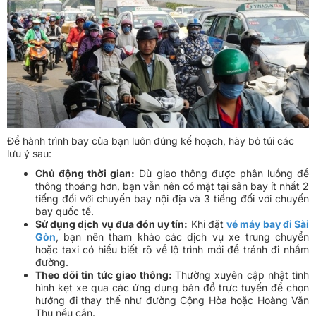
Để hành trình bay của bạn luôn đúng kế hoạch, hãy bỏ túi các
lưu ý sau:
Chủ động thời gian:
Dù giao thông được phân luồng để
thông thoáng hơn, bạn vẫn nên có mặt tại sân bay ít nhất 2
tiếng đối với chuyến bay nội địa và 3 tiếng đối với chuyến
bay quốc tế.
Sử dụng dịch vụ đưa đón uy tín:
Khi đặt
vé máy bay đi Sài
Gòn
, bạn nên tham khảo các dịch vụ xe trung chuyển
hoặc taxi có hiểu biết rõ về lộ trình mới để tránh đi nhầm
đường.
Theo dõi tin tức giao thông:
Thường xuyên cập nhật tình
hình kẹt xe qua các ứng dụng bản đồ trực tuyến để chọn
hướng đi thay thế như đường Cộng Hòa hoặc Hoàng Văn
Thụ nếu cần.