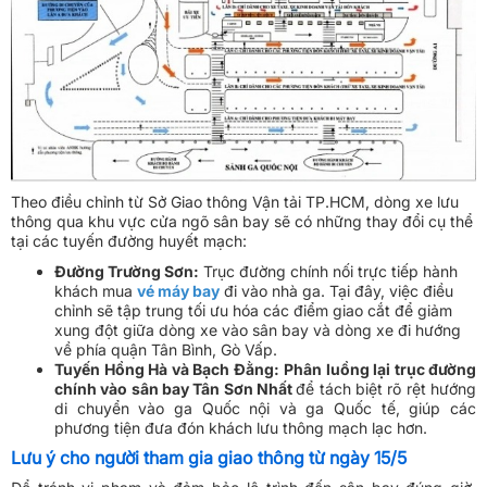
Theo điều chỉnh từ Sở Giao thông Vận tải TP.HCM, dòng xe lưu
thông qua khu vực cửa ngõ sân bay sẽ có những thay đổi cụ thể
tại các tuyến đường huyết mạch:
Đường Trường Sơn:
Trục đường chính nối trực tiếp hành
khách mua
vé máy bay
đi vào nhà ga. Tại đây, việc điều
chỉnh sẽ tập trung tối ưu hóa các điểm giao cắt để giảm
xung đột giữa dòng xe vào sân bay và dòng xe đi hướng
về phía quận Tân Bình, Gò Vấp.
Tuyến Hồng Hà và Bạch Đằng:
Phân luồng lại trục đường
chính vào sân bay Tân Sơn Nhất
để tách biệt rõ rệt hướng
di chuyển vào ga Quốc nội và ga Quốc tế, giúp các
phương tiện đưa đón khách lưu thông mạch lạc hơn.
Lưu ý cho người tham gia giao thông từ ngày 15/5