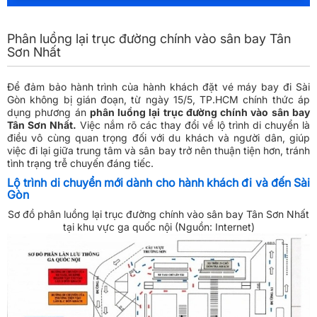
Phân luồng lại trục đường chính vào sân bay Tân
Sơn Nhất
Để đảm bảo hành trình của hành khách đặt vé máy bay đi Sài
Gòn không bị gián đoạn, từ ngày 15/5, TP.HCM chính thức áp
dụng phương án
phân luồng lại trục đường chính vào sân bay
Tân Sơn Nhất.
Việc nắm rõ các thay đổi về lộ trình di chuyển là
điều vô cùng quan trọng đối với du khách và người dân, giúp
việc đi lại giữa trung tâm và sân bay trở nên thuận tiện hơn, tránh
tình trạng trễ chuyến đáng tiếc.
Lộ trình di chuyển mới dành cho hành khách đi và đến Sài
Gòn
Sơ đồ phân luồng lại trục đường chính vào sân bay Tân Sơn Nhất
tại khu vực ga quốc nội​ (Nguồn: Internet)