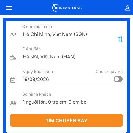
Điểm khởi hành
Điểm đến
Ngày khởi hành
Chọn ngày về
Số hành khách
TÌM CHUYẾN BAY