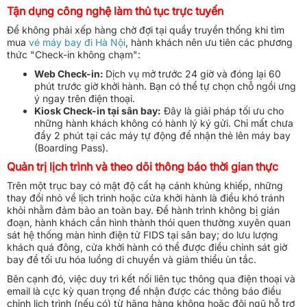
Tận dụng công nghệ làm thủ tục trực tuyến
Để không phải xếp hàng chờ đợi tại quầy truyền thống khi tìm
mua
vé máy bay đi Hà Nội
, hành khách nên ưu tiên các phương
thức "Check-in không chạm":
Web Check-in:
Dịch vụ mở trước 24 giờ và đóng lại 60
phút trước giờ khởi hành. Bạn có thể tự chọn chỗ ngồi ưng
ý ngay trên điện thoại.
Kiosk Check-in tại sân bay:
Đây là giải pháp tối ưu cho
những hành khách không có hành lý ký gửi. Chỉ mất chưa
đầy 2 phút tại các máy tự động để nhận thẻ lên máy bay
(Boarding Pass).
Quản trị lịch trình và theo dõi thông báo thời gian thực
Trên một trục bay có mật độ cất hạ cánh khủng khiếp, những
thay đổi nhỏ về lịch trình hoặc cửa khởi hành là điều khó tránh
khỏi nhằm đảm bảo an toàn bay. Để hành trình không bị gián
đoạn, hành khách cần hình thành thói quen thường xuyên quan
sát hệ thống màn hình điện tử FIDS tại sân bay; do lưu lượng
khách quá đông, cửa khởi hành có thể được điều chỉnh sát giờ
bay để tối ưu hóa luồng di chuyển và giảm thiểu ùn tắc.
Bên cạnh đó, việc duy trì kết nối liên tục thông qua điện thoại và
email là cực kỳ quan trọng để nhận được các thông báo điều
chỉnh lịch trình (nếu có) từ hãng hàng không hoặc đội ngũ hỗ trợ