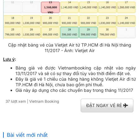
Cập nhật bảng vé của Vietjet Air từ TP.HCM đi Hà Nội tháng
11/2017 - Ảnh: Vietjet Air
Lưu ý
:
Bảng giá vé được Vietnambooking cập nhật vào ngày
13/11/2017 và sẽ có sự thay đổi tùy vào thời điểm đặt vé.
Đây là giá vé 1 chiều của hãng hàng không Vietjet Air đi từ
TP.HCM đi Hà Nội, chưa bao gồm phí thuế.
Giá này áp dụng cho các chuyến bay trong tháng 11/2017
37 lượt xem
| Vietnam Booking
ĐẶT NGAY VÉ RẺ
Bài viết mới nhất