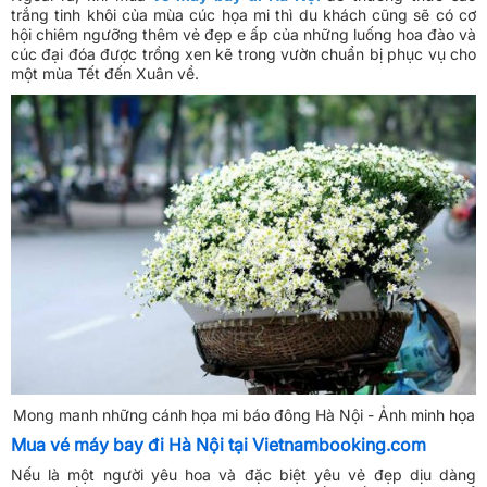
trắng tinh khôi của mùa cúc họa mi thì du khách cũng sẽ có cơ
hội chiêm ngưỡng thêm vẻ đẹp e ấp của những luống hoa đào và
cúc đại đóa được trồng xen kẽ trong vườn chuẩn bị phục vụ cho
một mùa Tết đến Xuân về.
Mong manh những cánh họa mi báo đông Hà Nội - Ảnh minh họa
Mua vé máy bay đi Hà Nội tại Vietnambooking.com
Nếu là một người yêu hoa và đặc biệt yêu vẻ đẹp dịu dàng