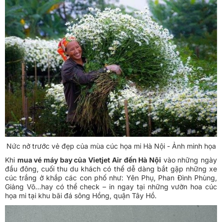
Nức nở trước vẻ đẹp của mùa cúc họa mi Hà Nội - Ảnh minh họa
Khi
mua vé máy bay của Vietjet Air đến Hà Nội
vào những ngày
đầu đông, cuối thu du khách có thể dễ dàng bắt gặp những xe
cúc trắng ở khắp các con phố như: Yên Phụ, Phan Đình Phùng,
Giảng Võ…hay có thể check – in ngay tại những vườn hoa cúc
họa mi tại khu bãi đá sông Hồng, quận Tây Hồ.