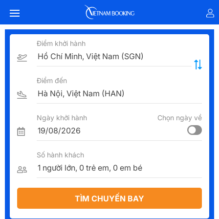
Điểm khởi hành
Điểm đến
Ngày khởi hành
Chọn ngày về
Số hành khách
TÌM CHUYẾN BAY