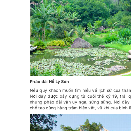
Pháo đài Hồ Lý Sơn
Nếu quý khách muốn tìm hiểu về lịch sử của thành
Nơi đây được xây dựng từ cuối thế kỷ 19, trải q
nhưng pháo đài vẫn uy nga, sừng sững. Nơi đây
chế tạo cùng hàng trăm hiện vật, vũ khí của binh l