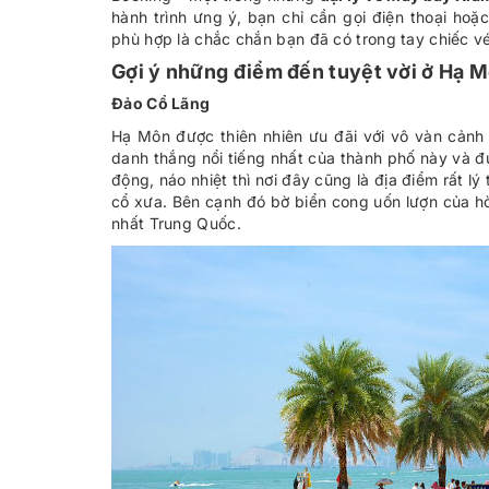
hành trình ưng ý, bạn chỉ cần gọi điện thoại hoặ
phù hợp là chắc chắn bạn đã có trong tay chiếc v
Gợi ý những điểm đến tuyệt vời ở Hạ 
Đảo Cổ Lãng
Hạ Môn được thiên nhiên ưu đãi với vô vàn cảnh 
danh thắng nổi tiếng nhất của thành phố này và 
động, náo nhiệt thì nơi đây cũng là địa điểm rất 
cổ xưa. Bên cạnh đó bờ biển cong uốn lượn của 
nhất Trung Quốc.