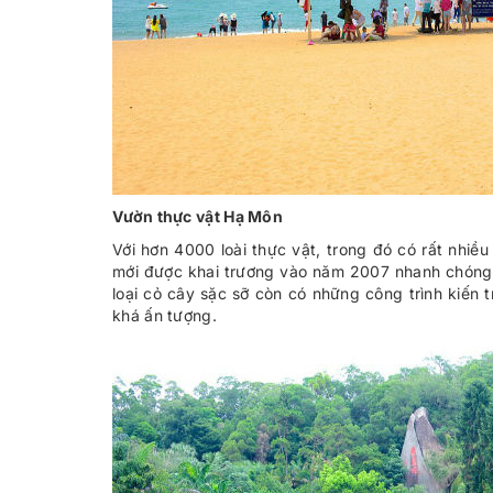
Vườn thực vật Hạ Môn
Với hơn 4000 loài thực vật, trong đó có rất nhiề
mới được khai trương vào năm 2007 nhanh chóng 
loại cỏ cây sặc sỡ còn có những công trình kiế
khá ấn tượng.