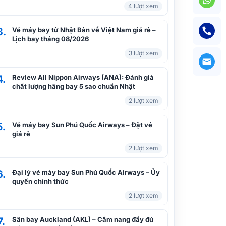
4 lượt xem
3.
Vé máy bay từ Nhật Bản về Việt Nam giá rẻ –
Lịch bay tháng 08/2026
3 lượt xem
4.
Review All Nippon Airways (ANA): Đánh giá
chất lượng hãng bay 5 sao chuẩn Nhật
2 lượt xem
5.
Vé máy bay Sun Phú Quốc Airways – Đặt vé
giá rẻ
2 lượt xem
6.
Đại lý vé máy bay Sun Phú Quốc Airways – Ủy
quyền chính thức
2 lượt xem
7.
Sân bay Auckland (AKL) – Cẩm nang đầy đủ