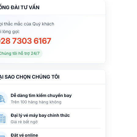
ỔNG ĐÀI TƯ VẤN
i thắc mắc của Quý khách
i lòng gọi:
28 7303 6167
Chúng tôi hỗ trợ 24/7
ẠI SAO CHỌN CHÚNG TÔI
Dễ dàng tìm kiếm chuyến bay
Trên 100 hãng hàng không
Đại lý vé máy bay chính thức
Giá rẻ bất ngờ
Đặt vé online