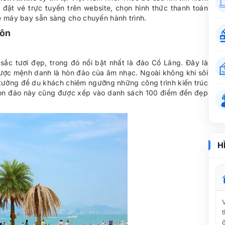
c đặt vé trực tuyến trên website, chọn hình thức thanh toán
é máy bay sẵn sàng cho chuyến hành trình.
Môn
sắc tươi đẹp, trong đó nổi bật nhất là đảo Cổ Lãng. Đây là
được mệnh danh là hòn đảo của âm nhạc. Ngoài không khí sôi
lý tưởng để du khách chiêm ngưỡng những công trình kiến trúc
hòn đảo này cũng được xếp vào danh sách 100 điểm đến đẹp
H