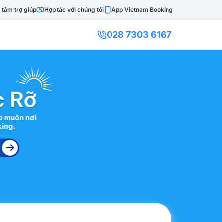
 tâm trợ giúp
Hợp tác với chúng tôi
App Vietnam Booking
028 7303 6167