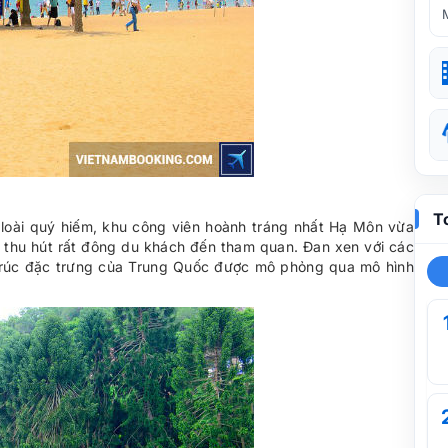
T
u loài quý hiếm, khu công viên hoành tráng nhất Hạ Môn vừa
thu hút rất đông du khách đến tham quan. Đan xen với các
n trúc đặc trưng của Trung Quốc được mô phỏng qua mô hình