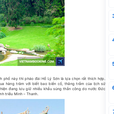
 phố này thì pháo đài Hồ Lý Sơn là lựa chọn rất thích hợp.
ua hàng trăm với biết bao biến cố, thăng trầm của lịch sử
 hiện đang lưu giữ nhiều khẩu súng thần công do nước Đức
ính triều Minh – Thanh.