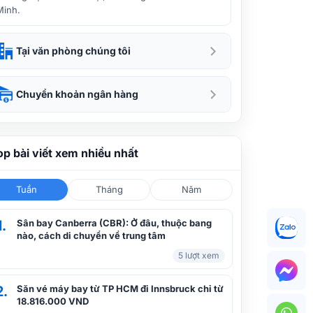
Minh.
Tại văn phòng chúng tôi
Chuyển khoản ngân hàng
op bài viết xem nhiều nhất
Tuần
Tháng
Năm
1.
Sân bay Canberra (CBR): Ở đâu, thuộc bang
nào, cách di chuyển về trung tâm
5 lượt xem
2.
Săn vé máy bay từ TP HCM đi Innsbruck chỉ từ
18.816.000 VND