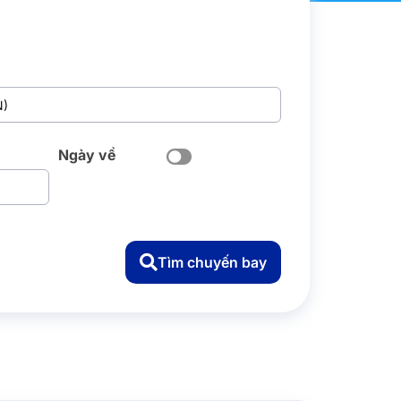
Ngày về
Tìm chuyến bay