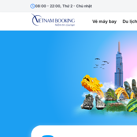
08:00 - 22:00, Thứ 2 - Chủ nhật
Vé máy bay
Du lịc