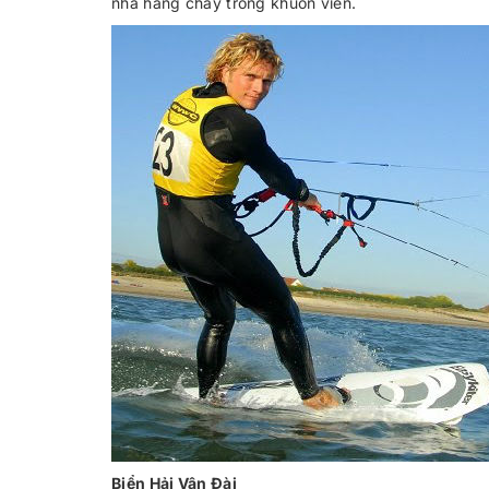
nhà hàng chay trong khuôn viên.
Biển Hải Vận Đài