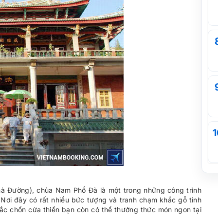
1
à Đường), chùa Nam Phổ Đà là một trong những công trình
 Nơi đây có rất nhiều bức tượng và tranh chạm khắc gỗ tinh
 sắc chốn cửa thiền bạn còn có thể thưởng thức món ngon tại