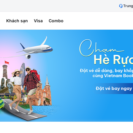
Trung
h
Khách sạn
Visa
Combo