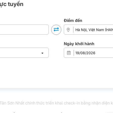
rực tuyến
Điểm đến
Ngày khởi hành
Tân Sơn Nhất chính thức triển khai check-in bằng nhận diện