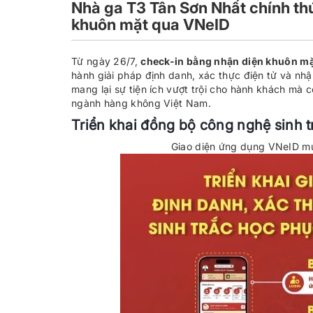
Nhà ga T3 Tân Sơn Nhất chính thứ
khuôn mặt qua VNeID
Từ ngày 26/7,
check-in bằng nhận diện khuôn mặt
hành giải pháp định danh, xác thực điện tử và nhậ
mang lại sự tiện ích vượt trội cho hành khách mà c
ngành hàng không Việt Nam.
Triển khai đồng bộ công nghệ sinh 
Giao diện ứng dụng VNeID mụ