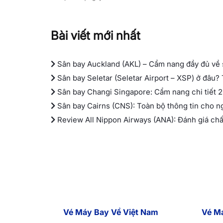
Bài viết mới nhất
Sân bay Auckland (AKL) – Cẩm nang đầy đủ về
Sân bay Seletar (Seletar Airport – XSP) ở đâu?
Sân bay Changi Singapore: Cẩm nang chi tiết 
Sân bay Cairns (CNS): Toàn bộ thông tin cho n
Review All Nippon Airways (ANA): Đánh giá chấ
Vé Máy Bay Về Việt Nam
Vé M