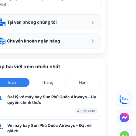
Minh.
Tại văn phòng chúng tôi
Chuyển khoản ngân hàng
op bài viết xem nhiều nhất
Tuần
Tháng
Năm
1.
Đại lý vé máy bay Sun Phú Quốc Airways – Ủy
quyền chính thức
4 lượt xem
2.
Vé máy bay Sun Phú Quốc Airways – Đặt vé
giá rẻ