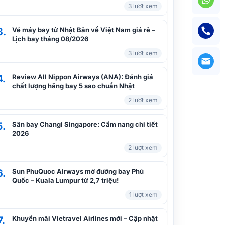
3 lượt xem
3.
Vé máy bay từ Nhật Bản về Việt Nam giá rẻ –
Lịch bay tháng 08/2026
3 lượt xem
4.
Review All Nippon Airways (ANA): Đánh giá
chất lượng hãng bay 5 sao chuẩn Nhật
2 lượt xem
5.
Sân bay Changi Singapore: Cẩm nang chi tiết
2026
2 lượt xem
6.
Sun PhuQuoc Airways mở đường bay Phú
Quốc – Kuala Lumpur từ 2,7 triệu!
1 lượt xem
7.
Khuyến mãi Vietravel Airlines mới – Cập nhật