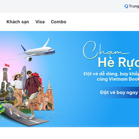
Trung
h
Khách sạn
Visa
Combo