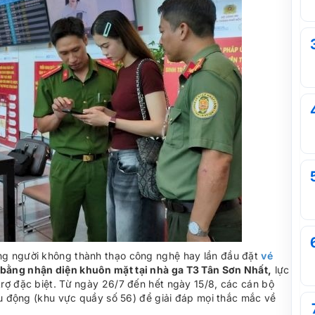
ng người không thành thạo công nghệ hay lần đầu đặt
vé
 bằng nhận diện khuôn mặt tại nhà ga T3 Tân Sơn Nhất,
lực
rợ đặc biệt. Từ ngày 26/7 đến hết ngày 15/8, các cán bộ
ưu động (khu vực quầy số 56) để giải đáp mọi thắc mắc về