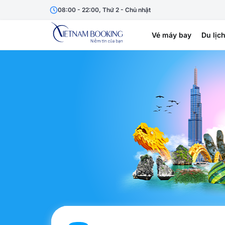
08:00 - 22:00, Thứ 2 - Chủ nhật
Vé máy bay
Du lịc