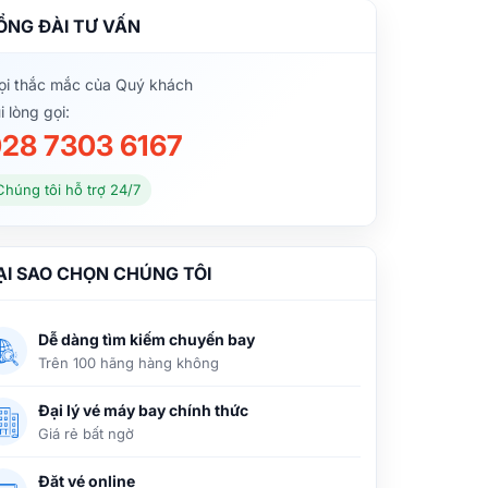
ỔNG ĐÀI TƯ VẤN
i thắc mắc của Quý khách
i lòng gọi:
28 7303 6167
Chúng tôi hỗ trợ 24/7
ẠI SAO CHỌN CHÚNG TÔI
Dễ dàng tìm kiếm chuyến bay
Trên 100 hãng hàng không
Đại lý vé máy bay chính thức
Giá rẻ bất ngờ
Đặt vé online