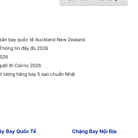
 sân bay quốc tế Auckland New Zealand
 Thông tin đầy đủ 2026
2026
gười đi Cairns 2026
t lượng hãng bay 5 sao chuẩn Nhật
áy Bay Quốc Tế
Chặng Bay Nội Địa