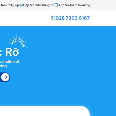
 tâm trợ giúp
Hợp tác với chúng tôi
App Vietnam Booking
028 7303 6167