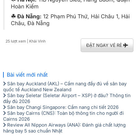
Hoàn Kiếm
☘ Đà Nẵng:
12 Phạm Phú Thứ, Hải Châu 1, Hải
Châu, Đà Nẵng
25 lượt xem
| Khải Vinh
ĐẶT NGAY VÉ RẺ
Bài viết mới nhất
Sân bay Auckland (AKL) – Cẩm nang đầy đủ về sân bay
quốc tế Auckland New Zealand
Sân bay Seletar (Seletar Airport – XSP) ở đâu? Thông tin
đầy đủ 2026
Sân bay Changi Singapore: Cẩm nang chi tiết 2026
Sân bay Cairns (CNS): Toàn bộ thông tin cho người đi
Cairns 2026
Review All Nippon Airways (ANA): Đánh giá chất lượng
hãng bay 5 sao chuẩn Nhật