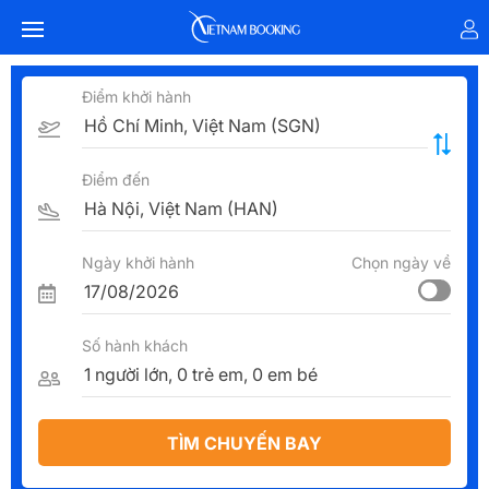
Điểm khởi hành
Điểm đến
Ngày khởi hành
Chọn ngày về
Số hành khách
TÌM CHUYẾN BAY