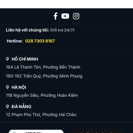
Liên hệ với chúng tôi:
(Hỗ trợ 24/7)
Hotline:
028 7303 6167
HỒ CHÍ MINH
164 Lê Thánh Tôn, Phường Bến Thành
190-192 Trần Quý, Phường Minh Phụng
HÀ NỘI
11B Nguyễn Siêu, Phường Hoàn Kiếm
ĐÀ NẴNG
12 Phạm Phú Thứ, Phường Hải Châu