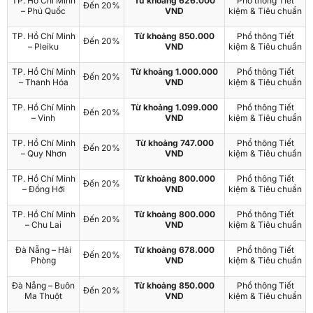
TP. Hồ Chí Minh
Từ khoảng 626.000
Phổ thông Tiết
Đến 20%
– Phú Quốc
VND
kiệm & Tiêu chuẩn
TP. Hồ Chí Minh
Từ khoảng 850.000
Phổ thông Tiết
Đến 20%
– Pleiku
VND
kiệm & Tiêu chuẩn
TP. Hồ Chí Minh
Từ khoảng 1.000.000
Phổ thông Tiết
Đến 20%
– Thanh Hóa
VND
kiệm & Tiêu chuẩn
TP. Hồ Chí Minh
Từ khoảng 1.099.000
Phổ thông Tiết
Đến 20%
– Vinh
VND
kiệm & Tiêu chuẩn
TP. Hồ Chí Minh
Từ khoảng 747.000
Phổ thông Tiết
Đến 20%
– Quy Nhơn
VND
kiệm & Tiêu chuẩn
TP. Hồ Chí Minh
Từ khoảng 800.000
Phổ thông Tiết
Đến 20%
– Đồng Hới
VND
kiệm & Tiêu chuẩn
TP. Hồ Chí Minh
Từ khoảng 800.000
Phổ thông Tiết
Đến 20%
– Chu Lai
VND
kiệm & Tiêu chuẩn
Đà Nẵng – Hải
Từ khoảng 678.000
Phổ thông Tiết
Đến 20%
Phòng
VND
kiệm & Tiêu chuẩn
Đà Nẵng – Buôn
Từ khoảng 850.000
Phổ thông Tiết
Đến 20%
Ma Thuột
VND
kiệm & Tiêu chuẩn