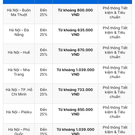
Phổ thông Tiết
Hà Nội – Buôn
Đến
Từ khoảng 800.000
kiệm & Tiêu
Ma Thuột
25%
VND
chuẩn
Phổ thông Tiết
Hà Nội – Đà
Đến
Từ khoảng 635.000
kiệm & Tiêu
Nẵng
25%
VND
chuẩn
Phổ thông Tiết
Đến
Từ khoảng 870.000
Hà Nội – Huế
kiệm & Tiêu
25%
VND
chuẩn
Phổ thông Tiết
Hà Nội – Nha
Đến
Từ khoảng 1.039.000
kiệm & Tiêu
Trang
25%
VND
chuẩn
Phổ thông Tiết
Hà Nội – TP. Hồ
Đến
Từ khoảng 733.000
kiệm & Tiêu
Chí Minh
25%
VND
chuẩn
Phổ thông Tiết
Đến
Từ khoảng 850.000
Hà Nội – Pleiku
kiệm & Tiêu
25%
VND
chuẩn
Phổ thông Tiết
Hà Nội – Phú
Đến
Từ khoảng 1.039.000
kiệm & Tiêu
Quốc
25%
VND