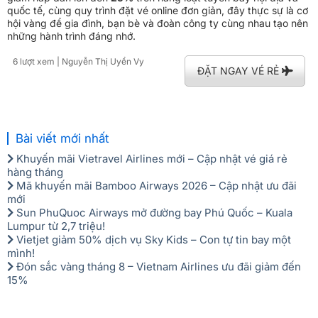
quốc tế, cùng quy trình đặt vé online đơn giản, đây thực sự là cơ
hội vàng để gia đình, bạn bè và đoàn công ty cùng nhau tạo nên
những hành trình đáng nhớ.
6 lượt xem
| Nguyễn Thị Uyển Vy
ĐẶT NGAY VÉ RẺ
Bài viết mới nhất
Khuyến mãi Vietravel Airlines mới – Cập nhật vé giá rẻ
hàng tháng
Mã khuyến mãi Bamboo Airways 2026 – Cập nhật ưu đãi
mới
Sun PhuQuoc Airways mở đường bay Phú Quốc – Kuala
Lumpur từ 2,7 triệu!
Vietjet giảm 50% dịch vụ Sky Kids – Con tự tin bay một
mình!
Đón sắc vàng tháng 8 – Vietnam Airlines ưu đãi giảm đến
15%