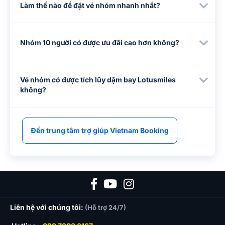
Làm thế nào để đặt vé nhóm nhanh nhất?
Nhóm 10 người có được ưu đãi cao hơn không?
Vé nhóm có được tích lũy dặm bay Lotusmiles
không?
Đến trung tâm trợ giúp Vietnam Booking
Liên hệ với chúng tôi:
(Hỗ trợ 24/7)