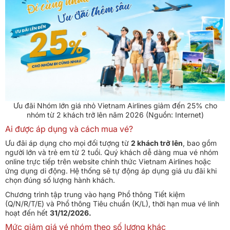
Ưu đãi Nhóm lớn giá nhỏ Vietnam Airlines giảm đến 25% cho
nhóm từ 2 khách trở lên năm 2026 (Nguồn: Internet)
Ai được áp dụng và cách mua vé?
Ưu đãi áp dụng cho mọi đối tượng từ
2 khách trở lên
, bao gồm
người lớn và trẻ em từ 2 tuổi. Quý khách dễ dàng mua vé nhóm
online trực tiếp trên website chính thức Vietnam Airlines hoặc
ứng dụng di động. Hệ thống sẽ tự động áp dụng giá ưu đãi khi
chọn đúng số lượng hành khách.
Chương trình tập trung vào hạng Phổ thông Tiết kiệm
(Q/N/R/T/E) và Phổ thông Tiêu chuẩn (K/L), thời hạn mua vé linh
hoạt đến hết
31/12/2026.
Mức giảm giá vé nhóm theo số lượng khác