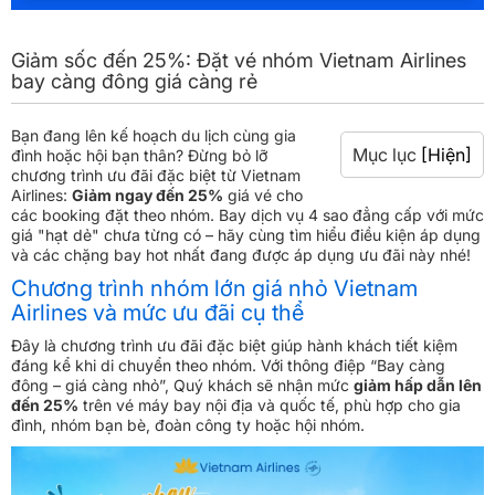
Giảm sốc đến 25%: Đặt vé nhóm Vietnam Airlines
bay càng đông giá càng rẻ
Bạn đang lên kế hoạch du lịch cùng gia
Mục lục
[Hiện]
đình hoặc hội bạn thân? Đừng bỏ lỡ
chương trình ưu đãi đặc biệt từ Vietnam
Airlines:
Giảm ngay đến 25%
giá vé cho
các booking đặt theo nhóm. Bay dịch vụ 4 sao đẳng cấp với mức
giá "hạt dẻ" chưa từng có – hãy cùng tìm hiểu điều kiện áp dụng
và các chặng bay hot nhất đang được áp dụng ưu đãi này nhé!
Chương trình nhóm lớn giá nhỏ Vietnam
Airlines và mức ưu đãi cụ thể
Đây là chương trình ưu đãi đặc biệt giúp hành khách tiết kiệm
đáng kể khi di chuyển theo nhóm. Với thông điệp “Bay càng
đông – giá càng nhỏ”, Quý khách sẽ nhận mức
giảm hấp dẫn lên
đến 25%
trên vé máy bay nội địa và quốc tế, phù hợp cho gia
đình, nhóm bạn bè, đoàn công ty hoặc hội nhóm.