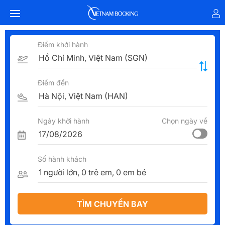
Điểm khởi hành
Điểm đến
Ngày khởi hành
Chọn ngày về
Số hành khách
TÌM CHUYẾN BAY