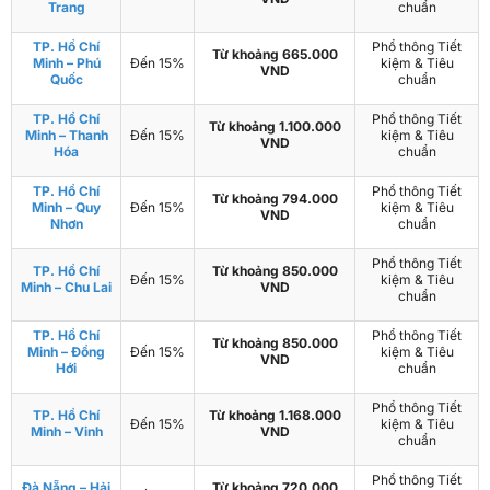
Trang
chuẩn
TP. Hồ Chí
Phổ thông Tiết
Từ khoảng 665.000
Minh – Phú
Đến 15%
kiệm & Tiêu
VND
Quốc
chuẩn
TP. Hồ Chí
Phổ thông Tiết
Từ khoảng 1.100.000
Minh – Thanh
Đến 15%
kiệm & Tiêu
VND
Hóa
chuẩn
TP. Hồ Chí
Phổ thông Tiết
Từ khoảng 794.000
Minh – Quy
Đến 15%
kiệm & Tiêu
VND
Nhơn
chuẩn
Phổ thông Tiết
TP. Hồ Chí
Từ khoảng 850.000
Đến 15%
kiệm & Tiêu
Minh – Chu Lai
VND
chuẩn
TP. Hồ Chí
Phổ thông Tiết
Từ khoảng 850.000
Minh – Đồng
Đến 15%
kiệm & Tiêu
VND
Hới
chuẩn
Phổ thông Tiết
TP. Hồ Chí
Từ khoảng 1.168.000
Đến 15%
kiệm & Tiêu
Minh – Vinh
VND
chuẩn
Phổ thông Tiết
Đà Nẵng – Hải
Từ khoảng 720.000