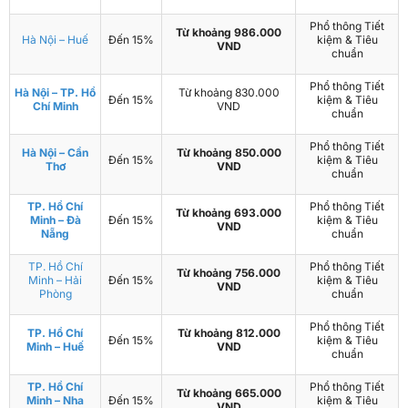
Phổ thông Tiết
Từ khoảng 986.000
Hà Nội – Huế
Đến 15%
kiệm & Tiêu
VND
chuẩn
Phổ thông Tiết
Hà Nội – TP. Hồ
Từ khoảng 830.000
Đến 15%
kiệm & Tiêu
Chí Minh
VND
chuẩn
Phổ thông Tiết
Hà Nội – Cần
Từ khoảng 850.000
Đến 15%
kiệm & Tiêu
Thơ
VND
chuẩn
TP. Hồ Chí
Phổ thông Tiết
Từ khoảng 693.000
Minh – Đà
Đến 15%
kiệm & Tiêu
VND
Nẵng
chuẩn
TP. Hồ Chí
Phổ thông Tiết
Từ khoảng 756.000
Minh – Hải
Đến 15%
kiệm & Tiêu
VND
Phòng
chuẩn
Phổ thông Tiết
TP. Hồ Chí
Từ khoảng 812.000
Đến 15%
kiệm & Tiêu
Minh – Huế
VND
chuẩn
TP. Hồ Chí
Phổ thông Tiết
Từ khoảng 665.000
Minh – Nha
Đến 15%
kiệm & Tiêu
VND