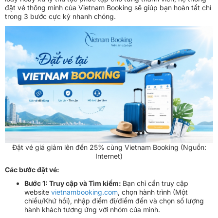
đặt vé thông minh của Vietnam Booking sẽ giúp bạn hoàn tất chỉ
trong 3 bước cực kỳ nhanh chóng.
Đặt vé giá giảm lên đến 25% cùng Vietnam Booking (Nguồn:
Internet)
Các bước đặt vé:
Bước 1: Truy cập và Tìm kiếm:
Bạn chỉ cần truy cập
website
vietnambooking.com
, chọn hành trình (Một
chiều/Khứ hồi), nhập điểm đi/điểm đến và chọn số lượng
hành khách tương ứng với nhóm của mình.