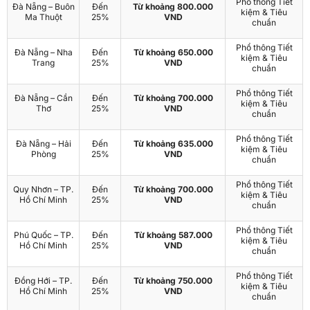
Phổ thông Tiết
Đà Nẵng – Buôn
Đến
Từ khoảng 800.000
kiệm & Tiêu
Ma Thuột
25%
VND
chuẩn
Phổ thông Tiết
Đà Nẵng – Nha
Đến
Từ khoảng 650.000
kiệm & Tiêu
Trang
25%
VND
chuẩn
Phổ thông Tiết
Đà Nẵng – Cần
Đến
Từ khoảng 700.000
kiệm & Tiêu
Thơ
25%
VND
chuẩn
Phổ thông Tiết
Đà Nẵng – Hải
Đến
Từ khoảng 635.000
kiệm & Tiêu
Phòng
25%
VND
chuẩn
Phổ thông Tiết
Quy Nhơn – TP.
Đến
Từ khoảng 700.000
kiệm & Tiêu
Hồ Chí Minh
25%
VND
chuẩn
Phổ thông Tiết
Phú Quốc – TP.
Đến
Từ khoảng 587.000
kiệm & Tiêu
Hồ Chí Minh
25%
VND
chuẩn
Phổ thông Tiết
Đồng Hới – TP.
Đến
Từ khoảng 750.000
kiệm & Tiêu
Hồ Chí Minh
25%
VND
chuẩn