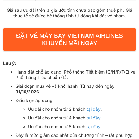
Giá sau ưu đãi trên là giá ước tính chưa bao gồm thuế phí. Giá
thực tế sẽ được hệ thống tính tự động khi đặt vé nhóm.
ĐẶT VÉ MÁY BAY VIETNAM AIRLINES
KHUYẾN MÃI NGAY
Lưu ý:
Hạng đặt chỗ áp dụng: Phổ thông Tiết kiệm (Q/N/R/T/E) và
Phổ thông Tiêu chuẩn (L).
Giai đoạn mua vé và khởi hành: Từ nay đến ngày
31/10/2026
Điều kiện áp dụng:
Ưu đãi cho nhóm từ 2 khách
tại đây
.
Ưu đãi cho nhóm từ 4 khách
tại đây
.
Ưu đãi cho nhóm từ 8 khách
tại đây
.
Đây là mức giảm cao nhất của chương trình – rất phù hợp