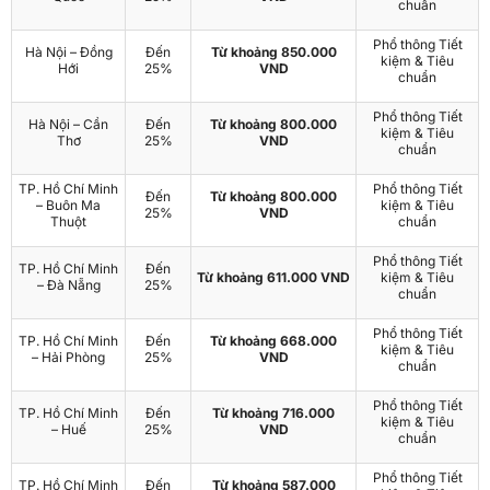
chuẩn
Phổ thông Tiết
Hà Nội – Đồng
Đến
Từ khoảng 850.000
kiệm & Tiêu
Hới
25%
VND
chuẩn
Phổ thông Tiết
Hà Nội – Cần
Đến
Từ khoảng 800.000
kiệm & Tiêu
Thơ
25%
VND
chuẩn
TP. Hồ Chí Minh
Phổ thông Tiết
Đến
Từ khoảng 800.000
– Buôn Ma
kiệm & Tiêu
25%
VND
Thuột
chuẩn
Phổ thông Tiết
TP. Hồ Chí Minh
Đến
Từ khoảng 611.000 VND
kiệm & Tiêu
– Đà Nẵng
25%
chuẩn
Phổ thông Tiết
TP. Hồ Chí Minh
Đến
Từ khoảng 668.000
kiệm & Tiêu
– Hải Phòng
25%
VND
chuẩn
Phổ thông Tiết
TP. Hồ Chí Minh
Đến
Từ khoảng 716.000
kiệm & Tiêu
– Huế
25%
VND
chuẩn
Phổ thông Tiết
TP. Hồ Chí Minh
Đến
Từ khoảng 587.000