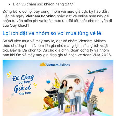
Dịch vụ chăm sóc khách hàng 24/7.
Đừng bỏ lỡ cơ hội bay cùng nhóm với mức giá cực kỳ hấp dẫn.
Liên hệ ngay
Vietnam Booking
hoặc đặt vé online hôm nay để
nhận tư vấn miễn phí và khóa mức ưu đãi tốt nhất cho chuyến đi
của Quý khách!
Lợi ích đặt vé nhóm so với mua từng vé lẻ
So với việc mua vé máy bay lẻ, đặt vé nhóm Vietnam Airlines
theo chương trình Nhóm lớn giá nhỏ mang lại nhiều lợi ích vượt
trội. Đây là lựa chọn tối ưu cho gia đình, đoàn công ty và nhóm
bạn khi tìm vé máy bay gia đình giá rẻ hoặc vé đoàn VNA 2026.