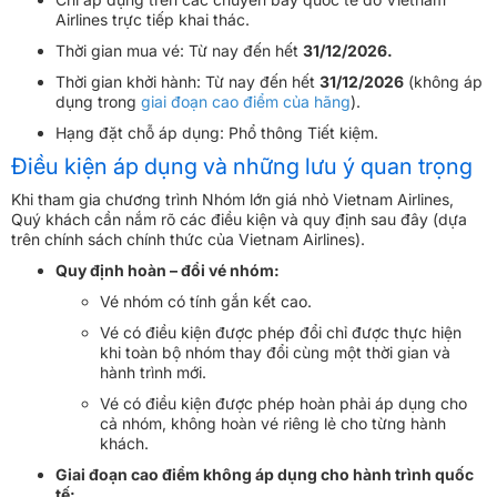
Airlines trực tiếp khai thác.
Thời gian mua vé: Từ nay đến hết
31/12/2026.
Thời gian khởi hành: Từ nay đến hết
31/12/2026
(không áp
dụng trong
giai đoạn cao điểm của hãng
).
Hạng đặt chỗ áp dụng: Phổ thông Tiết kiệm.
Điều kiện áp dụng và những lưu ý quan trọng
Khi tham gia chương trình Nhóm lớn giá nhỏ Vietnam Airlines,
Quý khách cần nắm rõ các điều kiện và quy định sau đây (dựa
trên chính sách chính thức của Vietnam Airlines).
Quy định hoàn – đổi vé nhóm:
Vé nhóm có tính gắn kết cao.
Vé có điều kiện được phép đổi chỉ được thực hiện
khi toàn bộ nhóm thay đổi cùng một thời gian và
hành trình mới.
Vé có điều kiện được phép hoàn phải áp dụng cho
cả nhóm, không hoàn vé riêng lẻ cho từng hành
khách.
Giai đoạn cao điểm không áp dụng cho hành trình quốc
tế: