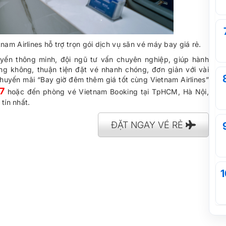
am Airlines hỗ trợ trọn gói dịch vụ săn vé máy bay giá rẻ.
uyến thông minh, đội ngũ tư vấn chuyên nghiệp, giúp hành
g không, thuận tiện đặt vé nhanh chóng, đơn giản với vài
khuyến mãi “Bay giờ đêm thêm giá tốt cùng Vietnam Airlines”
7
hoặc đến phòng vé Vietnam Booking tại TpHCM, Hà Nội,
tín nhất.
ĐẶT NGAY VÉ RẺ
1