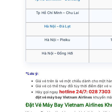
Tp Hồ Chí Minh – Chu Lai
Hà Nội – Đà Lạt
Hà Nội – Pleiku
Hà Nội – Đồng Hới
*Lưu ý:
Giá vé trên là vé một chiều dành cho một hà
Giá vé có thể thay đổi tùy thời điểm đặt vé 
hotline 24/7: 028 7303
Hãy gọi ngay
đặt vé máy bay Vietnam Airlines
khuyến mãi,
Đặt Vé Máy Bay Vietnam Airlines Kh