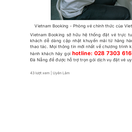
Vietnam Booking - Phòng vé chính thức của Vietn
Vietnam Booking sở hữu hệ thống đặt vé trực t
khách dễ dàng cập nhật khuyến mãi từ hãng hàn
thao tác. Mọi thông tin mới nhất về chương trình 
hotline: 028 7303 616
hành khách hãy gọi
Đà Nẵng để được hỗ trợ trọn gói dịch vụ đặt vé uy 
43 lượt xem
| Uyên Lâm