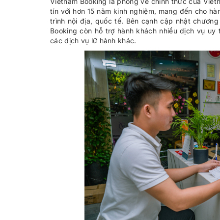
Vietnam Booking là phòng vé chính thức của Vietn
tín với hơn 15 năm kinh nghiệm, mang đến cho h
trình nội địa, quốc tế. Bên cạnh cập nhật chương
Booking còn hỗ trợ hành khách nhiều dịch vụ uy t
các dịch vụ lữ hành khác.