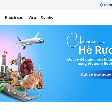
Trung
h
Khách sạn
Visa
Combo