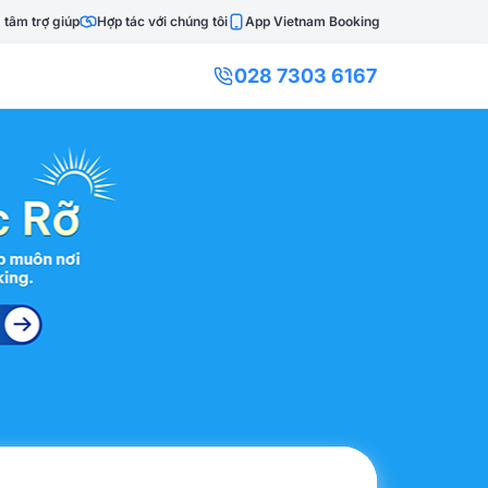
 tâm trợ giúp
Hợp tác với chúng tôi
App Vietnam Booking
028 7303 6167