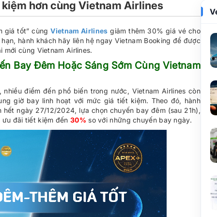
t kiệm hơn cùng Vietnam Airlines
V
m giá tốt” cùng
Vietnam Airlines
giảm thêm 30% giá vé cho
ó hạn, hành khách hãy liên hệ ngay Vietnam Booking để được
ãi mới cùng Vietnam Airlines.
uyến Bay Đêm Hoặc Sáng Sớm Cùng Vietnam
 nhiều điểm đến phổ biến trong nước, Vietnam Airlines còn
g giờ bay linh hoạt với mức giá tiết kiệm. Theo đó, hành
n hết ngày 27/12/2024, lựa chọn chuyến bay đêm (sau 21h),
 ưu đãi tiết kiệm đến
30%
so với những chuyến bay ngày.