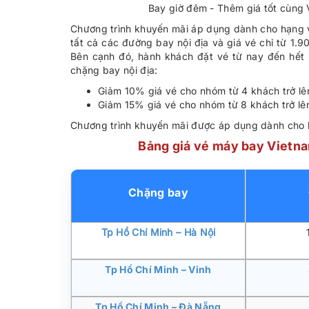
Bay giờ đêm - Thêm giá tốt cùng 
Chương trình khuyến mãi áp dụng dành cho hạng v
tất cả các đường bay nội địa và giá vé chỉ từ 1.
Bên cạnh đó, hành khách đặt vé từ nay đến hết
chặng bay nội địa:
Giảm 10% giá vé cho nhóm từ 4 khách trở lê
Giảm 15% giá vé cho nhóm từ 8 khách trở lê
Chương trình khuyến mãi được áp dụng dành cho h
Bảng giá vé máy bay Vietna
Chặng bay
Tp Hồ Chí Minh – Hà Nội
Tp Hồ Chí Minh – Vinh
Tp Hồ Chí Minh – Đà Nẵng