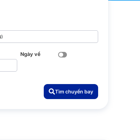
Ngày về
Tìm chuyến bay