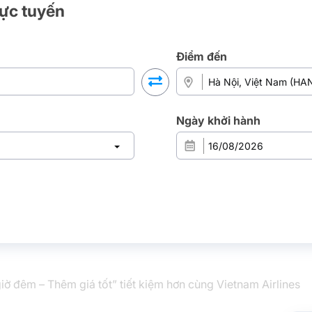
rực tuyến
Điểm đến
Ngày khởi hành
iờ đêm – Thêm giá tốt” tiết kiệm hơn cùng Vietnam Airlines