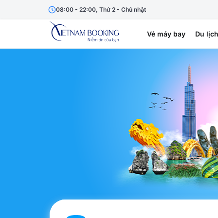
08:00 - 22:00, Thứ 2 - Chủ nhật
Vé máy bay
Du lịc