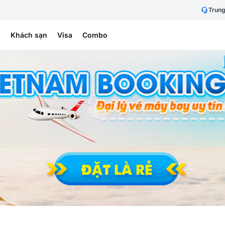
Trung
h
Khách sạn
Visa
Combo