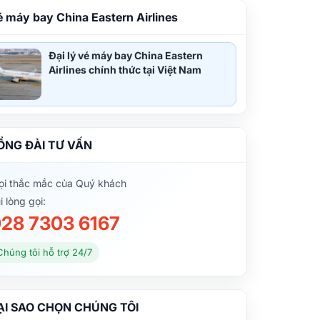
é máy bay China Eastern Airlines
Đại lý vé máy bay China Eastern
Airlines chính thức tại Việt Nam
ỔNG ĐÀI TƯ VẤN
i thắc mắc của Quý khách
i lòng gọi:
28 7303 6167
Chúng tôi hỗ trợ 24/7
ẠI SAO CHỌN CHÚNG TÔI