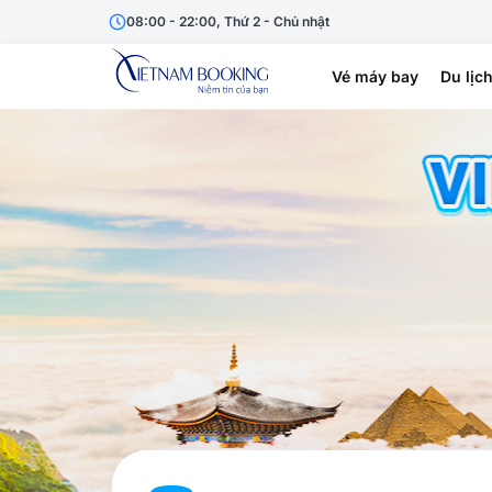
08:00 - 22:00, Thứ 2 - Chủ nhật
Vé máy bay
Du lịc