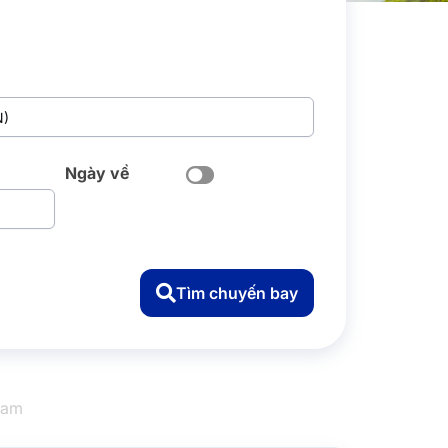
Ngày về
Tìm chuyến bay
 Nam