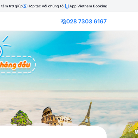
 tâm trợ giúp
Hợp tác với chúng tôi
App Vietnam Booking
028 7303 6167