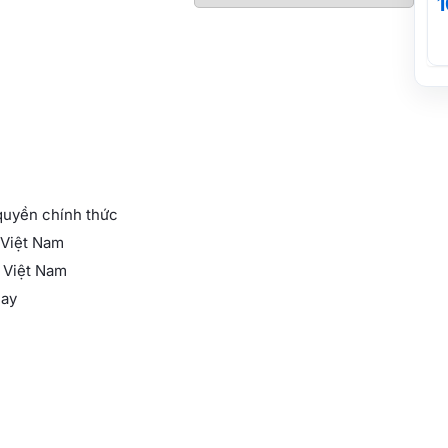
1
quyền chính thức
i Việt Nam
i Việt Nam
nay