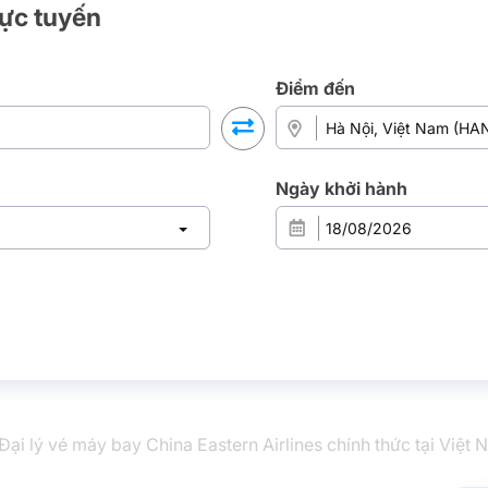
rực tuyến
Điểm đến
Ngày khởi hành
Đại lý vé máy bay China Eastern Airlines chính thức tại Việt