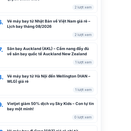
2 lượt xem
6.
Vé máy bay từ Nhật Bản về Việt Nam giá rẻ –
Lịch bay tháng 08/2026
2 lượt xem
7.
Sân bay Auckland (AKL) – Cẩm nang đầy đủ
về sân bay quốc tế Auckland New Zealand
1 lượt xem
8.
Vé máy bay từ Hà Nội đến Wellington (HAN –
WLG) giá rẻ
1 lượt xem
9.
Vietjet giảm 50% dịch vụ Sky Kids – Con tự tin
bay một mình!
0 lượt xem