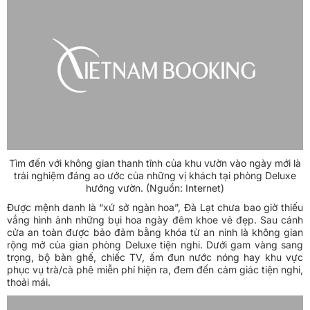
Tìm đến với không gian thanh tĩnh của khu vườn vào ngày mới là
trải nghiệm đáng ao ước của những vị khách tại phòng Deluxe
hướng vườn. (Nguồn: Internet)
Được mệnh danh là “xứ sở ngàn hoa”, Đà Lạt chưa bao giờ thiếu
vắng hình ảnh những bụi hoa ngày đêm khoe vẻ đẹp. Sau cánh
cửa an toàn được bảo đảm bằng khóa từ an ninh là không gian
rộng mở của gian phòng Deluxe tiện nghi. Dưới gam vàng sang
trọng, bộ bàn ghế, chiếc TV, ấm đun nước nóng hay khu vực
phục vụ trà/cà phê miễn phí hiện ra, đem đến cảm giác tiện nghi,