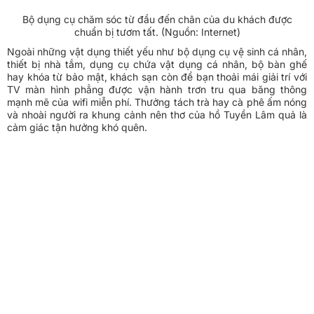
Bộ dụng cụ chăm sóc từ đầu đến chân của du khách được
chuẩn bị tươm tất. (Nguồn: Internet)
Ngoài những vật dụng thiết yếu như bộ dụng cụ vệ sinh cá nhân,
thiết bị nhà tắm, dụng cụ chứa vật dụng cá nhân, bộ bàn ghế
hay khóa từ bảo mật, khách sạn còn để bạn thoải mái giải trí với
TV màn hình phẳng được vận hành trơn tru qua băng thông
mạnh mẽ của wifi miễn phí. Thưởng tách trà hay cà phê ấm nóng
và nhoài người ra khung cảnh nên thơ của hồ Tuyền Lâm quả là
cảm giác tận hưởng khó quên.