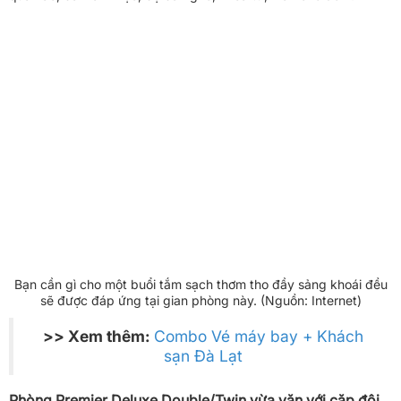
Bạn cần gì cho một buổi tắm sạch thơm tho đầy sảng khoái đều
sẽ được đáp ứng tại gian phòng này. (Nguồn: Internet)
>> Xem thêm:
Combo Vé máy bay + Khách
sạn Đà Lạt
Phòng Premier Deluxe Double/Twin vừa vặn với cặp đôi