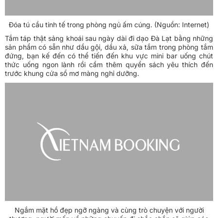
Đóa tú cầu tinh tế trong phòng ngủ ấm cúng. (Nguồn: Internet)
Tắm táp thật sảng khoái sau ngày dài đi dạo Đà Lạt bằng những
sản phẩm có sẵn như dầu gội, dầu xả, sữa tắm trong phòng tắm
đứng, bạn kế đến có thể tiến đến khu vực mini bar uống chút
thức uống ngon lành rồi cầm thêm quyển sách yêu thích đến
trước khung cửa sổ mơ màng nghỉ dưỡng.