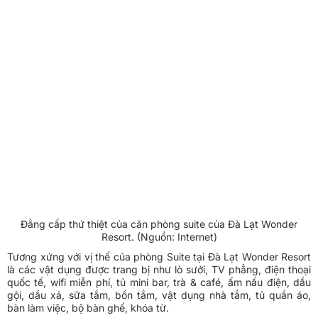
Đẳng cấp thứ thiệt của căn phòng suite của Đà Lạt Wonder
Resort. (Nguồn: Internet)
Tương xứng với vị thế của phòng Suite tại Đà Lạt Wonder Resort
là các vật dụng được trang bị như lò sưởi, TV phẳng, điện thoại
quốc tế, wifi miễn phí, tủ mini bar, trà & café, ấm nấu điện, dầu
gội, dầu xả, sữa tắm, bồn tắm, vật dụng nhà tắm, tủ quần áo,
bàn làm việc, bộ bàn ghế, khóa từ.