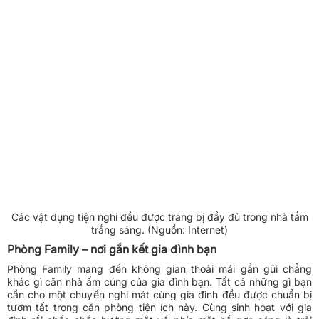
Các vật dụng tiện nghi đều được trang bị đầy đủ trong nhà tắm
trắng sáng. (Nguồn: Internet)
Phòng Family – nơi gắn kết gia đình bạn
Phòng Family mang đến không gian thoải mái gần gũi chẳng
khác gì căn nhà ấm cúng của gia đình bạn. Tất cả những gì bạn
cần cho một chuyến nghỉ mát cùng gia đình đều được chuẩn bị
tươm tất trong căn phòng tiện ích này. Cùng sinh hoạt với gia