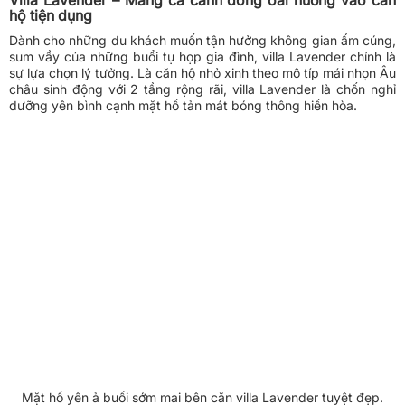
hộ tiện dụng
Dành cho những du khách muốn tận hưởng không gian ấm cúng,
sum vầy của những buổi tụ họp gia đình, villa Lavender chính là
sự lựa chọn lý tưởng. Là căn hộ nhỏ xinh theo mô típ mái nhọn Âu
châu sinh động với 2 tầng rộng rãi, villa Lavender là chốn nghỉ
dưỡng yên bình cạnh mặt hồ tản mát bóng thông hiền hòa.
Mặt hồ yên ả buổi sớm mai bên căn villa Lavender tuyệt đẹp.