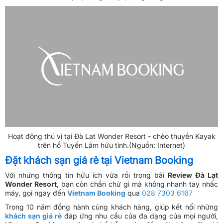
vui thú như chèo thuyền kayak dưới lòng hồ, tham quan vườn
dâu của resort miễn phí, thư giãn tại phòng xông hơi khô…
Hoạt động thú vị tại Đà Lạt Wonder Resort - chèo thuyền Kayak
trên hồ Tuyền Lâm hữu tình.(Nguồn: Internet)
Đặt khách sạn giá rẻ tại Vietnam Booking
Với những thông tin hữu ích vừa rồi trong bài
Review Đà Lạt
Wonder Resort
, bạn còn chần chừ gì mà không nhanh tay nhấc
máy, gọi ngay đến
Vietnam Booking
qua
028 7303 6167