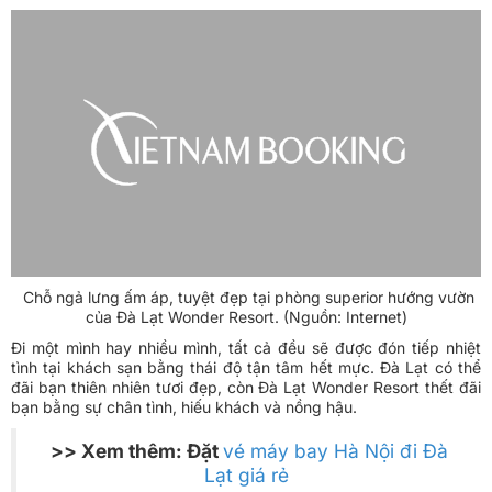
do giải trí và nhà tắm với đủ các vật dụng vệ sinh từ đầu đến
chân.
Chỗ ngả lưng ấm áp, tuyệt đẹp tại phòng superior hướng vườn
của Đà Lạt Wonder Resort. (Nguồn: Internet)
Đi một mình hay nhiều mình, tất cả đều sẽ được đón tiếp nhiệt
tình tại khách sạn bằng thái độ tận tâm hết mực. Đà Lạt có thể
đãi bạn thiên nhiên tươi đẹp, còn Đà Lạt Wonder Resort thết đãi
bạn bằng sự chân tình, hiếu khách và nồng hậu.