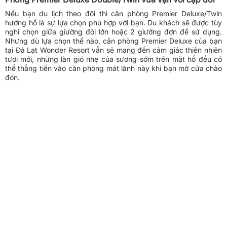
Nếu bạn du lịch theo đôi thì căn phòng Premier Deluxe/Twin
hướng hồ là sự lựa chọn phù hợp với bạn. Du khách sẽ được tùy
nghi chọn giữa giường đôi lớn hoặc 2 giường đơn để sử dụng.
Nhưng dù lựa chọn thế nào, căn phòng Premier Deluxe của bạn
tại Đà Lạt Wonder Resort vẫn sẽ mang đến cảm giác thiên nhiên
tươi mới, những làn gió nhẹ của sương sớm trên mặt hồ đều có
thể thẳng tiến vào căn phòng mát lành này khi bạn mở cửa chào
đón.