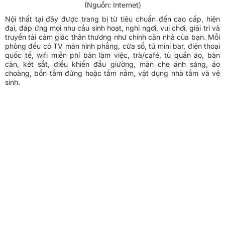
(Nguồn: Internet)
Nội thất tại đây được trang bị từ tiêu chuẩn đến cao cấp, hiện
đại, đáp ứng mọi nhu cầu sinh hoạt, nghỉ ngơi, vui chơi, giải trí và
truyền tải cảm giác thân thương như chính căn nhà của bạn. Mỗi
phòng đều có TV màn hình phẳng, cửa sổ, tủ mini bar, điện thoại
quốc tế, wifi miễn phí bàn làm việc, trà/café, tủ quần áo, bàn
cân, két sắt, điều khiển đầu giường, màn che ánh sáng, áo
choàng, bồn tắm đứng hoặc tắm nằm, vật dụng nhà tắm và vệ
sinh.