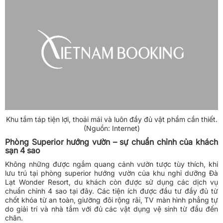
thoải mái.
Khu tắm táp tiện lợi, thoải mái và luôn đầy đủ vật phẩm cần thiết.
(Nguồn: Internet)
Phòng Superior hướng vườn – sự chuẩn chỉnh của khách
sạn 4 sao
Không những được ngắm quang cảnh vườn tược tùy thích, khi
lưu trú tại phòng superior hướng vườn của khu nghỉ dưỡng Đà
Lạt Wonder Resort, du khách còn được sử dụng các dịch vụ
chuẩn chỉnh 4 sao tại đây. Các tiện ích được đầu tư đầy đủ từ
chốt khóa từ an toàn, giường đôi rộng rãi, TV màn hình phẳng tự