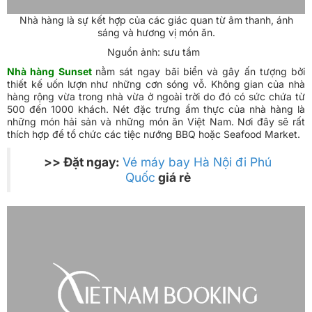
Nhà hàng là sự kết hợp của các giác quan từ âm thanh, ánh
sáng và hương vị món ăn.
Nguồn ảnh: sưu tầm
Nhà hàng Sunset
nằm sát ngay bãi biển và gây ấn tượng bởi
thiết kế uốn lượn như những cơn sóng vỗ. Không gian của nhà
hàng rộng vừa trong nhà vừa ở ngoài trời do đó có sức chứa từ
500 đến 1000 khách. Nét đặc trưng ẩm thực của nhà hàng là
những món hải sản và những món ăn Việt Nam. Nơi đây sẽ rất
thích hợp để tổ chức các tiệc nướng BBQ hoặc Seafood Market.
>> Đặt ngay:
Vé máy bay Hà Nội đi Phú
Quốc
giá rẻ