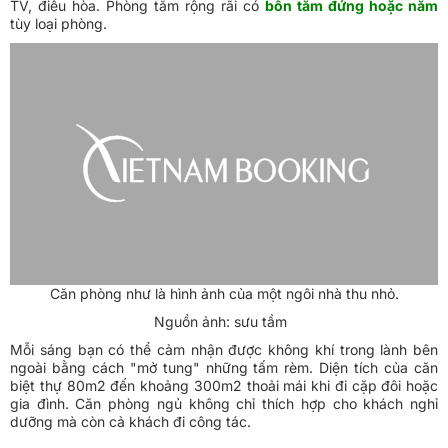
TV, điều hòa. Phòng tắm rộng rãi có
bồn tắm đứng hoặc nằm
tùy loại phòng.
Căn phòng như là hình ảnh của một ngôi nhà thu nhỏ.
Nguồn ảnh: sưu tầm
Mỗi sáng bạn có thể cảm nhận được không khí trong lành bên
ngoài bằng cách "mở tung" những tấm rèm. Diện tích của căn
biệt thự 80m2 đến khoảng 300m2 thoải mái khi đi cặp đôi hoặc
gia đình. Căn phòng ngủ không chỉ thích hợp cho khách nghỉ
dưỡng mà còn cả khách đi công tác.