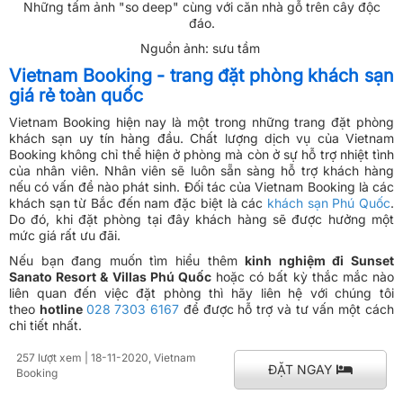
Những tấm ảnh "so deep" cùng với căn nhà gỗ trên cây độc
đáo.
Nguồn ảnh: sưu tầm
Vietnam Booking - trang đặt phòng khách sạn
giá rẻ toàn quốc
Vietnam Booking hiện nay là một trong những trang đặt phòng
khách sạn uy tín hàng đầu. Chất lượng dịch vụ của Vietnam
Booking không chỉ thể hiện ở phòng mà còn ở sự hỗ trợ nhiệt tình
của nhân viên. Nhân viên sẽ luôn sẵn sàng hỗ trợ khách hàng
nếu có vấn đề nào phát sinh. Đối tác của Vietnam Booking là các
khách sạn từ Bắc đến nam đặc biệt là các
khách sạn Phú Quốc
.
Do đó, khi đặt phòng tại đây khách hàng sẽ được hưởng một
mức giá rất ưu đãi.
Nếu bạn đang muốn tìm hiểu thêm
kinh nghiệm đi Sunset
Sanato Resort & Villas Phú Quốc
hoặc có bất kỳ thắc mắc nào
liên quan đến việc đặt phòng thì hãy liên hệ với chúng tôi
theo
hotline
028 7303 6167
để được hỗ trợ và tư vấn một cách
chi tiết nhất.
257 lượt xem
| 18-11-2020, Vietnam
ĐẶT NGAY
Booking