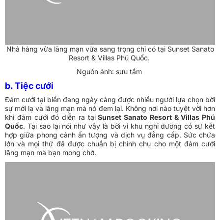
Nhà hàng vừa lãng mạn vừa sang trọng chỉ có tại Sunset Sanato
Resort & Villas Phú Quốc.
Nguồn ảnh: sưu tầm
b. Tiệc cưới
Đám cưới tại biển đang ngày càng được nhiều người lựa chọn bởi
sự mới lạ và lãng mạn mà nó đem lại. Không nơi nào tuyệt vời hơn
khi đám cưới đó diễn ra tại
Sunset Sanato Resort & Villas Phú
Quốc
. Tại sao lại nói như vậy là bởi vì khu nghỉ dưỡng có sự kết
hợp giữa phong cảnh ấn tượng và dịch vụ đẳng cấp. Sức chứa
lớn và mọi thứ đã được chuẩn bị chỉnh chu cho một đám cưới
lãng mạn mà bạn mong chờ.