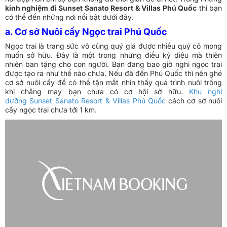
kinh nghiệm đi Sunset Sanato Resort & Villas Phú Quốc
thì bạn
có thể đến những nơi nổi bật dưới đây.
a. Cơ sở Nuôi cấy Ngọc trai Phú Quốc
Ngọc trai là trang sức vô cùng quý giá được nhiều quý cô mong
muốn sở hữu. Đây là một trong những điều kỳ diệu mà thiên
nhiên ban tặng cho con người. Bạn đang bao giờ nghĩ ngọc trai
được tạo ra như thế nào chưa. Nếu đã đến Phú Quốc thì nên ghé
cơ sở nuôi cấy để có thể tận mắt nhìn thấy quá trình nuôi trồng
khi chẳng may bạn chưa có cơ hội sở hữu.
Khu nghỉ
dưỡng Sunset Sanato Resort & Villas Phú Quốc
cách cơ sở nuôi
cấy ngọc trai chưa tới 1 km.