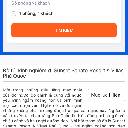
Số phòng và khách
1 phòng, 1 khách
TÌM KIẾM
Bỏ túi kinh nghiệm đi Sunset Sanato Resort & Villas
Phú Quốc
Một trong những điều lãng mạn nhất
Mục lục
[Hiện]
của đời người đó chính là cùng với người
yêu mình ngắm hoàng hôn và bình minh
một cách trọn vẹn. Nghe có vẻ đơn giản
nhưng không phải ai cũng được trải qua cảm giác này. Người ta
vẫn truyền tai nhau rằng Phú Quốc là thiên đàng nơi hạ giới với
nhiều cảnh và khu nghỉ dưỡng đẹp. Nổi bật trong số đó là Sunset
Sanato Resort & Villas Phú Quốc - nơi ngắm hoàng hôn đẹp