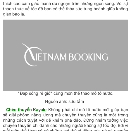
thích các cảm giác mạnh du ngoạn trên những ngọn sóng. Với sự
thách thức về tốc độ bạn có thể thỏa sức tung hoành giữa không
gian bao la.
"Đạp sóng rẽ gió" cùng môn thể thao mô tô nước.
Nguồn ảnh: sưu tầm
- Chèo thuyền Kayak:
Không phải chỉ mô tô nước mới giúp bạn
sẽ giải phóng năng lượng mà chuyền thuyền cũng là một trong
những cách tuyệt vời để khám phá đảo. Đừng nhầm tưởng việc
chuyền thuyền chỉ dành cho những người không sợ tốc độ. Bởi vì
mỗi môn thể thao sẽ có những cái thú vị riêng của nó và chuyền