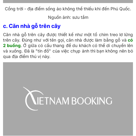
Cổng trời - địa điểm sống ảo không thể thiếu khi đến Phú Quốc.
Nguồn ảnh: sưu tầm
c. Căn nhà gỗ trên cây
Căn nhà gỗ trên cây được thiết kế như một tổ chim treo lơ lửng
trên cây. Đúng như với tên gọi, căn nhà được làm bằng gỗ và
có
2 buồng
. Ở giữa có cầu thang để du khách có thể di chuyển lên
và xuống. Đã là "tín đồ" của việc chụp ảnh thì bạn không nên bỏ
qua địa điểm thú vị này.