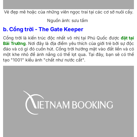
Vẻ đẹp mê hoặc của những viên ngọc trai tại các cơ sở nuôi cấy.
Nguồn ảnh: sưu tầm
b. Cổng trời - The Gate Keeper
Cổng trời là kiến trúc độc nhất vô nhị tại Phú Quốc được
đặt tại
Bãi Trường
. Nơi đây là địa điểm yêu thích của giới trẻ bởi sự độc
đáo và có gì đó cuốn hút. Cổng trời hướng mặt vào đất liền và có
một khe nhỏ để ánh nắng có thể lọt qua. Tại đây, bạn sẽ có thể
tạo "1001" kiểu ảnh "chất như nước cất".