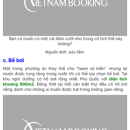
Bạn có muốn có một cái đám cưới như trong cổ tích thế này
không?
Nguồn ảnh: sưu tầm
c. Bể bơi
Một trong phương án thay thế cho "team sợ biển" nhưng lại
muốn được tung tăng trong nước thì có thể lựa chọn hồ bơi. Tại
khu nghỉ dưỡng có hồ bơi rộng nhất Phú Quốc với
diện tích
khoảng 800m2
. Đồng thời tại mỗi căn biệt thự đều có hồ bơi
riêng dành cho những ai muốn được bơi trong không gian riêng.