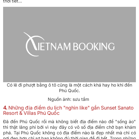
thời tiết...
Có lẽ đi phượt bằng ô tô cũng là một cách khá hay ho khi đến
Phú Quốc.
Nguồn ảnh: sưu tầm
4.
Những địa điểm du lịch "nghìn like" gần Sunset Sanato
Resort & Villas Phú Quốc
Đã đến Phú Quốc rồi mà không biết địa điểm nào để "sống ảo"
thì thật lãng phí bởi vì này đây có vô số địa điểm chờ bạn khám
phá. Tại Phú Quốc không có địa điểm nào là đẹp nhất mà chỉ có
nơi đẹp hơn chỉ sợ bạn không đủ thời gian để đi hết. Trong những