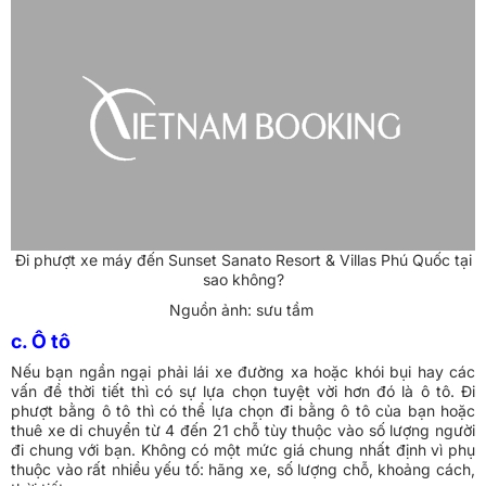
Đi phượt xe máy đến Sunset Sanato Resort & Villas Phú Quốc tại
sao không?
Nguồn ảnh: sưu tầm
c. Ô tô
Nếu bạn ngần ngại phải lái xe đường xa hoặc khói bụi hay các
vấn đề thời tiết thì có sự lựa chọn tuyệt vời hơn đó là ô tô. Đi
phượt bằng ô tô thì có thể lựa chọn đi bằng ô tô của bạn hoặc
thuê xe di chuyển từ 4 đến 21 chỗ tùy thuộc vào số lượng người
đi chung với bạn. Không có một mức giá chung nhất định vì phụ
thuộc vào rất nhiều yếu tố: hãng xe, số lượng chỗ, khoảng cách,