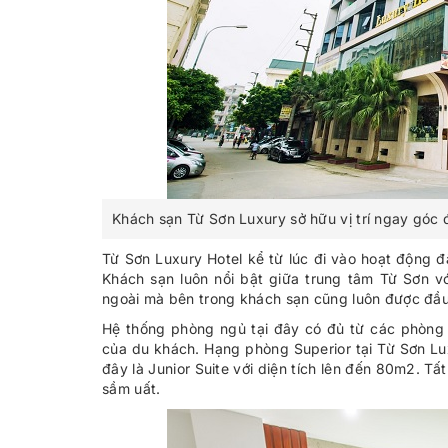
Khách sạn Từ Sơn Luxury sở hữu vị trí ngay góc 
Từ Sơn Luxury Hotel kể từ lúc đi vào hoạt động đ
Khách sạn luôn nổi bật giữa trung tâm Từ Sơn vớ
ngoài mà bên trong khách sạn cũng luôn được đầu t
Hệ thống phòng ngủ tại đây có đủ từ các phòng
của du khách. Hạng phòng Superior tại Từ Sơn Lu
đây là Junior Suite với diện tích lên đến 80m2. 
sầm uất.