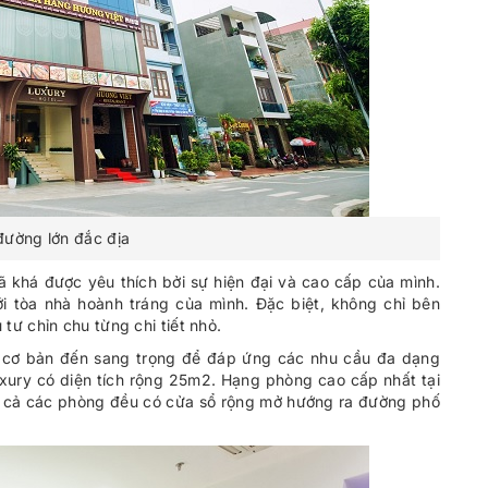
đường lớn đắc địa
ã khá được yêu thích bởi sự hiện đại và cao cấp của mình.
i tòa nhà hoành tráng của mình. Đặc biệt, không chỉ bên
ư chỉn chu từng chi tiết nhỏ.
 cơ bản đến sang trọng để đáp ứng các nhu cầu đa dạng
xury có diện tích rộng 25m2. Hạng phòng cao cấp nhất tại
Tất cả các phòng đều có cửa sổ rộng mở hướng ra đường phố