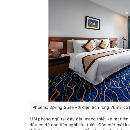
Phoenix Spring Suite với diện tích rộng 76m2 có
Mỗi phòng ngủ tại đây đều mang thiết kế rất hiện
đều có đủ các tiện nghi cần thiết. Đặc biệt mỗi k