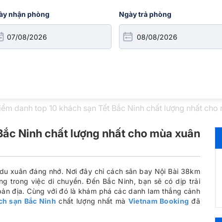
ày nhận phòng
Ngày trả phòng
iểm danh top 10 khách sạn Tết Bắc Ninh chất lượng nhất cho
Bắc Ninh chất lượng nhất cho mùa xuân
n du xuân đáng nhớ. Nơi đây chỉ cách sân bay Nội Bài 38km
g trong việc di chuyển. Đến Bắc Ninh, bạn sẽ có dịp trải
bản địa. Cùng với đó là khám phá các danh lam thắng cảnh
ch sạn Bắc Ninh
chất lượng nhất mà
Vietnam Booking
đã