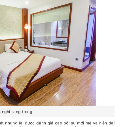
n nghi sang trọng
 bật nhưng lại được đánh giá cao bởi sự mới mẻ và hiện đại