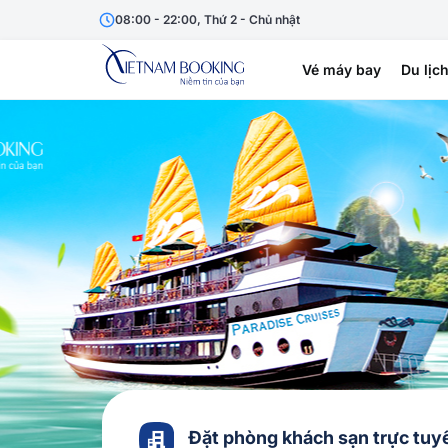
08:00 - 22:00, Thứ 2 - Chủ nhật
Vé máy bay
Du lịc
Đặt phòng khách sạn trực tuyế