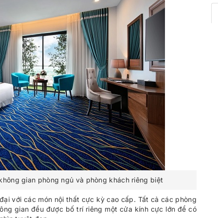
 không gian phòng ngủ và phòng khách riêng biệt
 đại với các món nội thất cực kỳ cao cấp. Tất cả các phòng
hông gian đều được bố trí riêng một cửa kính cực lớn để có