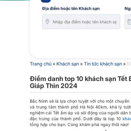
Địa điểm hoặc tên Khách sạn
Ng
Trang chủ
»
Khách sạn
»
Tin tức khách sạn
»
Đ
Điểm danh top 10 khách sạn Tết 
Giáp Thìn 2024
Bắc Ninh sẽ là lựa chọn tuyệt vời cho một chuyế
và trung tâm thành phố Hà Nội 40km, khá lý tưởn
nghiệm cái Tết ấm áp và sôi động của người dân 
đặc trưng của thành phố. Dưới đây là top 10
khá
tổng hợp cho bạn. Cùng khám phá ngay thôi nào!