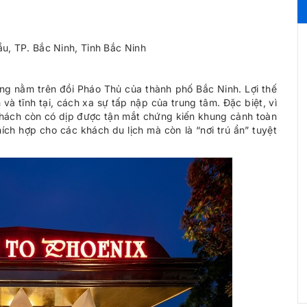
u, TP. Bắc Ninh, Tỉnh Bắc Ninh
ưởng nằm trên đồi Pháo Thủ của thành phố Bắc Ninh. Lợi thế
và tĩnh tại, cách xa sự tấp nập của trung tâm. Đặc biệt, vì
khách còn có dịp được tận mắt chứng kiến khung cảnh toàn
hích hợp cho các khách du lịch mà còn là “nơi trú ẩn” tuyệt