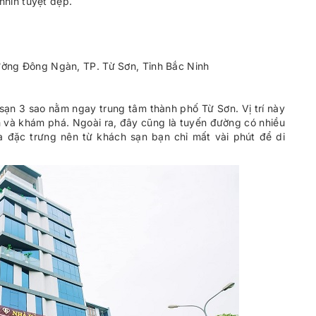
hìn tuyệt đẹp.
ường Đông Ngàn, TP. Từ Sơn, Tỉnh Bắc Ninh
sạn 3 sao nằm ngay trung tâm thành phố Từ Sơn. Vị trí này
ch và khám phá. Ngoài ra, đây cũng là tuyến đường có nhiều
a đặc trưng nên từ khách sạn bạn chỉ mất vài phút để di