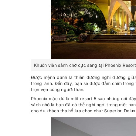
Khuôn viên sảnh chờ cực sang tại Phoenix Resor
Được mệnh danh là thiên đường nghỉ dưỡng giữa 
trong lành. Đến đây, bạn sẽ được đắm chìm trong 
trọn vẹn cùng người thân.
Phoenix mặc dù là một resort 5 sao nhưng nơi đây
sách nhỏ là bạn đã có thể nghỉ ngơi trong một h
cho du khách tha hồ lựa chọn như: Superior, Deluxe