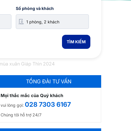
Số phòng và khách
TÌM KIẾM
 mùa xuân Giáp Thìn 2024
TỔNG ĐÀI TƯ VẤN
Mọi thắc mắc của Quý khách
028 7303 6167
vui lòng gọi:
Chúng tôi hỗ trợ 24/7