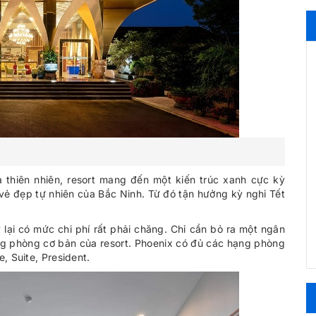
t
thiên nhiên, resort mang đến một kiến trúc xanh cực kỳ
vẻ đẹp tự nhiên của Bắc Ninh. Từ đó tận hưởng kỳ nghỉ Tết
 lại có mức chi phí rất phải chăng. Chỉ cần bỏ ra một ngân
ạng phòng cơ bản của resort. Phoenix có đủ các hạng phòng
, Suite, President.