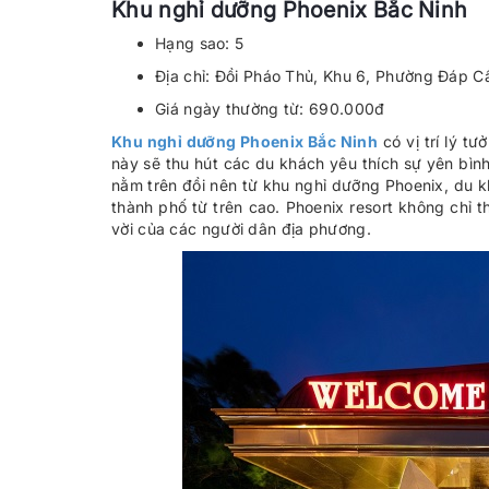
Khu nghỉ dưỡng Phoenix Bắc Ninh
Hạng sao: 5
Địa chỉ: Đồi Pháo Thủ, Khu 6, Phường Đáp Cầ
Giá ngày thường từ: 690.000đ
Khu nghỉ dưỡng Phoenix Bắc Ninh
có vị trí lý t
này sẽ thu hút các du khách yêu thích sự yên bình 
nằm trên đồi nên từ khu nghỉ dưỡng Phoenix, du 
thành phố từ trên cao. Phoenix resort không chỉ t
vời của các người dân địa phương.