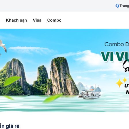
Trung
h
Khách sạn
Visa
Combo
n giá rẻ