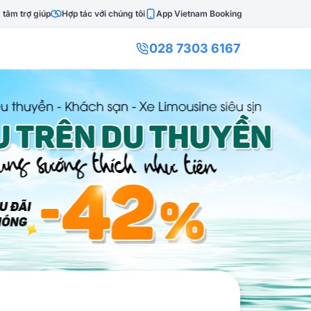
 tâm trợ giúp
Hợp tác với chúng tôi
App Vietnam Booking
028 7303 6167