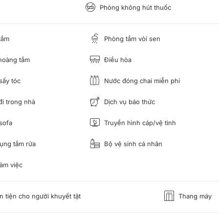
Phòng không hút thuốc
tắm
Phòng tắm vòi sen
hoàng tắm
Điều hòa
ấy tóc
Nước đóng chai miễn phí
i trong nhà
Dịch vụ báo thức
sofa
Truyền hình cáp/vệ tinh
ụng tắm rửa
Bộ vệ sinh cá nhân
àm việc
 tiện cho người khuyết tật
Thang máy