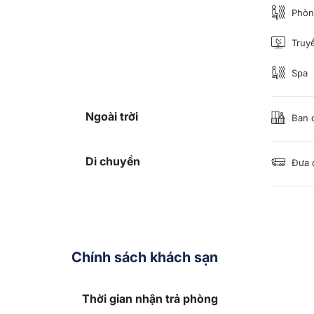
Phòn
Truyề
Spa
Ngoài trời
Ban c
Di chuyển
Đưa 
Chính sách khách sạn
Thời gian nhận trả phòng