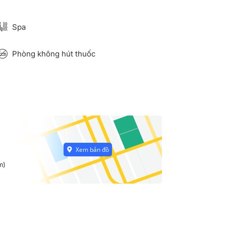
Spa
Phòng không hút thuốc
m)