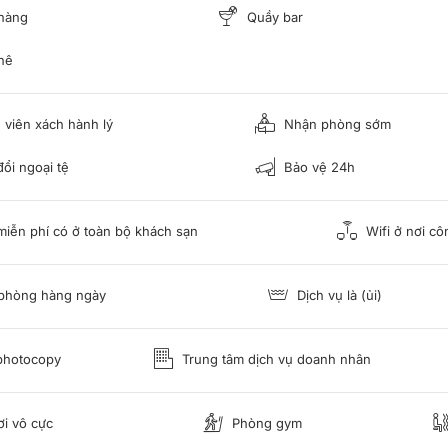
hàng
Quầy bar
hê
viên xách hành lý
Nhận phòng sớm
ổi ngoại tệ
Bảo vệ 24h
miễn phí có ở toàn bộ khách sạn
Wifi ở nơi c
phòng hàng ngày
Dịch vụ là (ủi)
photocopy
Trung tâm dịch vụ doanh nhân
i vô cực
Phòng gym