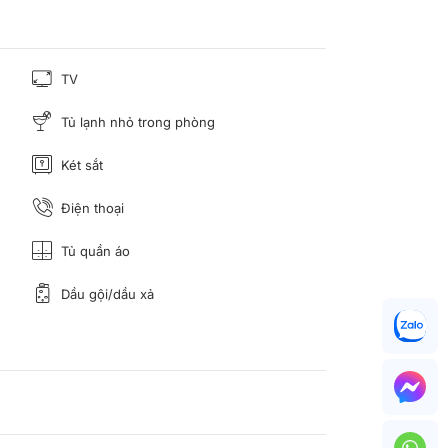
TV
Tủ lạnh nhỏ trong phòng
Két sắt
Điện thoại
Tủ quần áo
Dầu gội/dầu xả