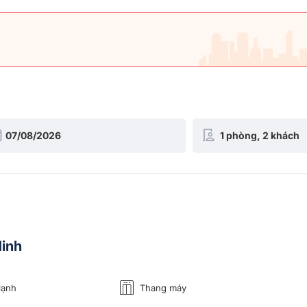
Ninh
lạnh
Thang máy