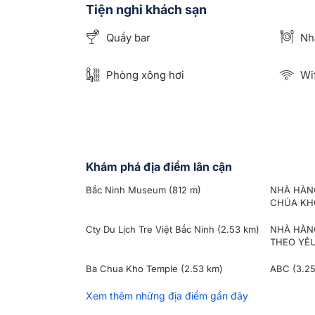
Tiện nghi khách sạn
Quầy bar
Nh
Phòng xông hơi
Wif
Khám phá địa điểm lân cận
Bắc Ninh Museum
(812 m)
NHÀ HÀNG
CHÚA K
Cty Du Lịch Tre Việt Bắc Ninh
(2.53 km)
NHÀ HÀNG
THEO YÊ
Ba Chua Kho Temple
(2.53 km)
ABC
(3.2
Xem thêm những địa điểm gần đây