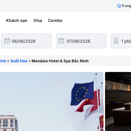
Trung
h
Khách sạn
Visa
Combo
»
»
inh
Suối Hoa
Mandala Hotel & Spa Bắc Ninh