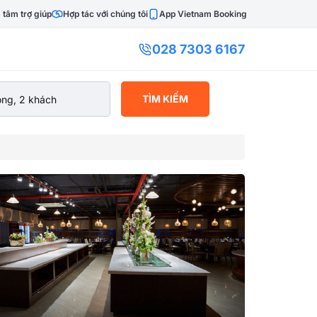
 tâm trợ giúp
Hợp tác với chúng tôi
App Vietnam Booking
028 7303 6167
TÌM KIẾM