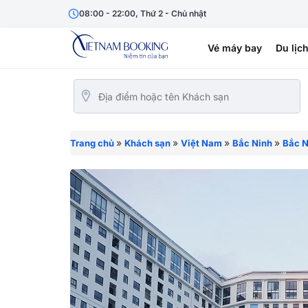
08:00 - 22:00, Thứ 2 - Chủ nhật
Vé máy bay
Du lịc
»
»
»
»
Trang chủ
Khách sạn
Việt Nam
Bắc Ninh
Bắc N