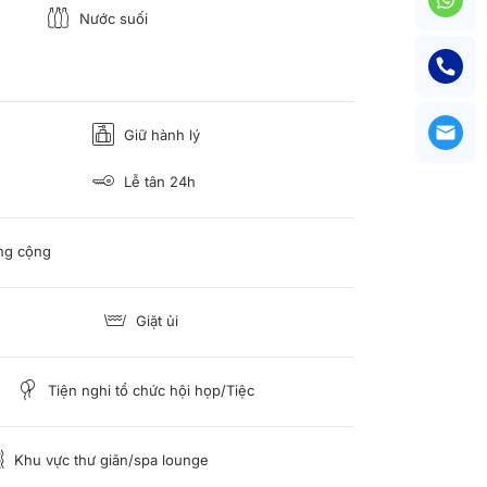
Nước suối
Giữ hành lý
Lễ tân 24h
ông cộng
Giặt ủi
Tiện nghi tổ chức hội họp/Tiệc
Khu vực thư giãn/spa lounge