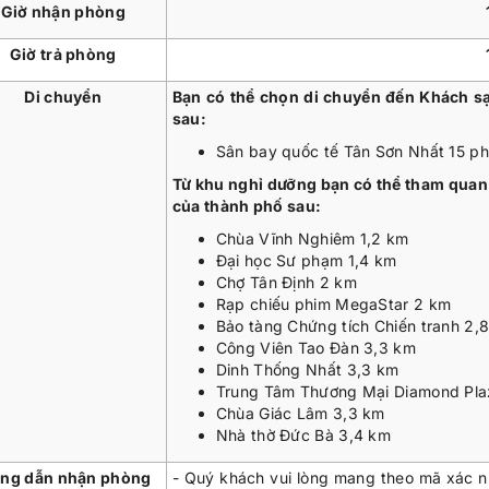
Giờ nhận phòng
Giờ trả phòng
Di chuyển
Bạn có thể chọn di chuyển đến Khách s
sau:
Sân bay quốc tế Tân Sơn Nhất 15 phú
Từ khu nghỉ dưỡng bạn có thể tham quan 
của thành phố sau:
Chùa Vĩnh Nghiêm 1,2 km
Đại học Sư phạm 1,4 km
Chợ Tân Định 2 km
Rạp chiếu phim MegaStar 2 km
Bảo tàng Chứng tích Chiến tranh 2,
Công Viên Tao Đàn 3,3 km
Dinh Thống Nhất 3,3 km
Trung Tâm Thương Mại Diamond Pla
Chùa Giác Lâm 3,3 km
Nhà thờ Đức Bà 3,4 km
ng dẫn nhận phòng
- Quý khách vui lòng mang theo mã xác 