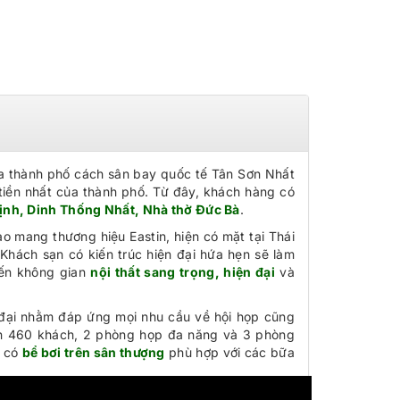
của thành phố cách sân bay quốc tế Tân Sơn Nhất
tiền nhất của thành phố. Từ đây, khách hàng có
ịnh, Dinh Thống Nhất, Nhà thờ Đức Bà
.
 mang thương hiệu Eastin, hiện có mặt tại Thái
hách sạn có kiến trúc hiện đại hứa hẹn sẽ làm
đến không gian
nội thất sang trọng, hiện đại
và
n đại nhằm đáp ứng mọi nhu cầu về hội họp cũng
đến 460 khách, 2 phòng họp đa năng và 3 phòng
n có
bể bơi trên sân thượng
phù hợp với các bữa
028