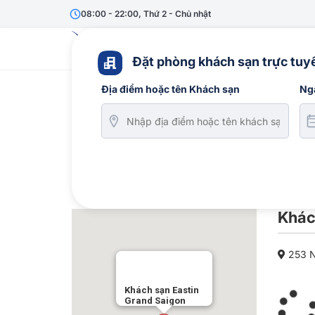
08:00 - 22:00, Thứ 2 - Chủ nhật
Vé máy bay
Du lịc
Đặt phòng khách sạn trực tuyế
Địa điểm hoặc tên Khách sạn
Ng
Khác
253 N
Khách sạn Eastin
Grand Saigon