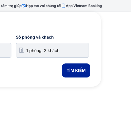
 tâm trợ giúp
Hợp tác với chúng tôi
App Vietnam Booking
028 7303 6167
Số phòng và khách
TÌM KIẾM