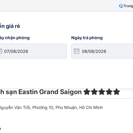
Trung
h
Khách sạn
Visa
Combo
n giá rẻ
ày nhận phòng
Ngày trả phòng
h sạn Eastin Grand Saigon
guyễn Văn Trỗi, Phường 10, Phú Nhuận, Hồ Chí Minh