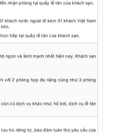
đến nhận phòng tại quầy lễ tân của khách sạn.
 01 khách nước ngoài đi kèm 01 khách Việt Nam
 hôn.
trực tiếp tại quầy lễ tân của khách sạn.
i ngon và lành mạnh nhất hiện nay. Khách sạn
ch với 2 phòng họp đa năng cũng như 3 phòng
.
n
còn có dịch vụ khác như: hồ bơi, dịch vụ lễ tân
ụ lưu trú riêng tư, bảo đảm tuân thủ yêu cầu của