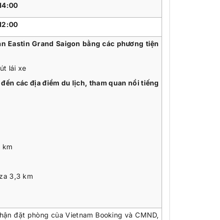
14:00
12:00
ạn Eastin Grand Saigon bằng các phương tiện
t lái xe
đến các địa điểm du lịch, tham quan nổi tiếng
8 km
za 3,3 km
nhận đặt phòng của Vietnam Booking và CMND,