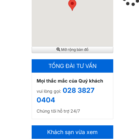
Mở rộng bản đồ
TỔNG ĐÀI TƯ VẤN
Mọi thắc mắc của Quý khách
028 3827
vui lòng gọi:
0404
Chúng tôi hỗ trợ 24/7
Khách sạn vừa xem