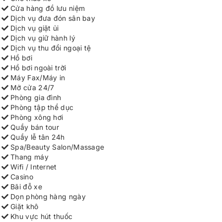
Cửa hàng đồ lưu niệm
Dịch vụ đưa đón sân bay
Dịch vụ giặt ủi
Dịch vụ giữ hành lý
Dịch vụ thu đổi ngoại tệ
Hồ bơi
Hồ bơi ngoài trời
Máy Fax/Máy in
Mở cửa 24/7
Phòng gia đình
Phòng tập thể dục
Phòng xông hơi
Quầy bán tour
Quầy lễ tân 24h
Spa/Beauty Salon/Massage
Thang máy
Wifi / Internet
Casino
Bãi đỗ xe
Dọn phòng hàng ngày
Giặt khô
Khu vực hút thuốc