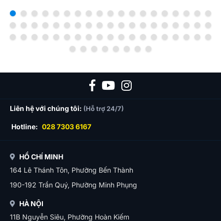
Liên hệ với chúng tôi:
(Hỗ trợ 24/7)
Hotline:
028 7303 6167
HỒ CHÍ MINH
164 Lê Thánh Tôn, Phường Bến Thành
190-192 Trần Quý, Phường Minh Phụng
HÀ NỘI
11B Nguyễn Siêu, Phường Hoàn Kiếm