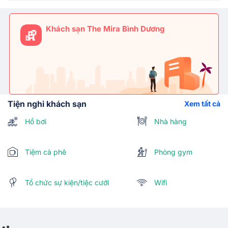
Khách sạn The Mira Bình Dương
Tiện nghi khách sạn
Xem tất cả
Hồ bơi
Nhà hàng
Tiệm cà phê
Phòng gym
Tổ chức sự kiện/tiệc cưới
Wifi