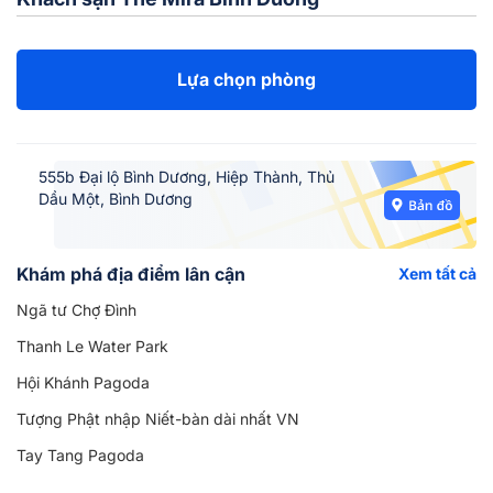
Lựa chọn phòng
555b Đại lộ Bình Dương, Hiệp Thành, Thủ
Dầu Một, Bình Dương
Khám phá địa điểm lân cận
Xem tất cả
Ngã tư Chợ Đình
Thanh Le Water Park
Hội Khánh Pagoda
Tượng Phật nhập Niết-bàn dài nhất VN
Tay Tang Pagoda