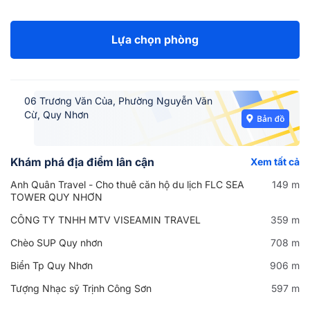
Lựa chọn phòng
06 Trương Văn Của, Phường Nguyễn Văn
Cừ, Quy Nhơn
Khám phá địa điểm lân cận
Xem tất cả
Anh Quân Travel - Cho thuê căn hộ du lịch FLC SEA
149 m
TOWER QUY NHƠN
CÔNG TY TNHH MTV VISEAMIN TRAVEL
359 m
Chèo SUP Quy nhơn
708 m
Biển Tp Quy Nhơn
906 m
Tượng Nhạc sỹ Trịnh Công Sơn
597 m