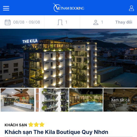
08/08 -
09/08
1
1
Thay đổi
Xem tất cả
KHÁCH SẠN
Khách sạn The Kila Boutique Quy Nhơn