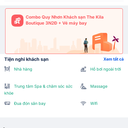
Combo Quy Nhơn Khách sạn The Kila
Boutique 3N2Đ + Vé máy bay
Tiện nghi khách sạn
Xem tất cả
Nhà hàng
Hồ bơi ngoài trời
Trung tâm Spa & chăm sóc sức
Massage
khỏe
Đua đón sân bay
Wifi