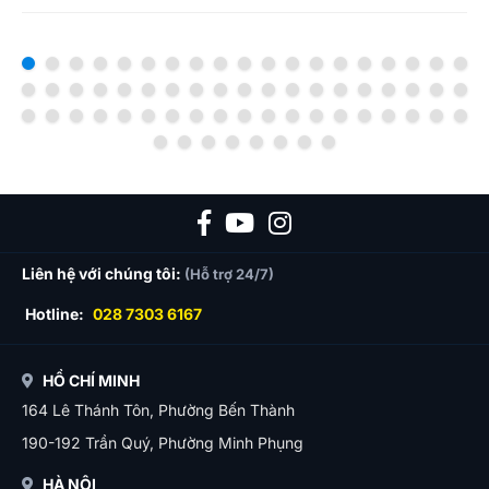
Liên hệ với chúng tôi:
(Hỗ trợ 24/7)
Hotline:
028 7303 6167
HỒ CHÍ MINH
164 Lê Thánh Tôn, Phường Bến Thành
190-192 Trần Quý, Phường Minh Phụng
HÀ NỘI