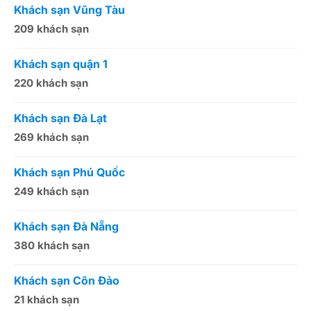
Khách sạn Vũng Tàu
K
209 khách sạn
1
Khách sạn quận 1
K
220 khách sạn
2
Khách sạn Đà Lạt
K
269 khách sạn
5
Khách sạn Phú Quốc
K
249 khách sạn
5
Khách sạn Đà Nẵng
K
380 khách sạn
5
Khách sạn Côn Đảo
K
21 khách sạn
1