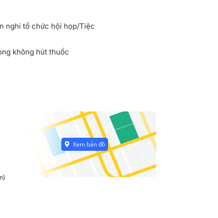
n nghi tổ chức hội họp/Tiệc
ng không hút thuốc
m)