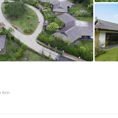
a Bình