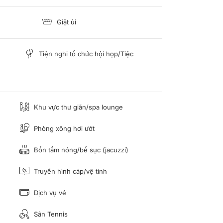
Giặt ủi
Tiện nghi tổ chức hội họp/Tiệc
Khu vực thư giãn/spa lounge
Phòng xông hơi ướt
Bồn tắm nóng/bể sục (jacuzzi)
Truyền hình cáp/vệ tinh
Dịch vụ vé
Sân Tennis