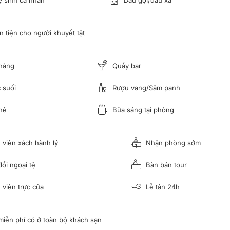
 tiện cho người khuyết tật
hàng
Quầy bar
 suối
Rượu vang/Sâm panh
hê
Bữa sáng tại phòng
viên xách hành lý
Nhận phòng sớm
ổi ngoại tệ
Bàn bán tour
viên trực cửa
Lễ tân 24h
miễn phí có ở toàn bộ khách sạn