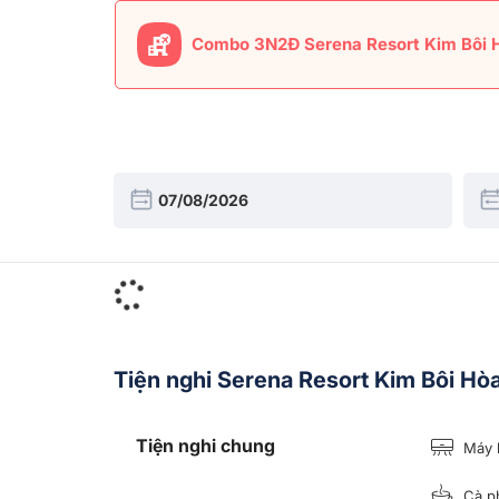
Combo 3N2Đ Serena Resort Kim Bôi H
Tiện nghi Serena Resort Kim Bôi Hò
Tiện nghi chung
Máy 
Cà ph