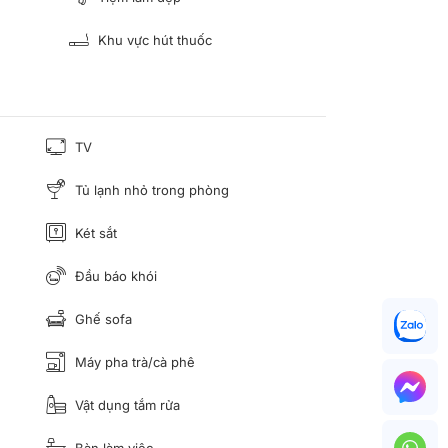
Khu vực hút thuốc
TV
Tủ lạnh nhỏ trong phòng
Két sắt
Đầu báo khói
Ghế sofa
Máy pha trà/cà phê
Vật dụng tắm rửa
Bàn làm việc