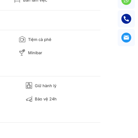
Tiệm cà phê
Minibar
Giữ hành lý
Bảo vệ 24h