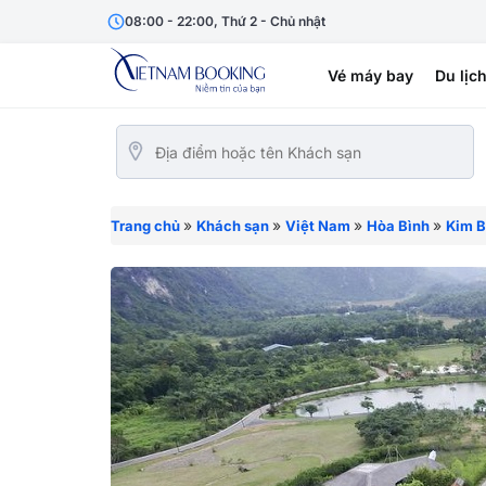
08:00 - 22:00, Thứ 2 - Chủ nhật
Vé máy bay
Du lịc
»
»
»
»
Trang chủ
Khách sạn
Việt Nam
Hòa Bình
Kim B