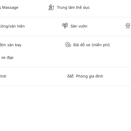
& Massage
Trung tâm thể dục
ông/sân hiên
Sân vườn
đón sân bay
Bãi đỗ xe (miễn phí)
 xe đạp
hơi
Phòng gia đình