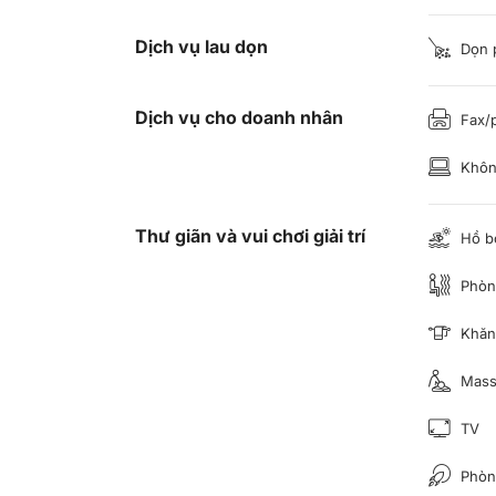
Dịch vụ lau dọn
Dọn 
Dịch vụ cho doanh nhân
Fax/
Không
Thư giãn và vui chơi giải trí
Hồ b
Phòn
Khăn 
Mass
TV
Phòng