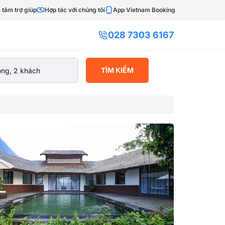
 tâm trợ giúp
Hợp tác với chúng tôi
App Vietnam Booking
028 7303 6167
TÌM KIẾM