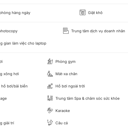
phòng hàng ngày
Giặt khô
photocopy
Trung tâm dịch vụ doanh nhân
 gian làm việc cho laptop
ơi
Phòng gym
g xông hơi
Mát-xa chân
hồ bơi/bãi biển
Hồ bơi ngoài trời
age
Trung tâm Spa & chăm sóc sức khỏe
Karaoke
 giải trí
Câu cá