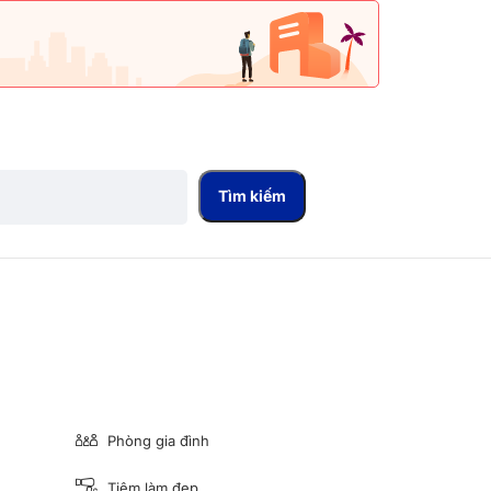
Tìm kiếm
Phòng gia đình
Tiệm làm đẹp