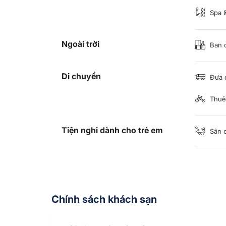
Spa 
Ngoài trời
Ban c
Di chuyển
Đưa 
Thuê
Tiện nghi dành cho trẻ em
Sân c
Chính sách khách sạn