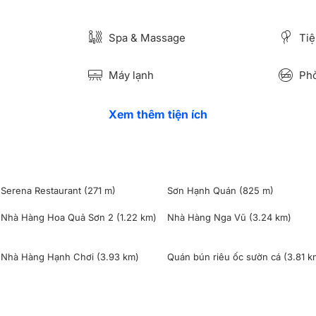
Spa & Massage
Tiệ
Máy lạnh
Phò
Xem thêm tiện ích
Serena Restaurant
(271 m)
Sơn Hạnh Quán
(825 m)
Nhà Hàng Hoa Quả Sơn 2
(1.22 km)
Nhà Hàng Nga Vũ
(3.24 km)
Nhà Hàng Hạnh Chơi
(3.93 km)
Quán bún riêu ốc sườn cá
(3.81 k