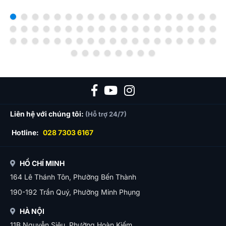
Liên hệ với chúng tôi:
(Hỗ trợ 24/7)
Hotline:
028 7303 6167
HỒ CHÍ MINH
164 Lê Thánh Tôn, Phường Bến Thành
190-192 Trần Quý, Phường Minh Phụng
HÀ NỘI
11B Nguyễn Siêu, Phường Hoàn Kiếm