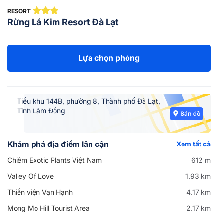
RESORT
Rừng Lá Kim Resort Đà Lạt
Lựa chọn phòng
Tiểu khu 144B, phường 8, Thành phố Đà Lạt,
Tỉnh Lâm Đồng
Khám phá địa điểm lân cận
Xem tất cả
Chiêm Exotic Plants Việt Nam
612 m
Valley Of Love
1.93 km
Thiền viện Vạn Hạnh
4.17 km
Mong Mo Hill Tourist Area
2.17 km