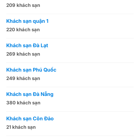
209 khách sạn
1
Khách sạn quận 1
K
220 khách sạn
2
Khách sạn Đà Lạt
K
269 khách sạn
5
Khách sạn Phú Quốc
K
249 khách sạn
5
Khách sạn Đà Nẵng
K
380 khách sạn
5
Khách sạn Côn Đảo
K
21 khách sạn
1