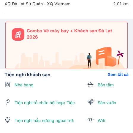
XQ Đà Lạt Sử Quán - XQ Vietnam
2.01 km
Combo Vé máy bay + Khách sạn Đà Lạt
2026
Tiện nghi khách sạn
Xem tất cả
Nhà hàng
Bồn tắm
Tiện nghi tổ chức hội họp/ Tiệc
Sân vườn
Tiện nghi nấu nướng ngoài trời
Wifi