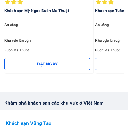
Khách sạn Mỹ Ngọc Buôn Ma Thuột
Khách sạn Tuấn 
Ăn uống
Ăn uống
Khu vực lân cận
Khu vực lân cận
Buôn Ma Thuột
Buôn Ma Thuột
ĐẶT NGAY
Khám phá khách sạn các khu vực ở Việt Nam
Khách sạn Vũng Tàu
K