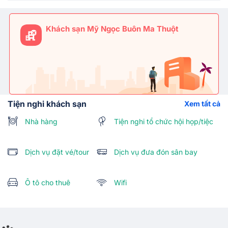
Khách sạn Mỹ Ngọc Buôn Ma Thuột
Tiện nghi khách sạn
Xem tất cả
Nhà hàng
Tiện nghi tổ chức hội họp/tiệc
Dịch vụ đặt vé/tour
Dịch vụ đưa đón sân bay
Ô tô cho thuê
Wifi