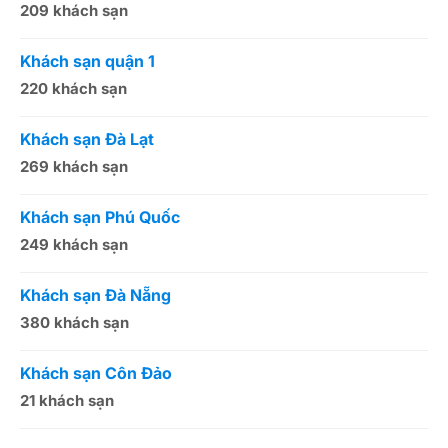
209 khách sạn
1
Khách sạn quận 1
K
220 khách sạn
2
Khách sạn Đà Lạt
K
269 khách sạn
5
Khách sạn Phú Quốc
K
249 khách sạn
5
Khách sạn Đà Nẵng
K
380 khách sạn
5
Khách sạn Côn Đảo
K
21 khách sạn
1