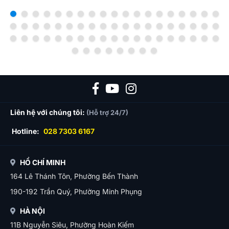
Liên hệ với chúng tôi:
(Hỗ trợ 24/7)
Hotline:
028 7303 6167
HỒ CHÍ MINH
164 Lê Thánh Tôn, Phường Bến Thành
190-192 Trần Quý, Phường Minh Phụng
HÀ NỘI
11B Nguyễn Siêu, Phường Hoàn Kiếm