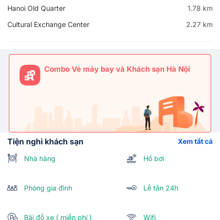
Hanoi Old Quarter
1.78 km
Cultural Exchange Center
2.27 km
Combo Vé máy bay và Khách sạn Hà Nội
Tiện nghi khách sạn
Xem tất cả
Nhà hàng
Hồ bơi
Phòng gia đình
Lễ tân 24h
Bãi đỗ xe ( miễn phí )
Wifi