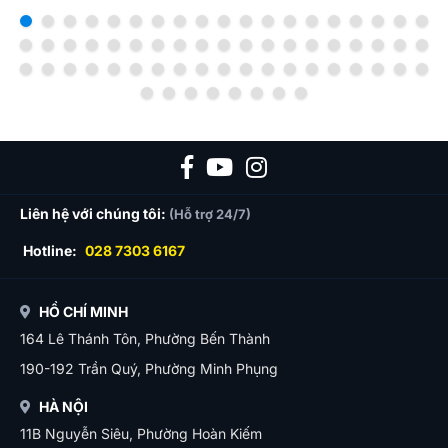
Liên hệ với chúng tôi:
(Hỗ trợ 24/7)
Hotline:
028 7303 6167
HỒ CHÍ MINH
164 Lê Thánh Tôn, Phường Bến Thành
190-192 Trần Quý, Phường Minh Phụng
HÀ NỘI
11B Nguyễn Siêu, Phường Hoàn Kiếm