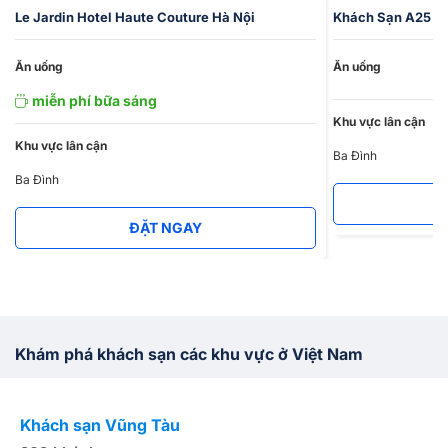
Le Jardin Hotel Haute Couture Hà Nội
Khách Sạn A25 Q
Ăn uống
Ăn uống
miễn phí bữa sáng
Khu vực lân cận
Khu vực lân cận
Ba Đình
Ba Đình
ĐẶT NGAY
Khám phá khách sạn các khu vực ở Việt Nam
Khách sạn Vũng Tàu
K