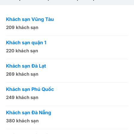
Khách sạn Vũng Tàu
K
209 khách sạn
1
Khách sạn quận 1
K
220 khách sạn
2
Khách sạn Đà Lạt
K
269 khách sạn
5
Khách sạn Phú Quốc
K
249 khách sạn
5
Khách sạn Đà Nẵng
K
380 khách sạn
5