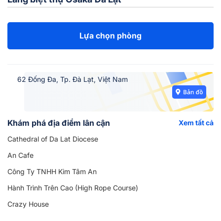
Lựa chọn phòng
62 Đống Đa, Tp. Đà Lạt, Việt Nam
Khám phá địa điểm lân cận
Xem tất cả
Cathedral of Da Lat Diocese
An Cafe
Công Ty TNHH Kim Tâm An
Hành Trình Trên Cao (High Rope Course)
Crazy House