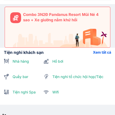
Combo 3N2Đ Pandanus Resort Mũi Né 4
sao + Xe giường nằm khứ hồi
Tiện nghi khách sạn
Xem tất cả
Nhà hàng
Hồ bơi
Quầy bar
Tiện nghi tổ chức hội họp/Tiệc
Tiện nghi Spa
Wifi