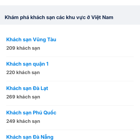
Khám phá khách sạn các khu vực ở Việt Nam
Khách sạn Vũng Tàu
K
209 khách sạn
1
Khách sạn quận 1
K
220 khách sạn
2
Khách sạn Đà Lạt
K
269 khách sạn
5
Khách sạn Phú Quốc
K
249 khách sạn
5
Khách sạn Đà Nẵng
K