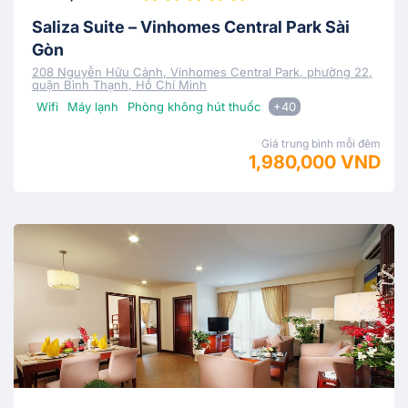
Saliza Suite – Vinhomes Central Park Sài
Gòn
208 Nguyễn Hữu Cảnh, Vinhomes Central Park, phường 22,
quận Bình Thạnh, Hồ Chí Minh
Wifi
Máy lạnh
Phòng không hút thuốc
+40
Giá trung bình mỗi đêm
1,980,000 VND