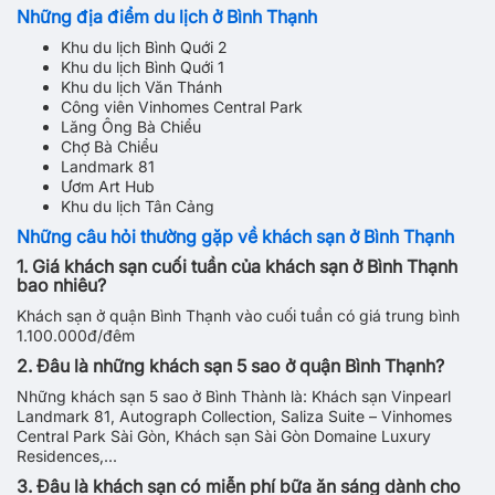
Những địa điểm du lịch ở Bình Thạnh
Khu du lịch Bình Quới 2
Khu du lịch Bình Quới 1
Khu du lịch Văn Thánh
Công viên Vinhomes Central Park
Lăng Ông Bà Chiểu
Chợ Bà Chiểu
Landmark 81
Ươm Art Hub
Khu du lịch Tân Cảng
Những câu hỏi thường gặp về khách sạn ở Bình Thạnh
1. Giá khách sạn cuối tuần của khách sạn ở Bình Thạnh
bao nhiêu?
Khách sạn ở quận Bình Thạnh vào cuối tuần có giá trung bình
1.100.000đ/đêm
2. Đâu là những khách sạn 5 sao ở quận Bình Thạnh?
Những khách sạn 5 sao ở Bình Thành là: Khách sạn Vinpearl
Landmark 81, Autograph Collection, Saliza Suite – Vinhomes
Central Park Sài Gòn, Khách sạn Sài Gòn Domaine Luxury
Residences,...
3. Đâu là khách sạn có miễn phí bữa ăn sáng dành cho