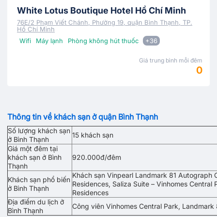
White Lotus Boutique Hotel Hồ Chí Minh
76E/2 Phạm Viết Chánh, Phường 19, quận Bình Thạnh, TP.
Hồ Chí Minh
Wifi
Máy lạnh
Phòng không hút thuốc
+36
Giá trung bình mỗi đêm
0
Thông tin về khách sạn ở quận Bình Thạnh
Số lượng khách sạn
15 khách sạn
ở Bình Thạnh
Giá một đêm tại
khách sạn ở Bình
920.000đ/đêm
Thạnh
Khách sạn Vinpearl Landmark 81 Autograph C
Khách sạn phổ biến
Residences, Saliza Suite – Vinhomes Central
ở Bình Thạnh
Residences
Địa điểm du lịch ở
Công viên Vinhomes Central Park, Landmark 
Bình Thạnh