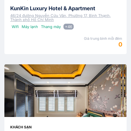
KunKin Luxury Hotel & Apartment
46/24 đường Nguyễn Cửu Vân, Phường 17, Bình Thạnh,
Thành phố Hồ Chí Minh
Wifi
Máy lạnh
Thang máy
+46
Giá trung bình mỗi đêm
0
KHÁCH SẠN