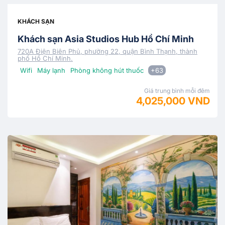
KHÁCH SẠN
Khách sạn Asia Studios Hub Hồ Chí Minh
720A Điện Biên Phủ, phường 22, quận Bình Thạnh, thành
phố Hồ Chí Minh.
Wifi
Máy lạnh
Phòng không hút thuốc
+63
Giá trung bình mỗi đêm
4,025,000 VND