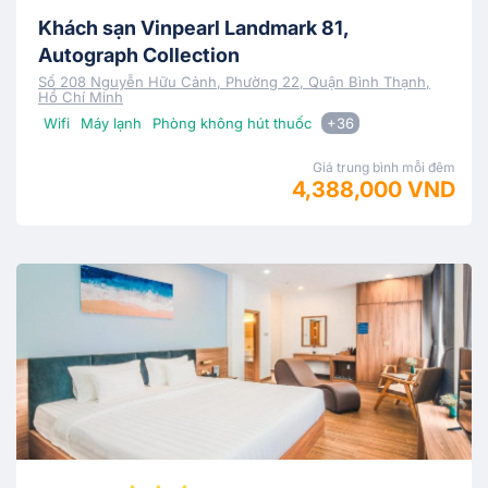
Khách sạn Vinpearl Landmark 81,
Autograph Collection
Số 208 Nguyễn Hữu Cảnh, Phường 22, Quận Bình Thạnh,
Hồ Chí Minh
Wifi
Máy lạnh
Phòng không hút thuốc
+36
Giá trung bình mỗi đêm
4,388,000 VND