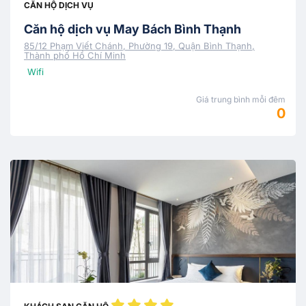
CĂN HỘ DỊCH VỤ
Căn hộ dịch vụ May Bách Bình Thạnh
85/12 Phạm Viết Chánh, Phường 19, Quận Bình Thạnh,
Thành phố Hồ Chí Minh
Wifi
Giá trung bình mỗi đêm
0