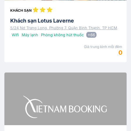
KHÁCH SẠN
Khách sạn Lotus Laverne
5/24 Nơ Trang Long, Phường 7, Quận Bình Thạnh, TP HCM
Wifi
Máy lạnh
Phòng không hút thuốc
+66
Giá trung bình mỗi đêm
0