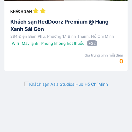
KHÁCH SẠN
Khách sạn RedDoorz Premium @ Hang
Xanh Sài Gòn
284 Điện Biên Phủ, Phường 17, Bình Thạnh, Hồ Chí Minh
Wifi
Máy lạnh
Phòng không hút thuốc
+22
Giá trung bình mỗi đêm
0