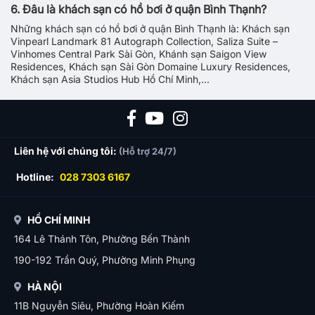
6. Đâu là khách sạn có hồ bơi ở quận Bình Thạnh?
Những khách sạn có hồ bơi ở quận Bình Thạnh là: Khách sạn
Vinpearl Landmark 81 Autograph Collection, Saliza Suite –
Vinhomes Central Park Sài Gòn, Khánh sạn Saigon View
Residences, Khách sạn Sài Gòn Domaine Luxury Residences,
Khách sạn Asia Studios Hub Hồ Chí Minh,...
Liên hệ với chúng tôi:
(Hỗ trợ 24/7)
Hotline:
028 7303 6167
HỒ CHÍ MINH
164 Lê Thánh Tôn, Phường Bến Thành
190-192 Trần Quý, Phường Minh Phụng
HÀ NỘI
11B Nguyễn Siêu, Phường Hoàn Kiếm