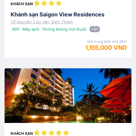
KHÁCH SẠN
Khánh sạn Saigon View Residences
117 Nguyễn Cửu Vân, Bình Thạnh
Wifi
Máy lạnh
Phòng không hút thuốc
+67
Giá trung bình mỗi đêm
1,155,000 VND
KHÁCH SẠN