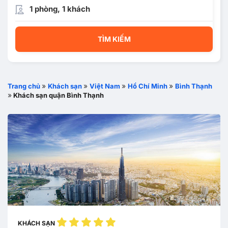
1 phòng, 1 khách
TÌM KIẾM
»
»
»
»
Trang chủ
Khách sạn
Việt Nam
Hồ Chí Minh
Bình Thạnh
»
Khách sạn quận Bình Thạnh
KHÁCH SẠN