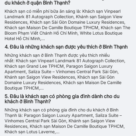
du khách ở quận Bình Thạnh?
Khách sạn có miễn phí bữa ăn sáng là: Khách sạn Vinpearl
Landmark 81 Autograph Collection, Khánh sạn Saigon View
Residences, Khách sạn Sài Gòn Domaine Luxury Residences,
Khách sạn Maison De Camille Boutique TPHCM, Khách sạn The
Bloom Phạm Viết Chánh Hồ Chí Minh, White Lotus Boutique
Hotel Hồ Chí Minh,...
4. Đâu là những khách sạn được yêu thích ở Bình Thạnh
Những khách sạn ở Bình Thạnh được yêu thích nhiều
nhất: Khách sạn Vinpearl Landmark 81 Autograph Collection,
Khách sạn Grand Lee TPHCM, Paragon Saigon Luxury
Apartment, Saliza Suite – Vinhomes Central Park Sài Gòn,
Khánh sạn Saigon View Residences, Khách sạn Sài Gòn
Domaine Luxury Residences, Khách sạn Maison De Camille
Boutique TPHCM,...
5. Đâu là khách sạn có phòng gia đình dành cho du
khách ở Bình Thạnh?
Những khách sạn có phòng gia đình cho du khách ở Bình
Thạnh là: Paragon Saigon Luxury Apartment, Saliza Suite –
Vinhomes Central Park Sài Gòn, Khánh sạn Saigon View
Residences, Khách sạn Maison De Camille Boutique TPHCM,
Khách sạn Lotus Laverne,...