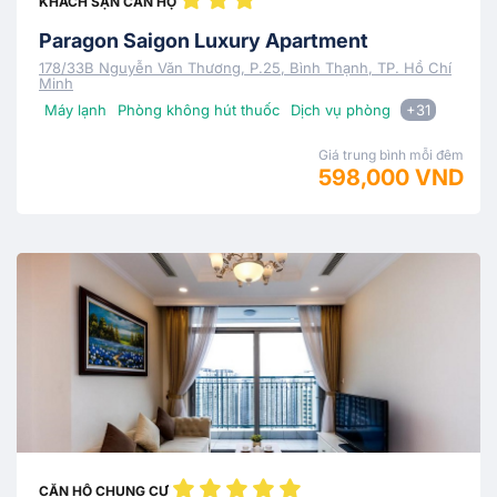
KHÁCH SẠN CĂN HỘ
Paragon Saigon Luxury Apartment
178/33B Nguyễn Văn Thương, P.25, Bình Thạnh, TP. Hồ Chí
Minh
Máy lạnh
Phòng không hút thuốc
Dịch vụ phòng
+31
Giá trung bình mỗi đêm
598,000 VND
CĂN HỘ CHUNG CƯ