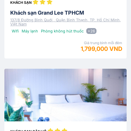
KHÁCH SẠN
Khách sạn Grand Lee TPHCM
137/8 Đường Bình Quới , Quận Bình Thạnh, TP. Hồ Chí Minh,
Việt Nam
Wifi
Máy lạnh
Phòng không hút thuốc
+26
Giá trung bình mỗi đêm
1,799,000 VND