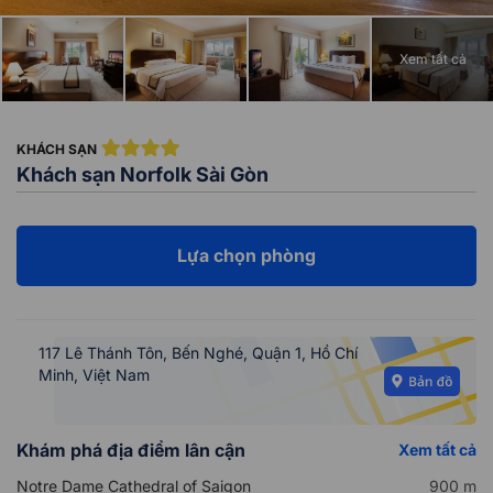
Xem tất cả
KHÁCH SẠN
Khách sạn Norfolk Sài Gòn
Lựa chọn phòng
117 Lê Thánh Tôn, Bến Nghé, Quận 1, Hồ Chí
Minh, Việt Nam
Khám phá địa điểm lân cận
Xem tất cả
Notre Dame Cathedral of Saigon
900 m