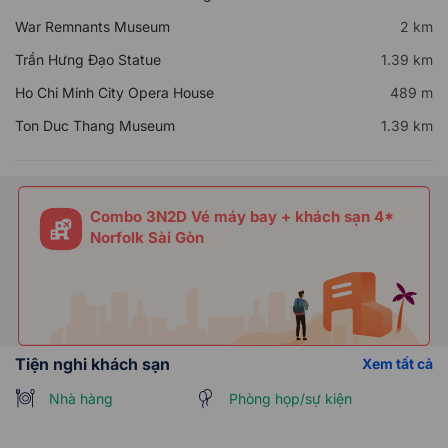
War Remnants Museum
2 km
Trần Hưng Đạo Statue
1.39 km
Ho Chi Minh City Opera House
489 m
Ton Duc Thang Museum
1.39 km
Combo 3N2D Vé máy bay + khách sạn 4*
Norfolk Sài Gòn
Tiện nghi khách sạn
Xem tất cả
Nhà hàng
Phòng họp/sự kiện