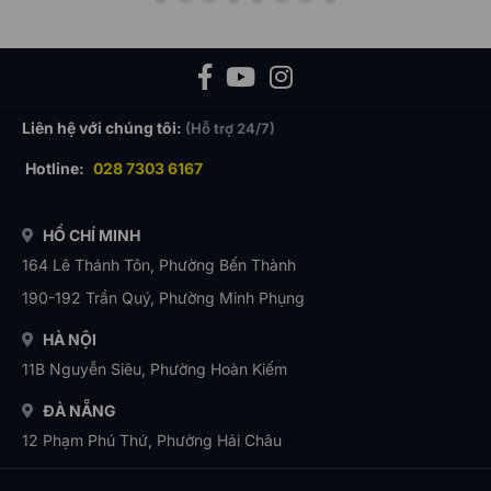
Liên hệ với chúng tôi:
(Hỗ trợ 24/7)
Hotline:
028 7303 6167
HỒ CHÍ MINH
164 Lê Thánh Tôn, Phường Bến Thành
190-192 Trần Quý, Phường Minh Phụng
HÀ NỘI
11B Nguyễn Siêu, Phường Hoàn Kiếm
ĐÀ NẴNG
12 Phạm Phú Thứ, Phường Hải Châu