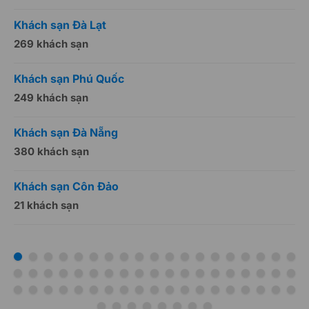
Khách sạn Đà Lạt
K
269 khách sạn
5
Khách sạn Phú Quốc
K
249 khách sạn
5
Khách sạn Đà Nẵng
K
380 khách sạn
5
Khách sạn Côn Đảo
K
21 khách sạn
1