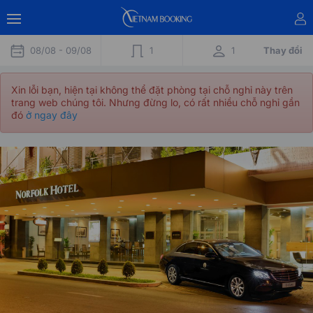
08/08 -
09/08
1
1
Thay đổi
Xin lỗi bạn, hiện tại không thể đặt phòng tại chỗ nghỉ này trên
trang web chúng tôi. Nhưng đừng lo, có rất nhiều chỗ nghỉ gần
đó
ở ngay đây