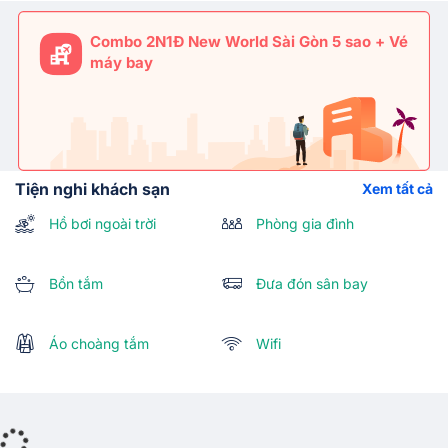
Combo 2N1Đ New World Sài Gòn 5 sao + Vé
máy bay
Tiện nghi khách sạn
Xem tất cả
Hồ bơi ngoài trời
Phòng gia đình
Bồn tắm
Đưa đón sân bay
Áo choàng tắm
Wifi