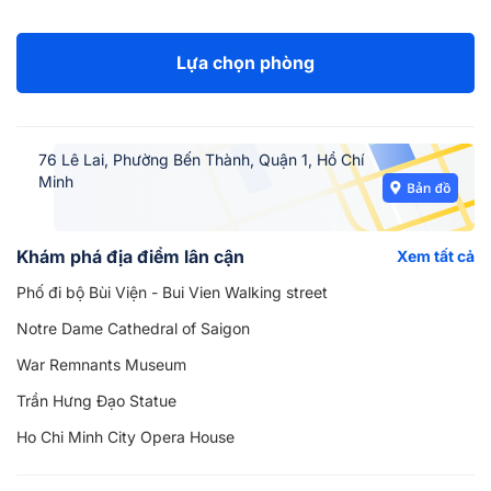
Lựa chọn phòng
76 Lê Lai, Phường Bến Thành, Quận 1, Hồ Chí
Minh
Khám phá địa điểm lân cận
Xem tất cả
Phố đi bộ Bùi Viện - Bui Vien Walking street
Notre Dame Cathedral of Saigon
War Remnants Museum
Trần Hưng Đạo Statue
Ho Chi Minh City Opera House