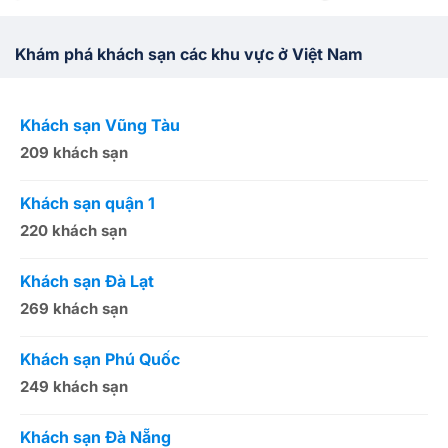
Khám phá khách sạn các khu vực ở Việt Nam
Khách sạn Vũng Tàu
K
209 khách sạn
1
Khách sạn quận 1
K
220 khách sạn
2
Khách sạn Đà Lạt
K
269 khách sạn
5
Khách sạn Phú Quốc
K
249 khách sạn
5
Khách sạn Đà Nẵng
K