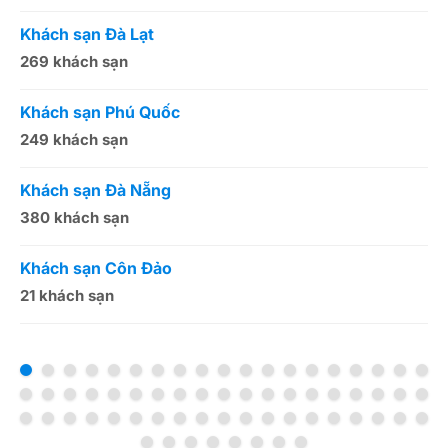
Khách sạn Đà Lạt
K
269 khách sạn
5
Khách sạn Phú Quốc
K
249 khách sạn
5
Khách sạn Đà Nẵng
K
380 khách sạn
5
Khách sạn Côn Đảo
K
21 khách sạn
1