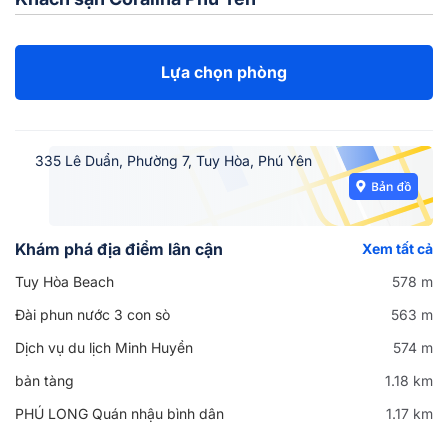
Lựa chọn phòng
335 Lê Duẩn, Phường 7, Tuy Hòa, Phú Yên
Khám phá địa điểm lân cận
Xem tất cả
Tuy Hòa Beach
578 m
Đài phun nước 3 con sò
563 m
Dịch vụ du lịch Minh Huyền
574 m
bản tàng
1.18 km
PHÚ LONG Quán nhậu bình dân
1.17 km