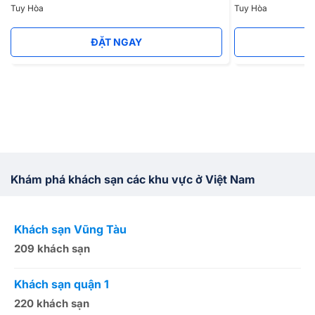
Tuy Hòa
Tuy Hòa
ĐẶT NGAY
Khám phá khách sạn các khu vực ở Việt Nam
Khách sạn Vũng Tàu
K
209 khách sạn
1
Khách sạn quận 1
K
220 khách sạn
2