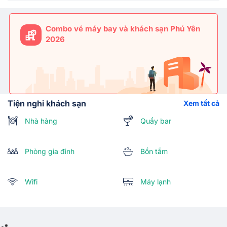
Combo vé máy bay và khách sạn Phú Yên
2026
Tiện nghi khách sạn
Xem tất cả
Nhà hàng
Quầy bar
Phòng gia đình
Bồn tắm
Wifi
Máy lạnh