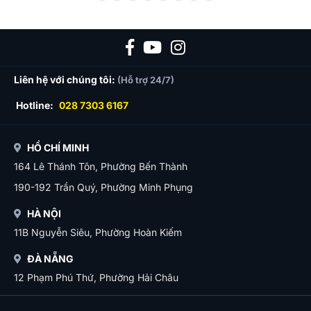
Liên hệ với chúng tôi:
(Hỗ trợ 24/7)
Hotline:
028 7303 6167
HỒ CHÍ MINH
164 Lê Thánh Tôn, Phường Bến Thành
190-192 Trần Quý, Phường Minh Phụng
HÀ NỘI
11B Nguyễn Siêu, Phường Hoàn Kiếm
ĐÀ NẴNG
12 Phạm Phú Thứ, Phường Hải Châu