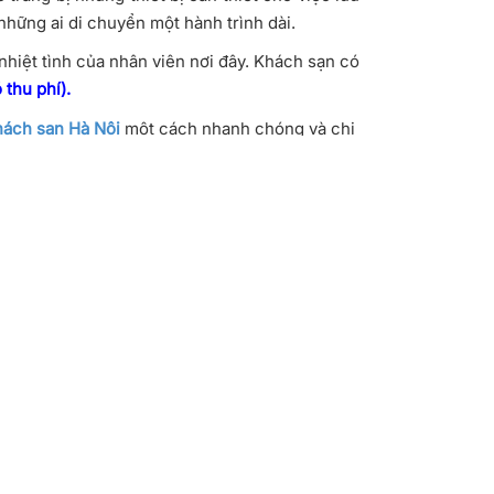
hững ai di chuyển một hành trình dài.
hiệt tình của nhân viên nơi đây. Khách sạn có
 thu phí).
hách sạn Hà Nội
một cách nhanh chóng và chi