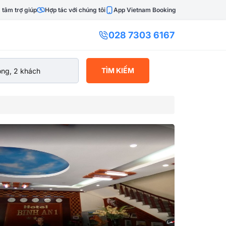
 tâm trợ giúp
Hợp tác với chúng tôi
App Vietnam Booking
028 7303 6167
TÌM KIẾM