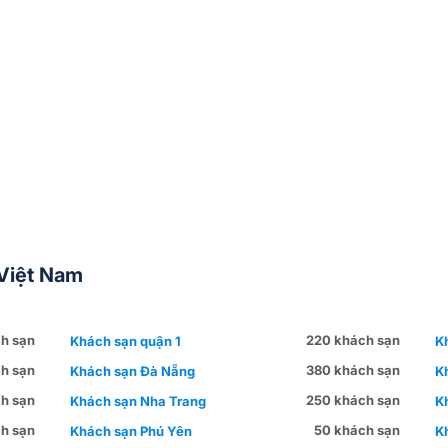
Việt Nam
h sạn
220 khách sạn
Khách sạn quận 1
K
h sạn
380 khách sạn
Khách sạn Đà Nẵng
K
h sạn
250 khách sạn
Khách sạn Nha Trang
K
h sạn
50 khách sạn
Khách sạn Phú Yên
K