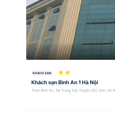
KHÁCH SẠN
Khách sạn Bình An 1 Hà Nội
Thôn Bình An, Xã Trung Giã, Huyện Sóc Sơn, Hà N