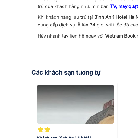
trú của khách hàng như: minibar,
TV, máy quạ
Khi khách hàng lưu trú tại
Bình An 1 Hotel Hà 
cung cấp dịch vụ lễ tân 24 giờ, wifi tốc độ c
Hãy nhanh tay liên hệ ngay với
Vietnam Booki
tiết nhất.
Các khách sạn tương tự
Khách sạn Bình An 1 Hà Nội