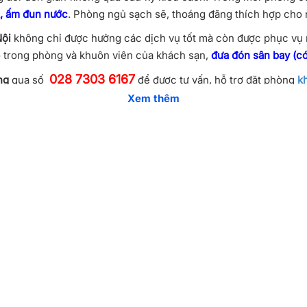
t, ấm đun nước
. Phòng ngủ sạch sẽ, thoáng đãng thích hợp cho n
Nội
không chỉ được hưởng các dịch vụ tốt mà còn được phục vụ n
ao trong phòng và khuôn viên của khách sạn,
đưa đón sân bay (có
028 7303 6167
ng
qua số
để được tư vấn, hỗ trợ đặt phòng
k
Xem thêm