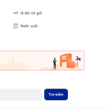
lễ tân 24 giờ
Nước suối
Tìm kiếm