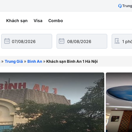
Trung
h
Khách sạn
Visa
Combo
»
»
»
n
Trung Giã
Bình An
Khách sạn Bình An 1 Hà Nội