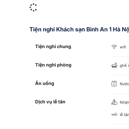
Tiện nghi Khách sạn Bình An 1 Hà Nộ
Tiện nghi chung
wifi
Tiện nghi phòng
ghế 
Ăn uống
Nước
Dịch vụ lễ tân
Nhận
lễ tâ