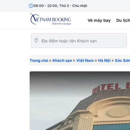
08:00 - 22:00, Thứ 2 - Chủ nhật
Vé máy bay
Du lịc
»
»
»
»
Trang chủ
Khách sạn
Việt Nam
Hà Nội
Sóc Sơ