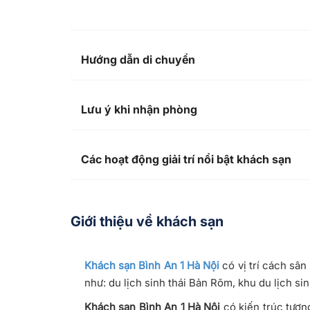
Hướng dẫn di chuyển
Lưu ý khi nhận phòng
Các hoạt động giải trí nổi bật khách sạn
Giới thiệu về khách sạn
Khách sạn Bình An 1 Hà Nội
có vị trí cách sâ
như: du lịch sinh thái Bản Rõm, khu du lịch s
Khách sạn Bình An 1 Hà Nội
có kiến trúc tươn