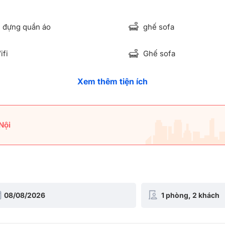
 đựng quần áo
ghế sofa
fi
Ghế sofa
Xem thêm tiện ích
Nội