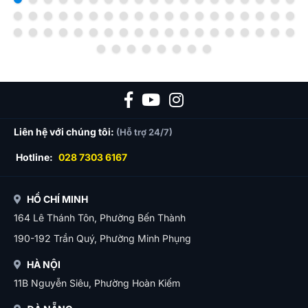
Liên hệ với chúng tôi:
(Hỗ trợ 24/7)
Hotline:
028 7303 6167
HỒ CHÍ MINH
164 Lê Thánh Tôn, Phường Bến Thành
190-192 Trần Quý, Phường Minh Phụng
HÀ NỘI
11B Nguyễn Siêu, Phường Hoàn Kiếm