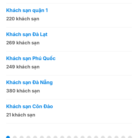
Khách sạn quận 1
K
220 khách sạn
2
Khách sạn Đà Lạt
K
269 khách sạn
5
Khách sạn Phú Quốc
K
249 khách sạn
5
Khách sạn Đà Nẵng
K
380 khách sạn
5
Khách sạn Côn Đảo
K
21 khách sạn
1