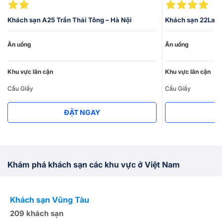
Khách sạn A25 Trần Thái Tông – Hà Nội
Khách sạn 22Land
Ăn uống
Ăn uống
Khu vực lân cận
Khu vực lân cận
Cầu Giấy
Cầu Giấy
ĐẶT NGAY
Khám phá khách sạn các khu vực ở Việt Nam
Khách sạn Vũng Tàu
K
209 khách sạn
1