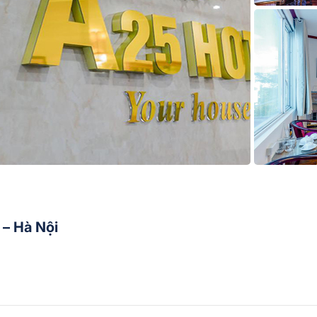
– Hà Nội