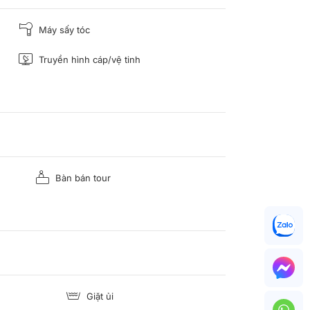
Máy sấy tóc
Truyền hình cáp/vệ tinh
Bàn bán tour
Giặt ủi