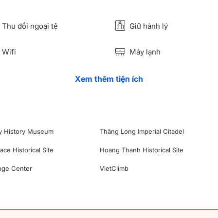
Thu đổi ngoại tệ
Giữ hành lý
Wifi
Máy lạnh
Xem thêm tiện ích
ry History Museum
Thăng Long Imperial Citadel
ace Historical Site
Hoang Thanh Historical Site
nge Center
VietClimb