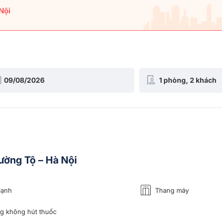
Nội
ường Tộ – Hà Nội
lạnh
Thang máy
 không hút thuốc