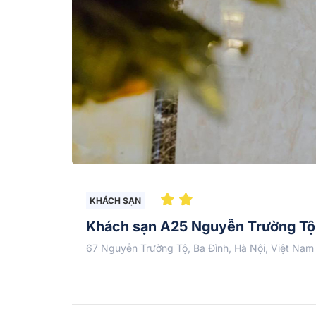
KHÁCH SẠN
Khách sạn A25 Nguyễn Trường Tộ 
67 Nguyễn Trường Tộ, Ba Đình, Hà Nội, Việt Nam