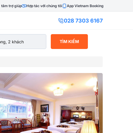
 tâm trợ giúp
Hợp tác với chúng tôi
App Vietnam Booking
028 7303 6167
TÌM KIẾM