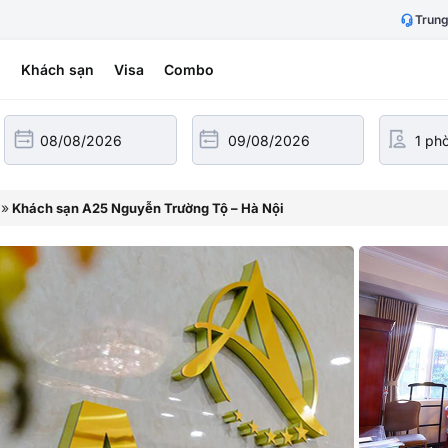
Trung
h
Khách sạn
Visa
Combo
»
Khách sạn A25 Nguyễn Trường Tộ – Hà Nội