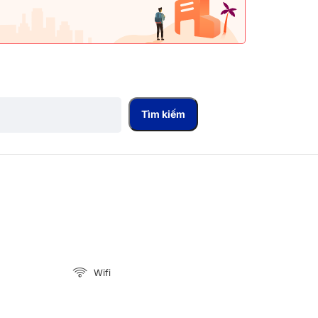
Tìm kiếm
Wifi