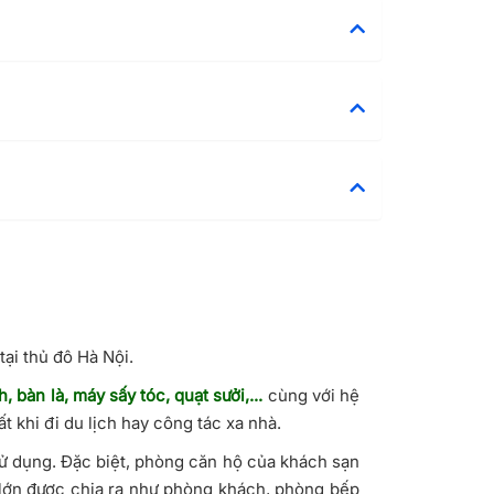
 tại thủ đô Hà Nội.
nh, bàn là, máy sấy tóc, quạt sưởi,...
cùng với hệ
 khi đi du lịch hay công tác xa nhà.
sử dụng. Đặc biệt, phòng căn hộ của khách sạn
g lớn được chia ra như phòng khách, phòng bếp